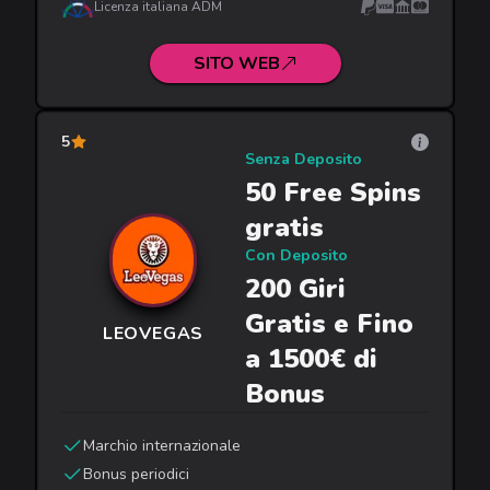
Licenza italiana ADM
SITO WEB
5
Senza Deposito
50 Free Spins
gratis
Con Deposito
200 Giri
Gratis e Fino
LEOVEGAS
a 1500€ di
Bonus
Marchio internazionale
Bonus periodici