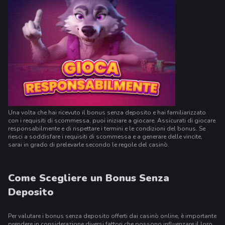
Una volta che hai ricevuto il bonus senza deposito e hai familiarizzato
con i requisiti di scommessa, puoi iniziare a giocare. Assicurati di giocare
responsabilmente e di rispettare i termini e le condizioni del bonus. Se
riesci a soddisfare i requisiti di scommessa e a generare delle vincite,
sarai in grado di prelevarle secondo le regole del casinò.
Come Scegliere un Bonus Senza
Deposito
Per valutare i bonus senza deposito offerti dai casinò online, è importante
prendere in considerazione diversi fattori che possono influenzare il loro