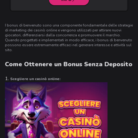
I bonus di benvenuto sono una componente fondamentale delle strategie
di marketing dei casinò online e vengono utilizzati per attirare nuovi
giocatori, differenziarsi dalla concorrenza e promuovere il marchio.
Quando progettati e implementati in modo efficace, i bonus di benvenuto
possono essere estremamente efficaci nel generare interesse e attività sul
sito.
Come Ottenere un Bonus Senza Deposito
Scegliere un casinò online: