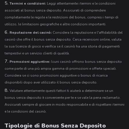
Termini e condizioni:
Leggi attentamente i termini e le condizioni
associati al bonus senza deposito. Assicurati di comprendere
completamente le regole e le restrizioni del bonus, compresi i tempi di
utilizzo, le limitazioni geografiche e altre condizioni importanti.
Reputazione del casinò:
Considera la reputazione e l'affidabilità del
casinò che offre il bonus senza deposito. Cerca recensioni online, valuta
la sua licenza di gioco e verifica se il casinò ha una storia di pagamenti
tempestivi e un servizio clienti di qualità.
Promozioni aggiuntive:
lcuni casinò offrono bonus senza deposito
come parte di una più ampia gamma di promozioni e offerte speciali.
Considera se ci sono promozioni aggiuntive o bonus di ricarica
disponibili dopo aver utilizzato il bonus senza deposito.
Valutare attentamente questi fattori ti aiuterà a determinare se un
bonus senza deposito è conveniente per te e se vale la pena reclamarlo.
Assicurati sempre di giocare in modo responsabile e di rispettare i termini
e le condizioni del casinò.
Tipologie di Bonus Senza Deposito