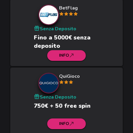
BetFlag
Senza Deposito
Fino a 5000€ senza
deposito
INFO
QuiGioco
Senza Deposito
750€ + 50 free spin
INFO