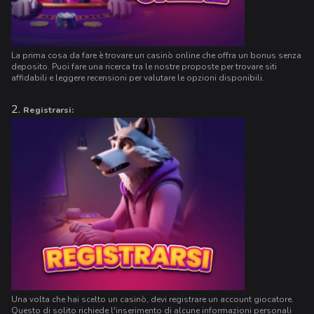
La prima cosa da fare è trovare un casinò online che offra un bonus senza
deposito. Puoi fare una ricerca tra le nostre proposte per trovare siti
affidabili e leggere recensioni per valutare le opzioni disponibili.
Registrarsi:
Una volta che hai scelto un casinò, devi registrare un account giocatore.
Questo di solito richiede l'inserimento di alcune informazioni personali