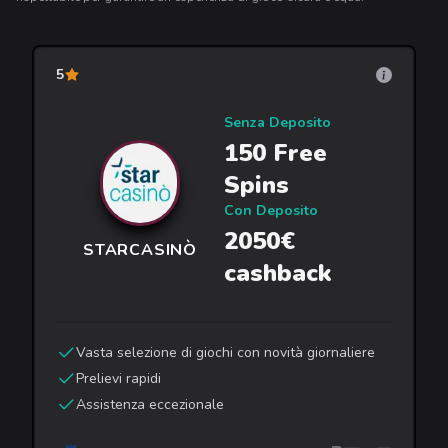
5
Senza Deposito
150 Free
Spins
Con Deposito
2050€
STARCASINÒ
cashback
Vasta selezione di giochi con novità giornaliere
Prelievi rapidi
Assistenza eccezionale