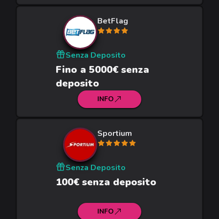
BetFlag
Senza Deposito
Fino a 5000€ senza
deposito
INFO
Sportium
Senza Deposito
100€ senza deposito
INFO