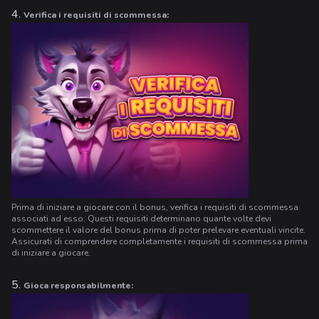
Verifica i requisiti di scommessa:
Prima di iniziare a giocare con il bonus, verifica i requisiti di scommessa
associati ad esso. Questi requisiti determinano quante volte devi
scommettere il valore del bonus prima di poter prelevare eventuali vincite.
Assicurati di comprendere completamente i requisiti di scommessa prima
di iniziare a giocare.
Gioca responsabilmente: