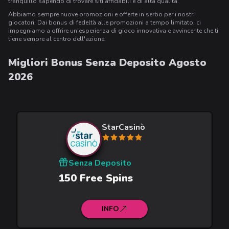
tranquillo sapendo di trovare siti affidabili e di alta qualità.
Abbiamo sempre nuove promozioni e offerte in serbo per i nostri
giocatori. Dai bonus di fedeltà alle promozioni a tempo limitato, ci
impegniamo a offrire un'esperienza di gioco innovativa e avvincente che ti
tiene sempre al centro dell'azione.
Migliori Bonus Senza Deposito
Agosto
2026
StarCasinò
Senza Deposito
150 Free Spins
INFO