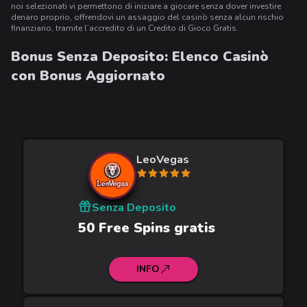
noi selezionati vi permettono di iniziare a giocare senza dover investire
denaro proprio, offrendovi un assaggio del casinò senza alcun rischio
finanziario, tramite l’accredito di un Credito di Gioco Gratis.
Bonus Senza Deposito: Elenco Casinò
con Bonus Aggiornato
LeoVegas
Senza Deposito
50 Free Spins gratis
INFO