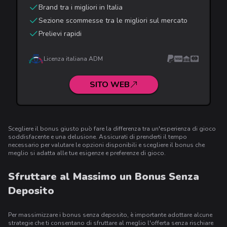
Brand tra i migliori in Italia
Sezione scommesse tra le migliori sul mercato
Prelievi rapidi
Licenza italiana ADM
SITO WEB
Scegliere il bonus giusto può fare la differenza tra un'esperienza di gioco
soddisfacente e una delusione. Assicurati di prenderti il tempo
necessario per valutare le opzioni disponibili e scegliere il bonus che
meglio si adatta alle tue esigenze e preferenze di gioco.
Sfruttare al Massimo un Bonus Senza
Deposito
Per massimizzare i bonus senza deposito, è importante adottare alcune
strategie che ti consentano di sfruttare al meglio l'offerta senza rischiare