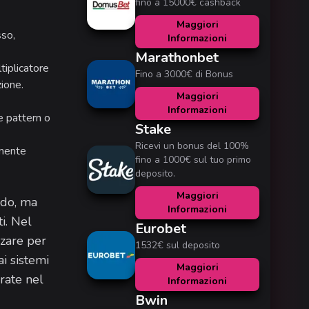
fino a 15000€ cashback
Maggiori
sso,
Informazioni
Marathonbet
tiplicatore
Fino a 3000€ di Bonus
zione.
Maggiori
Informazioni
e pattern o
Stake
Ricevi un bonus del 100%
amente
fino a 1000€ sul tuo primo
deposito.
Maggiori
rdo, ma
Informazioni
ti. Nel
Eurobet
zzare per
1532€ sul deposito
i sistemi
Maggiori
rate nel
Informazioni
Bwin