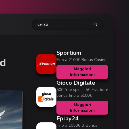
Cerca
Sportium
ad
Fino a 2100€ Bonus Casinò
Maggiori
Informazioni
Gioco Digitale
500 free spin + 5€ Aviator e
bonus
fino a 5100€
Maggiori
Informazioni
Eplay24
Fino a 1050€ di Bonus