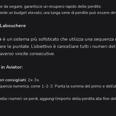
e da seguire, garantisce un recupero rapido delle perdite.
hiede un budget elevato; una lunga serie di perdite può essere de
a Labouchere
e
è un sistema più sofisticato che utilizza una sequenza
e le puntate. L’obiettivo è cancellare tutti i numeri del
averso vincite consecutive.
in Aviator:
ri consigliati
: 2x-3x.
equenza numerica, come 1-2-3. Punta la somma del primo e dell’u
cella i numeri; se perdi, aggiungi l’importo della perdita alla fine de