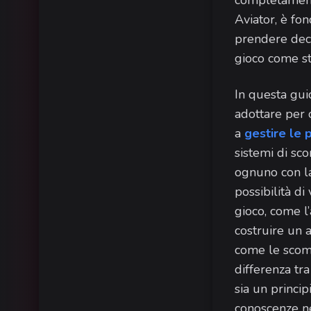
Aviator, è fo
prendere decis
gioco come str
In questa gui
adottare per 
a
gestire le 
sistemi di sco
ognuno con la
possibilità di
gioco, come l’
costruire un 
come le scomm
differenza tr
sia un princip
conoscenze ne