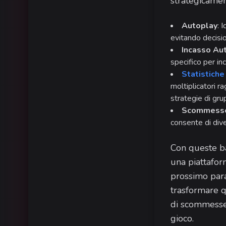
strategicamen
Autoplay
: 
evitando decisio
Incasso Au
specifico per in
Statistiche
moltiplicatori r
strategie di gru
Scommesse
consente di diver
Con queste ba
una piattaform
prossimo para
trasformare q
di scommesse 
gioco.