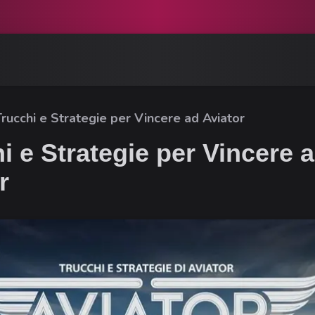
Trucchi e Strategie per Vincere ad Aviator
i e Strategie per Vincere 
r