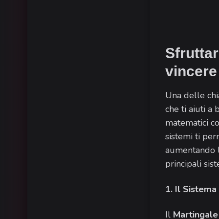
Sfrutta
vincere
Una delle chi
che ti aiuti a
matematici col
sistemi ti per
aumentando le
principali si
1. Il Sistema
Il
Martingale