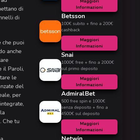
Maggiori
Informazioni
mettano di
Betsson
nelli di
100€ subito + fino a 200€
cashback
Maggiori
e che puoi
Informazioni
ndo anche
Snai
zare
1000€ free + fino a 2000€
il Paroli,
sul primo deposito
tare le
Maggiori
Informazioni
anzate del
AdmiralBet
eale, per
500 free spin e 1000€
integrate,
senza deposito + fino a
la
4500€ sul deposito
. Che tu
Maggiori
Informazioni
Netwin
a,