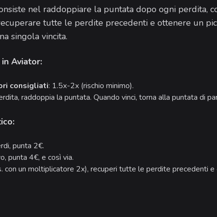
consiste nel raddoppiare la puntata dopo ogni perdita, c
i recuperare tutte le perdite precedenti e ottenere un pi
na singola vincita.
in Aviator:
ri consigliati
: 1.5x-2x (rischio minimo).
dita, raddoppia la puntata. Quando vinci, torna alla puntata di pa
ico:
rdi, punta 2€.
o, punta 4€, e così via.
. con un moltiplicatore 2x), recuperi tutte le perdite precedenti e 