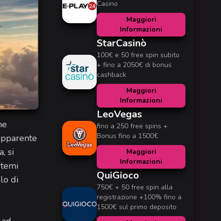
Casino
Maggiori
Informazioni
StarCasinò
100€ e 50 free spin subito
+ fino a 2050€ di bonus
cashback
Maggiori
Informazioni
LeoVegas
he
fino a 250 free spins +
Bonus fino a 1500€
’apparente
, si
Maggiori
Informazioni
stemi
QuiGioco
lo di
750€ + 50 free spin alla
registrazione +100% fino a
1500€ sul primo deposito
 ad