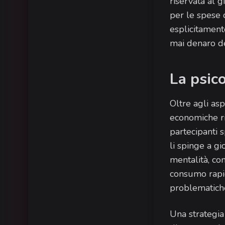
riservata al 
per le spese 
esplicitament
mai denaro de
La psico
Oltre agli asp
economiche ri
partecipanti s
li spinge a g
mentalità, co
consumo rapid
problematich
Una strategia 