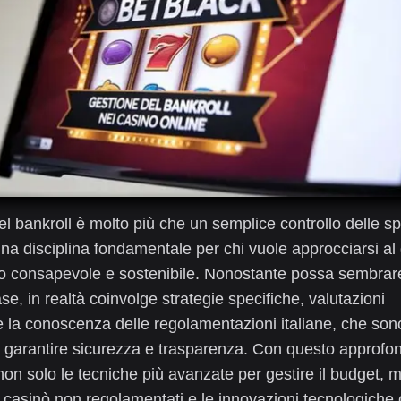
el bankroll è molto più che un semplice controllo delle s
na disciplina fondamentale per chi vuole approcciarsi al
o consapevole e sostenibile. Nonostante possa sembrar
se, in realtà coinvolge strategie specifiche, valutazioni
e la conoscenza delle regolamentazioni italiane, che son
r garantire sicurezza e trasparenza. Con questo approfo
on solo le tecniche più avanzate per gestire il budget, 
ai casinò non regolamentati e le innovazioni tecnologiche