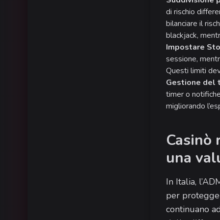
di rischio differ
bilanciare il ri
blackjack, mentr
Impostare St
sessione, mentre
Questi limiti de
Gestione del 
timer o notifiche
migliorando l’e
Casinò 
una val
In Italia, l’A
per protegger
continuano ad 