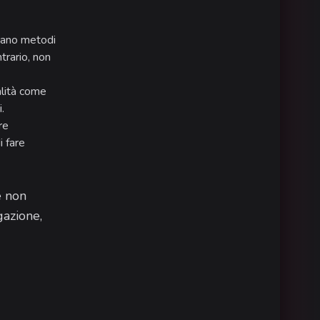
zzano metodi
trario, non
alità come
.
re
i fare
e non
gazione,