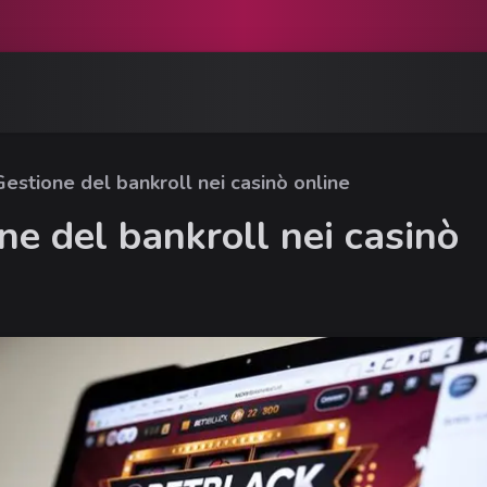
Gestione del bankroll nei casinò online
ne del bankroll nei casinò