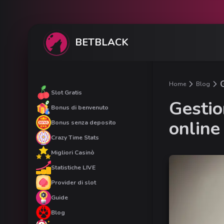
BETBLACK
Home
Blog
Slot Gratis
Gestio
Bonus di benvenuto
online
Bonus senza deposito
Crazy Time Stats
Migliori Casinò
Statistiche LIVE
Provider di slot
Guide
Blog