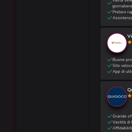
Vasta sele
giornalier
Prelievi ra
Assistenz
Vi
Buone pro
Sito veloc
App di ul
Q
Grande off
Vastità di
Affidabili