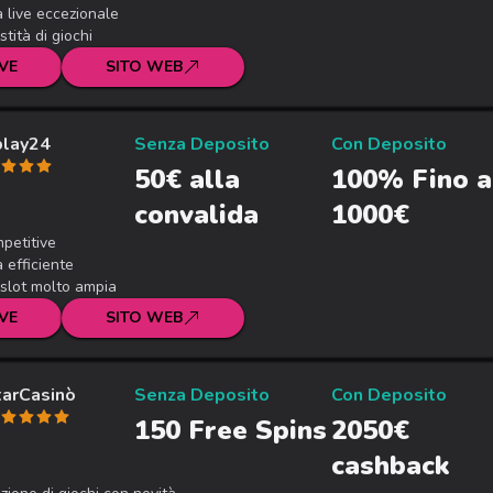
 live eccezionale
tità di giochi
IVE
SITO WEB
play24
Senza Deposito
Con Deposito
50€ alla
100% Fino a
convalida
1000€
petitive
 efficiente
 slot molto ampia
IVE
SITO WEB
tarCasinò
Senza Deposito
Con Deposito
150 Free Spins
2050€
cashback