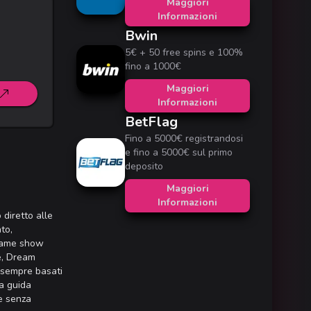
Maggiori
Informazioni
Bwin
5€ + 50 free spins e 100%
fino a 1000€
Maggiori
Informazioni
BetFlag
Fino a 5000€ registrandosi
e fino a 5000€ sul primo
deposito
Maggiori
Informazioni
 diretto alle
to,
 game show
e, Dream
 sempre basati
a guida
e senza