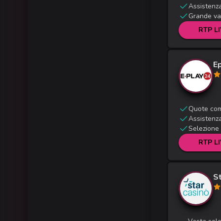
Assistenza
Grande vas
RTP L
E
Quote com
Assistenza
Selezione
RTP L
S