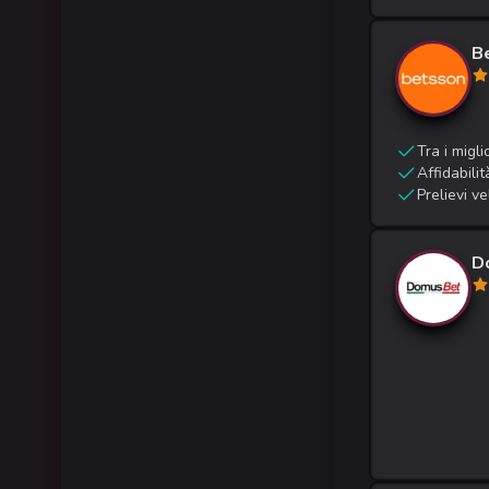
B
Tra i migli
Affidabili
Prelievi ve
D