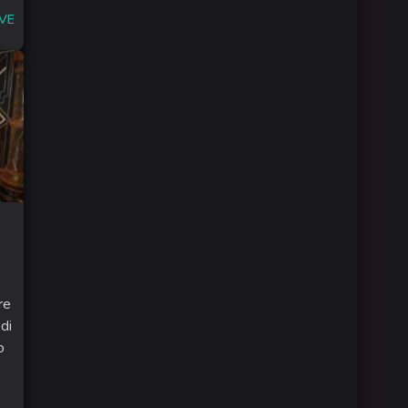
IVE
re
di
o