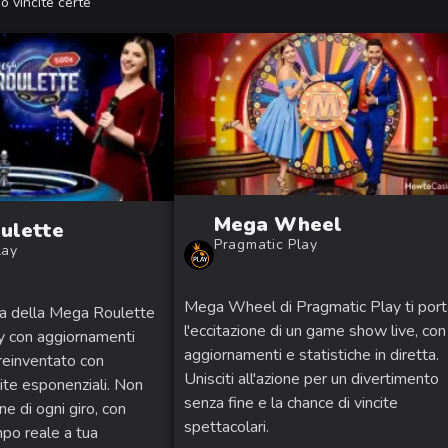
 o vincite certe
Mega Wheel
ulette
Pragmatic Play
lay
Mega Wheel di Pragmatic Play ti port
ina della Mega Roulette
l'eccitazione di un game show live, con
y con aggiornamenti
aggiornamenti e statistiche in diretta.
 reinventato con
Unisciti all'azione per un divertimento
ncite esponenziali. Non
senza fine e la chance di vincite
ne di ogni giro, con
spettacolari.
mpo reale a tua