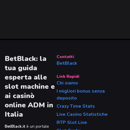
BetBlack: la
Contatti
BetBlack
tua guida
esperta alle
Link Rapidi
Chi siamo
slot machine e
I migliori bonus senza
ai casinò
deposito
online ADM in
Crazy Time Stats
Italia
Live Casino Statistiche
RTP Slot Live
BetBlack.it
è un portale