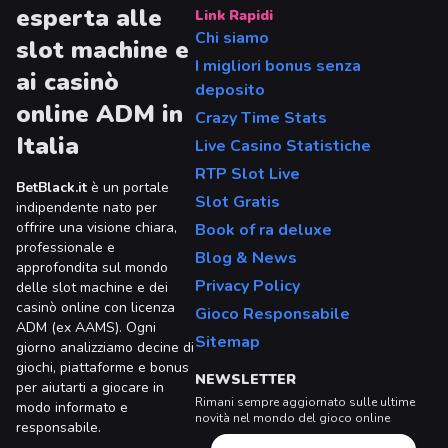
esperta alle
Link Rapidi
Chi siamo
slot machine e
I migliori bonus senza
ai casinò
deposito
online ADM in
Crazy Time Stats
Italia
Live Casino Statistiche
RTP Slot Live
BetBlack.it
è un portale
Slot Gratis
indipendente nato per
offrire una visione chiara,
Book of ra deluxe
professionale e
Blog & News
approfondita sul mondo
Privacy Policy
delle slot machine e dei
casinò online con licenza
Gioco Responsabile
ADM (ex AAMS). Ogni
Sitemap
giorno analizziamo decine di
giochi, piattaforme e bonus
NEWSLETTER
per aiutarti a giocare in
Rimani sempre aggiornato sulle ultime
modo informato e
novità nel mondo del gioco online
responsabile.