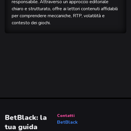
responsabile. Attraverso un approccio editoriale
chiaro e strutturato, offre ai lettori contenuti affidabili
per comprendere meccaniche, RTP, volatilità e
contesto dei giochi.
BetBlack: la
Contatti
BetBlack
tua guida