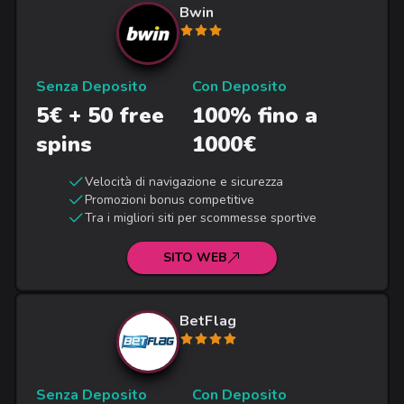
Bwin
Senza Deposito
Con Deposito
5€ + 50 free
100% fino a
spins
1000€
Velocità di navigazione e sicurezza
Promozioni bonus competitive
Tra i migliori siti per scommesse sportive
SITO WEB
BetFlag
Senza Deposito
Con Deposito