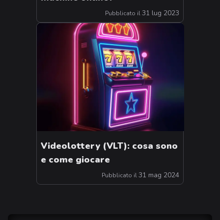
31 lug 2023
Pubblicato il
Videolottery (VLT): cosa sono
e come giocare
31 mag 2024
Pubblicato il