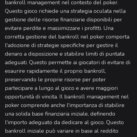
bankroll management nel contesto del poker.
Questo gioco richiede una strategia oculata nella
gestione delle risorse finanziarie disponibili per
evitare perdite e massimizzare i profitti. Una
corretta gestione del bankroll nel poker comporta
l'adozione di strategie specifiche per gestire il
denaro a disposizione e stabilire limiti di puntata
adeguati. Questo permette ai giocatori di evitare di
esaurire rapidamente il proprio bankroll,
preservando le proprie risorse per poter
partecipare a lungo al gioco e avere maggiori
opportunità di vincita. Il bankroll management nel
poker comprende anche l'importanza di stabilire
una solida base finanziaria iniziale, definendo
l'importo adeguato da dedicare al gioco. Questo
bankroll iniziale può variare in base al reddito