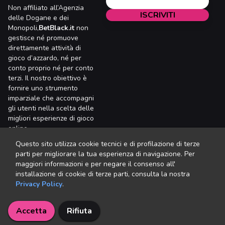
Non affiliato all’Agenzia
delle Dogane e dei
Monopoli,
BetBlack.it
non
gestisce né promuove
direttamente attività di
gioco d’azzardo, né per
conto proprio né per conto
terzi. Il nostro obiettivo è
fornire uno strumento
imparziale che accompagni
gli utenti nella scelta delle
migliori esperienze di gioco
online.
Questo sito utilizza cookie tecnici e di profilazione di terze
Mettiamo al centro dati,
parti per migliorare la tua esperienza di navigazione. Per
statistiche reali e strumenti
maggiori informazioni e per negare il consenso all'
di analisi avanzata, come la
installazione di cookie di terze parti, consulta la nostra
nostra esclusiva sezione
Privacy Policy
.
Crazy Time Stats
e la
nuovissima sezione
RTP
slot live
, per offrire ai
Accetta
Rifiuta
giocatori un vantaggio