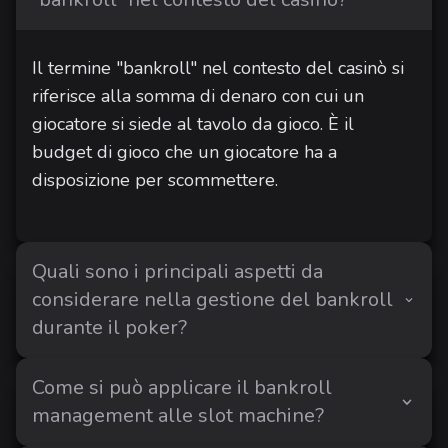
Il termine "bankroll" nel contesto del casinò si
riferisce alla somma di denaro con cui un
giocatore si siede al tavolo da gioco. È il
budget di gioco che un giocatore ha a
disposizione per scommettere.
Quali sono i principali aspetti da
considerare nella gestione del bankroll
durante il poker?
Nella gestione del bankroll durante il poker, è
Come si può applicare il bankroll
fondamentale stabilire un limite di perdita
management alle slot machine?
massimo per evitare di scommettere più di