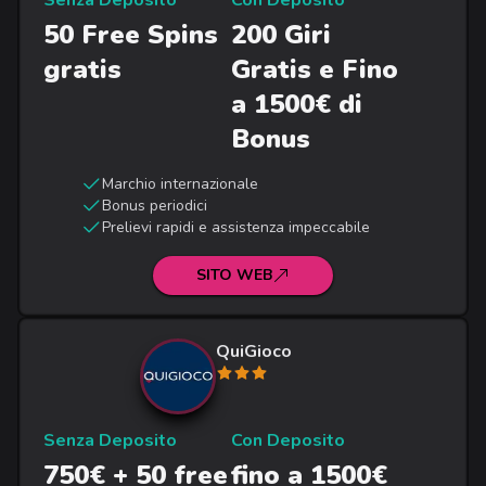
Senza Deposito
Con Deposito
50 Free Spins
200 Giri
gratis
Gratis e Fino
a 1500€ di
Bonus
Marchio internazionale
Bonus periodici
Prelievi rapidi e assistenza impeccabile
SITO WEB
QuiGioco
Senza Deposito
Con Deposito
750€ + 50 free
fino a 1500€