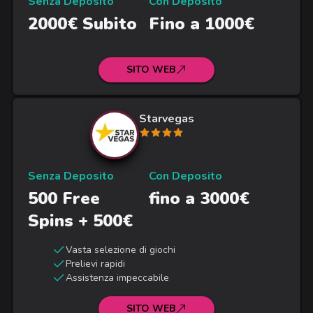
Senza Deposito
Con Deposito
2000€ Subito
Fino a 1000€
SITO WEB
Starvegas
Senza Deposito
Con Deposito
500 Free
fino a 3000€
Spins + 500€
Vasta selezione di giochi
Prelievi rapidi
Assistenza impeccabile
SITO WEB