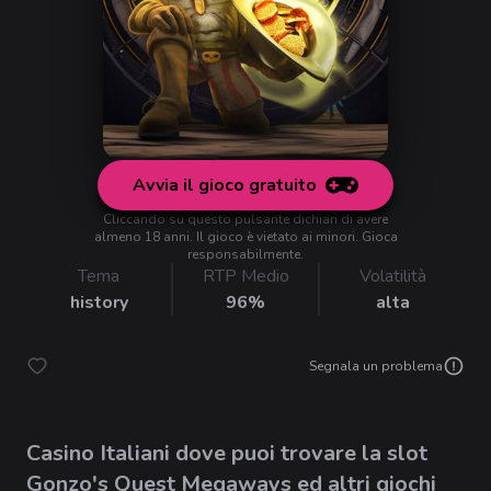
Avvia il gioco gratuito
Cliccando su questo pulsante dichiari di avere
almeno 18 anni. Il gioco è vietato ai minori. Gioca
responsabilmente.
Tema
RTP Medio
Volatilità
history
96
%
alta
Segnala un problema
Casino Italiani dove puoi trovare la slot
Gonzo's Quest Megaways ed altri giochi