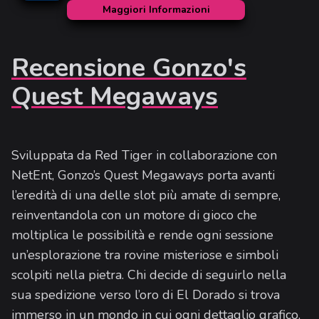
Maggiori Informazioni
Recensione Gonzo's
Quest Megaways
Sviluppata da Red Tiger in collaborazione con
NetEnt, Gonzo’s Quest Megaways porta avanti
l’eredità di una delle slot più amate di sempre,
reinventandola con un motore di gioco che
moltiplica le possibilità e rende ogni sessione
un’esplorazione tra rovine misteriose e simboli
scolpiti nella pietra. Chi decide di seguirlo nella
sua spedizione verso l’oro di El Dorado si trova
immerso in un mondo in cui ogni dettaglio grafico,