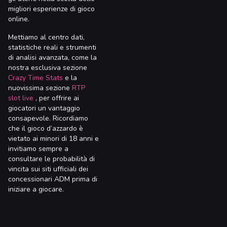
migliori esperienze di gioco
online.
Mettiamo al centro dati,
statistiche reali e strumenti
di analisi avanzata, come la
nostra esclusiva sezione
Crazy Time Stats
e la
nuovissima sezione
RTP
slot live
, per offrire ai
giocatori un vantaggio
consapevole. Ricordiamo
che il gioco d’azzardo è
vietato ai minori di 18 anni e
invitiamo sempre a
consultare le probabilità di
vincita sui siti ufficiali dei
concessionari ADM prima di
iniziare a giocare.