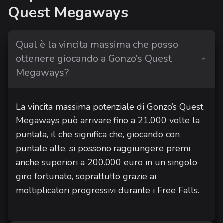
Quest Megaways
Qual è la vincita massima che posso
ottenere giocando a Gonzo’s Quest
Megaways?
La vincita massima potenziale di Gonzo’s Quest
Megaways può arrivare fino a 21.000 volte la
puntata, il che significa che, giocando con
puntate alte, si possono raggiungere premi
anche superiori a 200.000 euro in un singolo
giro fortunato, soprattutto grazie ai
moltiplicatori progressivi durante i Free Falls.