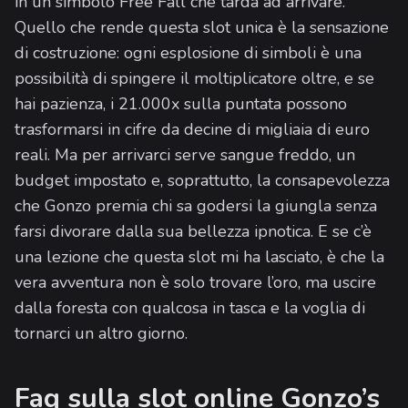
in un simbolo Free Fall che tarda ad arrivare.
Quello che rende questa slot unica è la sensazione
di costruzione: ogni esplosione di simboli è una
possibilità di spingere il moltiplicatore oltre, e se
hai pazienza, i 21.000x sulla puntata possono
trasformarsi in cifre da decine di migliaia di euro
reali. Ma per arrivarci serve sangue freddo, un
budget impostato e, soprattutto, la consapevolezza
che Gonzo premia chi sa godersi la giungla senza
farsi divorare dalla sua bellezza ipnotica. E se c’è
una lezione che questa slot mi ha lasciato, è che la
vera avventura non è solo trovare l’oro, ma uscire
dalla foresta con qualcosa in tasca e la voglia di
tornarci un altro giorno.
Faq sulla slot online Gonzo’s