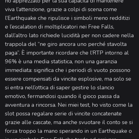
ho apprezzato per la sua capacità di mantenere
viva l’attenzione, grazie a colpi di scena come
l’Earthquake che ripulisce i simboli meno redditizi
e l’escalation di moltiplicatori nei Free Falls,
dall’altro lato richiede lucidità per non cadere nella
trappola del “ne giro ancora uno perché stavolta
paga”. È importante ricordare che l’RTP intorno al
96% è una media statistica, non una garanzia
immediata: significa che i periodi di vuoto possono
essere compensati da vincite esplosive, ma solo se
si entra nell’ottica di saper gestire lo slancio
emotivo, fermandosi quando il gioco passa da
avventura a rincorsa. Nei miei test, ho visto come la
slot possa regalare serie di vincite concatenate
grazie alle cascate, ma anche svuotare il conto se si
forza troppo la mano sperando in un Earthquake o