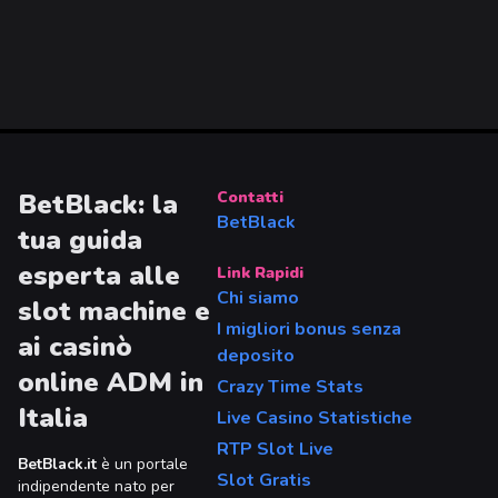
BetBlack: la
Contatti
BetBlack
tua guida
esperta alle
Link Rapidi
Chi siamo
slot machine e
I migliori bonus senza
ai casinò
deposito
online ADM in
Crazy Time Stats
Italia
Live Casino Statistiche
RTP Slot Live
BetBlack.it
è un portale
Slot Gratis
indipendente nato per