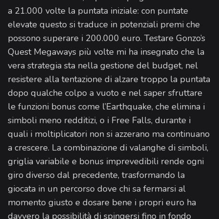
a 21.000 volte la puntata iniziale: con puntate
elevate questo si traduce in potenziali premi che
possono superare i 200.000 euro. Testare Gonzo’s
Quest Megaways più volte mi ha insegnato che la
vera strategia sta nella gestione del budget, nel
resistere alla tentazione di alzare troppo la puntata
dopo qualche colpo a vuoto e nel saper sfruttare
le funzioni bonus come l’Earthquake, che elimina i
simboli meno redditizi, o i Free Falls, durante i
quali i moltiplicatori non si azzerano ma continuano
a crescere. La combinazione di valanghe di simboli,
griglia variabile e bonus imprevedibili rende ogni
giro diverso dal precedente, trasformando la
giocata in un percorso dove chi sa fermarsi al
momento giusto e dosare bene i propri euro ha
davvero la possibilità di spingersi fino in fondo