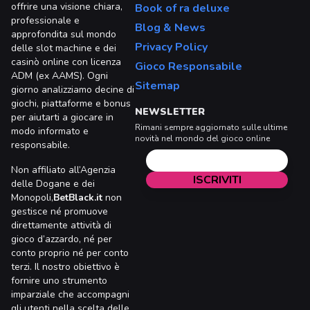
offrire una visione chiara,
Book of ra deluxe
professionale e
Blog & News
approfondita sul mondo
Privacy Policy
delle slot machine e dei
casinò online con licenza
Gioco Responsabile
ADM (ex AAMS). Ogni
Sitemap
giorno analizziamo decine di
giochi, piattaforme e bonus
NEWSLETTER
per aiutarti a giocare in
Rimani sempre aggiornato sulle ultime
modo informato e
novità nel mondo del gioco online
responsabile.
Non affiliato all’Agenzia
delle Dogane e dei
Monopoli,
BetBlack.it
non
gestisce né promuove
direttamente attività di
gioco d’azzardo, né per
conto proprio né per conto
terzi. Il nostro obiettivo è
fornire uno strumento
imparziale che accompagni
gli utenti nella scelta delle