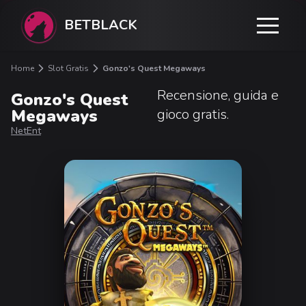
BETBLACK
Home
Slot Gratis
Gonzo's Quest Megaways
Recensione, guida e
Gonzo's Quest
Megaways
gioco gratis.
NetEnt