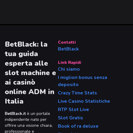
BetBlack: la
Contatti
BetBlack
tua guida
esperta alle
Link Rapidi
Chi siamo
slot machine e
I migliori bonus senza
ai casinò
deposito
online ADM in
Crazy Time Stats
Italia
Live Casino Statistiche
RTP Slot Live
BetBlack.it
è un portale
Slot Gratis
indipendente nato per
offrire una visione chiara,
Book of ra deluxe
professionale e