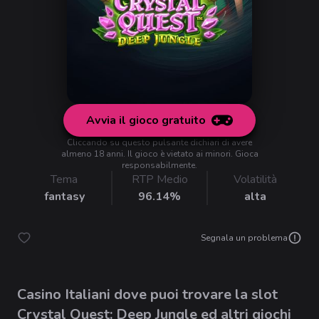
Avvia il gioco gratuito
Cliccando su questo pulsante dichiari di avere
almeno 18 anni. Il gioco è vietato ai minori. Gioca
responsabilmente.
Tema
RTP Medio
Volatilità
fantasy
96.14
%
alta
Segnala un problema
Casino Italiani dove puoi trovare la slot
Crystal Quest: Deep Jungle ed altri giochi