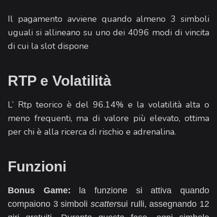
Il pagamento avviene quando almeno 3 simboli
uguali si allineano su uno dei 4096 modi di vincita
di cui la slot dispone
RTP e Volatilità
L’ Rtp teorico è del 96.14% e la volatilità alta o
meno frequenti, ma di valore più elevato, ottima
per chi è alla ricerca di rischio e adrenalina.
Funzioni
Bonus Game:
la funzione si attiva quando
compaiono 3 simboli
scatter
sui rulli, assegnando 12