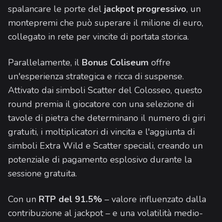
spalancare le porte del
jackpot progressivo
, un
montepremi che può superare il milione di euro,
collegato in rete per vincite di portata storica.
Parallelamente, il
Bonus Coliseum
offre
un'esperienza strategica e ricca di suspense.
Attivato dai simboli Scatter del Colosseo, questo
round premia il giocatore con una selezione di
tavole di pietra che determinano il numero di giri
gratuiti, i moltiplicatori di vincita e l'aggiunta di
simboli Extra Wild e Scatter speciali, creando un
potenziale di pagamento esplosivo durante la
sessione gratuita.
Con un
RTP del 91.5%
– valore influenzato dalla
contribuzione al jackpot – e una volatilità medio-