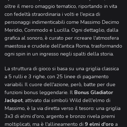
oltre il mero omaggio tematico, riportando in vita
con fedeltà straordinaria i volti e l'epica di
personaggi indimenticabili come Massimo Decimo
Meridio, Commodo e Lucilla. Ogni dettaglio, dalla
grafica al sonoro, è curato per ricreare l'atmosfera
maestosa e crudele dell'antica Roma, trasformando
ogni spin in un ingresso negli spalti della storia.
La struttura di gioco si basa su una griglia classica
a 5 rulli e 3 righe, con 25 linee di pagamento
variabili. Il cuore dell'azione, però, batte per due
funzioni bonus leggendarie. Il
Bonus Gladiator
Jackpot
, attivato dai simboli Wild dell'elmo di
Massimo, è la via diretta verso il tesoro: una griglia
3x3 di elmi d'oro, argento e bronzo rivela premi
moltiplicati, ma è l'allineamento di
9 elmi d'oro
a