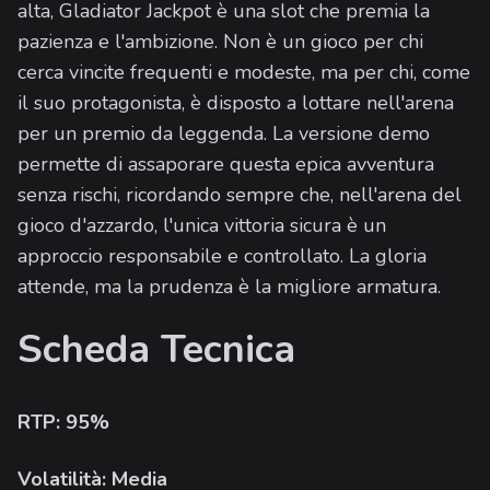
alta, Gladiator Jackpot è una slot che premia la
pazienza e l'ambizione. Non è un gioco per chi
cerca vincite frequenti e modeste, ma per chi, come
il suo protagonista, è disposto a lottare nell'arena
per un premio da leggenda. La versione demo
permette di assaporare questa epica avventura
senza rischi, ricordando sempre che, nell'arena del
gioco d'azzardo, l'unica vittoria sicura è un
approccio responsabile e controllato. La gloria
attende, ma la prudenza è la migliore armatura.
Scheda Tecnica
RTP: 95%
Volatilità: Media