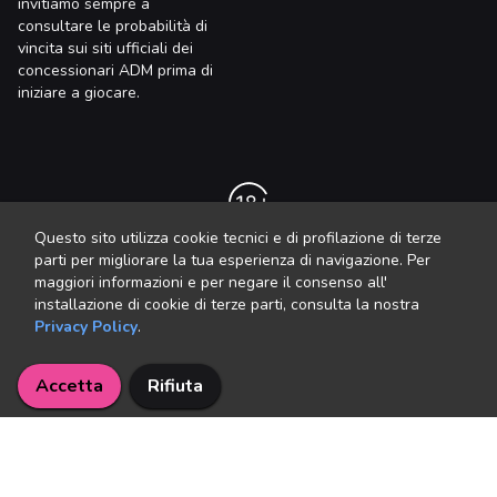
invitiamo sempre a
consultare le probabilità di
vincita sui siti ufficiali dei
concessionari ADM prima di
iniziare a giocare.
Questo sito utilizza cookie tecnici e di profilazione di terze
parti per migliorare la tua esperienza di navigazione. Per
maggiori informazioni e per negare il consenso all'
installazione di cookie di terze parti, consulta la nostra
Privacy Policy
.
Slot gratis | BetBlack © 2025 | all rights reserved | casinò online sicuri
Accetta
Rifiuta
| GPWA Verification