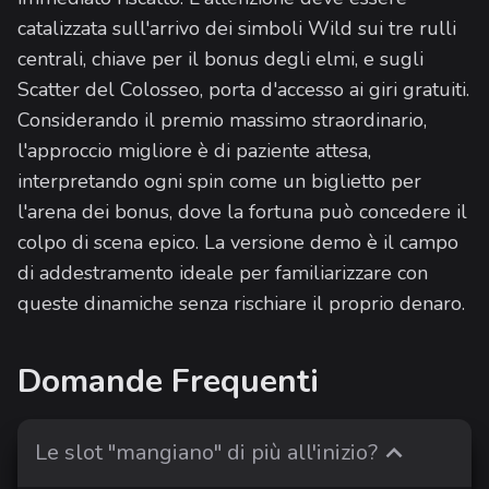
catalizzata sull'arrivo dei simboli Wild sui tre rulli
centrali, chiave per il bonus degli elmi, e sugli
Scatter del Colosseo, porta d'accesso ai giri gratuiti.
Considerando il premio massimo straordinario,
l'approccio migliore è di paziente attesa,
interpretando ogni spin come un biglietto per
l'arena dei bonus, dove la fortuna può concedere il
colpo di scena epico. La versione demo è il campo
di addestramento ideale per familiarizzare con
queste dinamiche senza rischiare il proprio denaro.
Domande Frequenti
Le slot "mangiano" di più all'inizio?