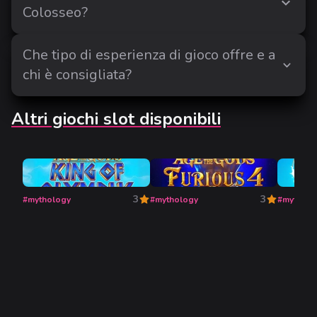
Colosseo?
Le Colosseum Free Games si attivano con la
Che tipo di esperienza di gioco offre e a
comparsa degli Scatter in qualunque posizione.
chi è consigliata?
Prima dell’inizio del round, si selezionano degli
scudi che svelano vari modificatori: partite
Si tratta di una slot dalla volatilità medio-alta,
Altri giochi slot disponibili
gratuite extra, moltiplicatori di vincita e simboli
pensata per chi ama le sessioni dinamiche e i
potenziati o trasformati in Wild. Questa fase
colpi di scena improvvisi. Le vincite non sono
può incrementare notevolmente il valore delle
costanti, ma possono essere molto generose
vincite e regalare combinazioni più frequenti e
quando arrivano. È consigliata a chi sa gestire il
3
3
#
mythology
#
mythology
#
mytholo
redditizie.
proprio budget con calma, sfruttando i bonus e
AGE OF THE GODS: KING OF OLYMPUS
AGE OF THE GODS: FURIOUS 4
AGE OF 
i simboli speciali per massimizzare il ritorno
senza farsi trascinare dall’impazienza.