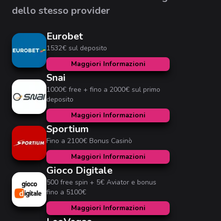
dello stesso provider
Eurobet
1532€ sul deposito
Maggiori Informazioni
Snai
1000€ free + fino a 2000€ sul primo
deposito
Maggiori Informazioni
Sportium
Fino a 2100€ Bonus Casinò
Maggiori Informazioni
Gioco Digitale
500 free spin + 5€ Aviator e bonus
fino a 5100€
Maggiori Informazioni