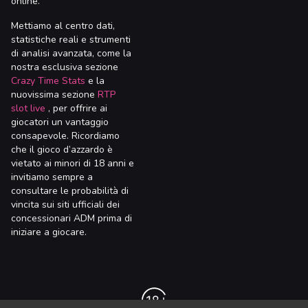
online.
Mettiamo al centro dati,
statistiche reali e strumenti
di analisi avanzata, come la
nostra esclusiva sezione
Crazy Time Stats
e la
nuovissima sezione
RTP
slot live
, per offrire ai
giocatori un vantaggio
consapevole. Ricordiamo
che il gioco d’azzardo è
vietato ai minori di 18 anni e
invitiamo sempre a
consultare le probabilità di
vincita sui siti ufficiali dei
concessionari ADM prima di
iniziare a giocare.