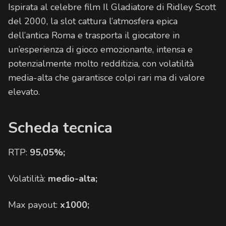
Ispirata al celebre film Il Gladiatore di Ridley Scott
del 2000, la slot cattura l’atmosfera epica
dell’antica Roma e trasporta il giocatore in
un’esperienza di gioco emozionante, intensa e
potenzialmente molto redditizia, con volatilità
media-alta che garantisce colpi rari ma di valore
elevato.
Scheda tecnica
RTP:
95,05%;
Volatilità:
medio-alta;
Max payout:
x1000;