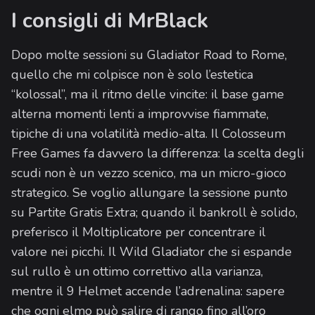
I consigli di MrBlack
Dopo molte sessioni su Gladiator Road to Rome,
quello che mi colpisce non è solo l’estetica
“kolossal”, ma il ritmo delle vincite: il base game
alterna momenti lenti a improvvise fiammate,
tipiche di una volatilità medio-alta. Il Colosseum
Free Games fa davvero la differenza: la scelta degli
scudi non è un vezzo scenico, ma un micro-gioco
strategico. Se voglio allungare la sessione punto
su Partite Gratis Extra; quando il bankroll è solido,
preferisco il Moltiplicatore per concentrare il
valore nei picchi. Il Wild Gladiator che si espande
sul rullo è un ottimo correttivo alla varianza,
mentre il 9 Helmet accende l’adrenalina: sapere
che ogni elmo può salire di rango fino all’oro