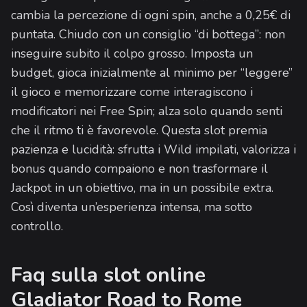
cambia la percezione di ogni spin, anche a 0,25€ di
puntata. Chiudo con un consiglio “di bottega”: non
inseguire subito il colpo grosso. Imposta un
budget, gioca inizialmente al minimo per “leggere”
il gioco e memorizzare come interagiscono i
modificatori nei Free Spin; alza solo quando senti
che il ritmo ti è favorevole. Questa slot premia
pazienza e lucidità: sfrutta i Wild impilati, valorizza i
bonus quando compaiono e non trasformare il
Jackpot in un obiettivo, ma in un possibile extra.
Così diventa un’esperienza intensa, ma sotto
controllo.
Faq sulla slot online
Gladiator Road to Rome