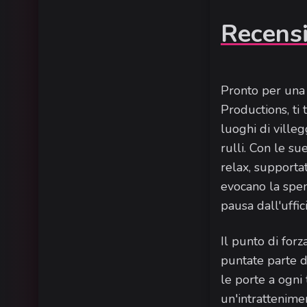
Recens
Pronto per una
Productions, ti
luoghi di ville
rulli. Con le su
relax, supporta
evocano la spen
pausa dall'uffi
Il punto di forz
puntate parte 
le porte a ogni 
un'intrattenime