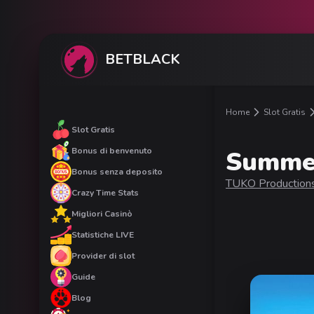
BETBLACK
Home
Slot Gratis
Slot Gratis
Bonus di benvenuto
Summer
Bonus senza deposito
TUKO Production
Crazy Time Stats
Migliori Casinò
Statistiche LIVE
Provider di slot
Guide
Blog