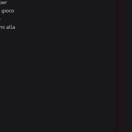
per
n gioco
e
mi alla