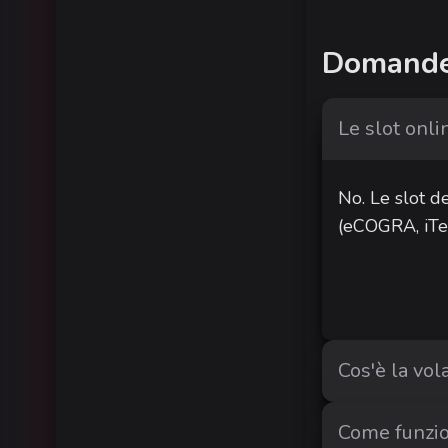
Domande
Le slot onli
No. Le slot de
(eCOGRA, iTec
Cos'è la vola
Indica il profi
Come funzio
grande entità.