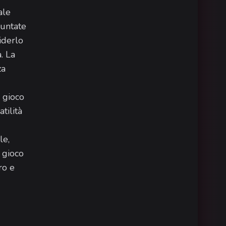
ale
puntate
iderlo
. La
za
l gioco
tilità
le,
 gioco
ro e