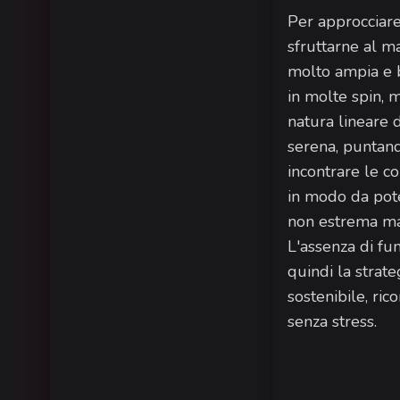
Per approcciare
sfruttarne al m
molto ampia e b
in molte spin, 
natura lineare 
serena, puntand
incontrare le co
in modo da poter
non estrema ma 
L'assenza di fu
quindi la strate
sostenibile, ri
senza stress.