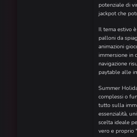
potenziale di v
jackpot che pot
Il tema estivo è
palloni da spiag
animazioni gioc
immersione in q
navigazione ris
paytable alle i
Summer Holiday
complessi o fun
tutto sulla imm
essenzialità, un
scelta ideale p
vero e proprio 