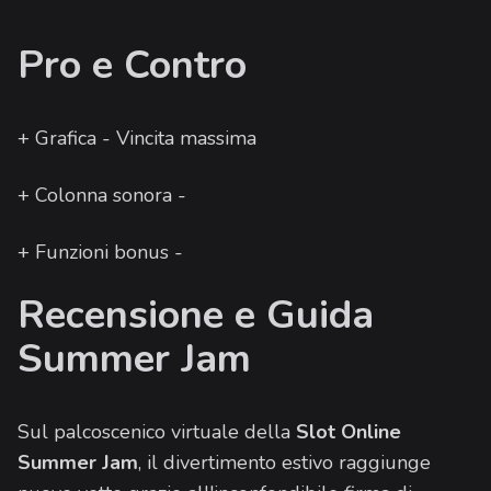
Pro e Contro
+ Grafica - Vincita massima
+ Colonna sonora -
+ Funzioni bonus -
Recensione e Guida
Summer Jam
Sul palcoscenico virtuale della
Slot Online
Summer Jam
, il divertimento estivo raggiunge