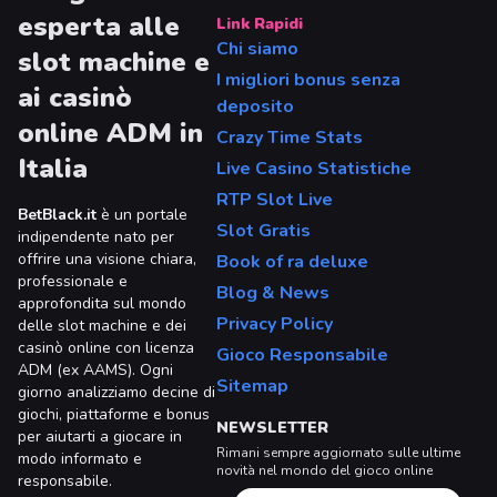
esperta alle
Link Rapidi
Chi siamo
slot machine e
I migliori bonus senza
ai casinò
deposito
online ADM in
Crazy Time Stats
Italia
Live Casino Statistiche
RTP Slot Live
BetBlack.it
è un portale
Slot Gratis
indipendente nato per
offrire una visione chiara,
Book of ra deluxe
professionale e
Blog & News
approfondita sul mondo
Privacy Policy
delle slot machine e dei
casinò online con licenza
Gioco Responsabile
ADM (ex AAMS). Ogni
Sitemap
giorno analizziamo decine di
giochi, piattaforme e bonus
NEWSLETTER
per aiutarti a giocare in
Rimani sempre aggiornato sulle ultime
modo informato e
novità nel mondo del gioco online
responsabile.