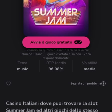
Avvia il gioco gratuito
Cliccando su questo pulsante dichiari di avere
almeno 18 anni. Il gioco è vietato ai minori. Gioca
responsabilmente.
Tema
RTP Medio
Volatilità
music
96.08
%
media
Segnala un problema
Casino Italiani dove puoi trovare la slot
Summer Jam ed altri giochi dello stesso