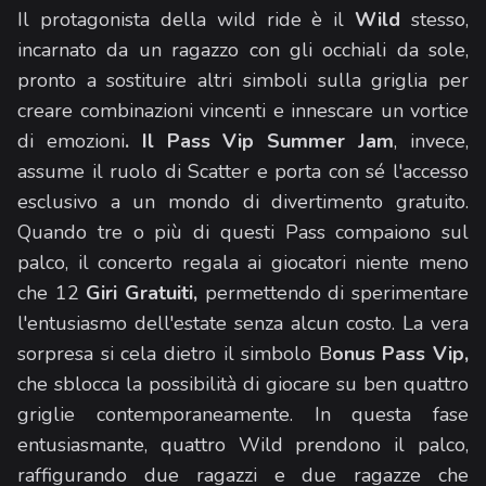
Il protagonista della wild ride è il
Wild
stesso,
incarnato da un ragazzo con gli occhiali da sole,
pronto a sostituire altri simboli sulla griglia per
creare combinazioni vincenti e innescare un vortice
di emozioni
. Il Pass Vip Summer Jam
, invece,
assume il ruolo di Scatter e porta con sé l'accesso
esclusivo a un mondo di divertimento gratuito.
Quando tre o più di questi Pass compaiono sul
palco, il concerto regala ai giocatori niente meno
che 12
Giri Gratuiti,
permettendo di sperimentare
l'entusiasmo dell'estate senza alcun costo. La vera
sorpresa si cela dietro il simbolo B
onus Pass Vip,
che sblocca la possibilità di giocare su ben quattro
griglie contemporaneamente. In questa fase
entusiasmante, quattro Wild prendono il palco,
raffigurando due ragazzi e due ragazze che