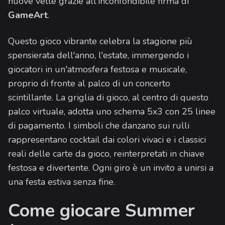
nuove vette grazie all'inconfondibile firma di
GameArt
.
Questo gioco vibrante celebra la stagione più
spensierata dell'anno, l'estate, immergendo i
giocatori in un'atmosfera festosa e musicale,
proprio di fronte al palco di un concerto
scintillante. La griglia di gioco, al centro di questo
palco virtuale, adotta uno schema 5x3 con 25 linee
di pagamento. I simboli che danzano sui rulli
rappresentano cocktail dai colori vivaci e i classici
reali delle carte da gioco, reinterpretati in chiave
festosa e divertente. Ogni giro è un invito a unirsi a
una festa estiva senza fine.
Come giocare Summer