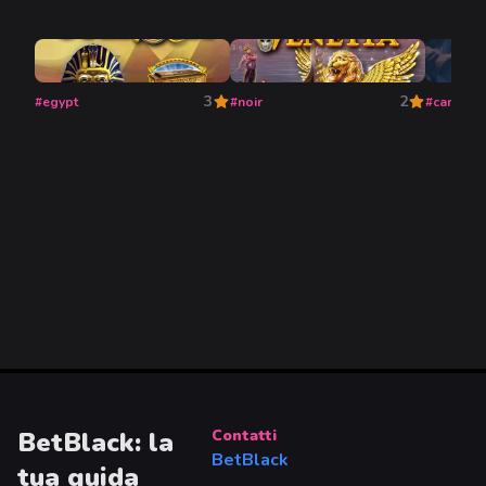
3
2
#
egypt
#
noir
#
candy
GOLD OF RA
VENETIA
WILD BE
BetBlack: la
Contatti
BetBlack
tua guida