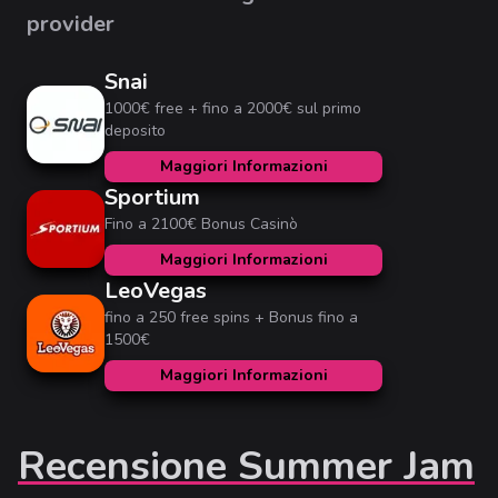
provider
Snai
1000€ free + fino a 2000€ sul primo
deposito
Maggiori Informazioni
Sportium
Fino a 2100€ Bonus Casinò
Maggiori Informazioni
LeoVegas
fino a 250 free spins + Bonus fino a
1500€
Maggiori Informazioni
Recensione Summer Jam