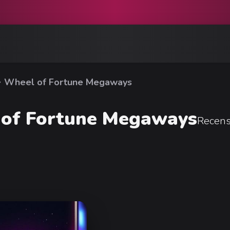
Wheel of Fortune Megaways
of Fortune Megaways
Recensi