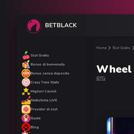
BETBLACK
Home
Slot Gratis
Slot Gratis
Bonus di benvenuto
Wheel 
Bonus senza deposito
BTG
Crazy Time Stats
Migliori Casinò
Statistiche LIVE
Provider di slot
Guide
Blog