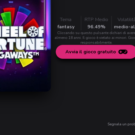
Tema
RTP Medio
Volatilit
fantasy
96.49
%
medio-al
Cliccando su questo pulsante dichiari di aver
almeno 18 anni. Il gioco è vietato ai minori. Gio
responsabilmente.
Avvia il gioco gratuito
Segnala un pro