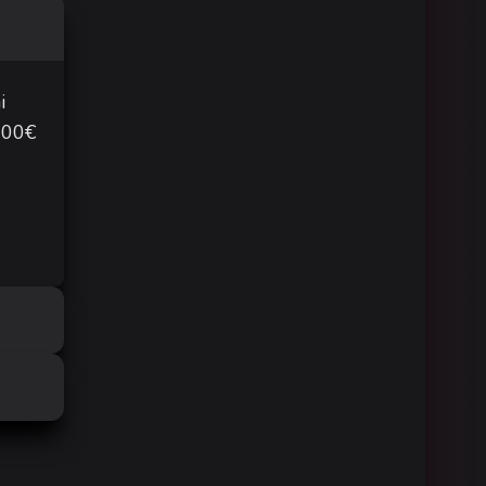
i
100€
a
dopo