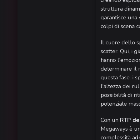
creando esplosion
struttura dinami
garantisce una v
colpi di scena c
Il cuore dello 
scatter. Qui, i 
hanno l'emozio
determinare il 
questa fase, i 
l'altezza dei ru
possibilità di ri
potenziale mas
Con un
RTP de
Megaways è una 
complessità adr