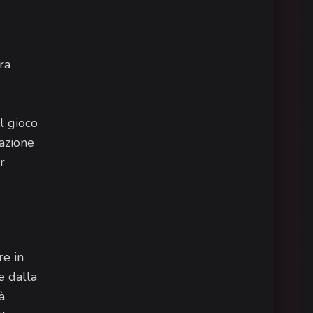
ra
l gioco
vazione
r
re in
e dalla
à