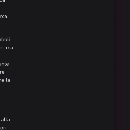
 La
erca
mboli
ri, ma
ante
re
he la
 alla
ori