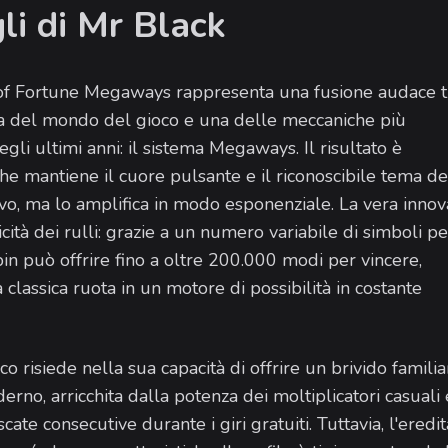
gli di Mr Black
of Fortune Megaways rappresenta una fusione audace t
ca del mondo del gioco e una delle meccaniche più
egli ultimi anni: il sistema Megaways. Il risultato è
he mantiene il cuore pulsante e il riconoscibile tema de
ivo, ma lo amplifica in modo esponenziale. La vera inno
cità dei rulli: grazie a un numero variabile di simboli pe
pin può offrire fino a oltre 200.000 modi per vincere,
classica ruota in un motore di possibilità in costante
co risiede nella sua capacità di offrire un brivido familia
rno, arricchita dalla potenza dei moltiplicatori casuali 
scate consecutive durante i giri gratuiti. Tuttavia, l'eredit