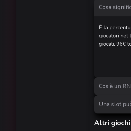
Cosa signifi
È la percentu
giocatori nel
giocati, 96€ t
Cos'è un R
È un algoritm
Una slot può
determinando 
imprevedibile
No. Ogni spi
Altri giochi
delle giocate