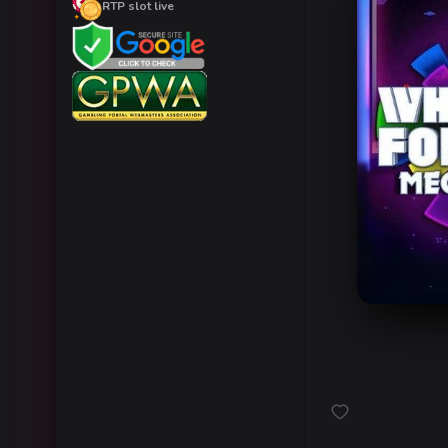
RTP slot live