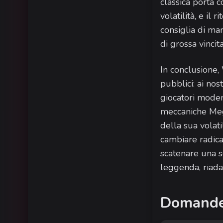
classica porta c
volatilità, e il
consiglia di ma
di grossa vincita
In conclusione
pubblici: ai nos
giocatori moder
meccaniche Meg
della sua volat
cambiare radica
scatenare una se
leggenda, riada
Domande