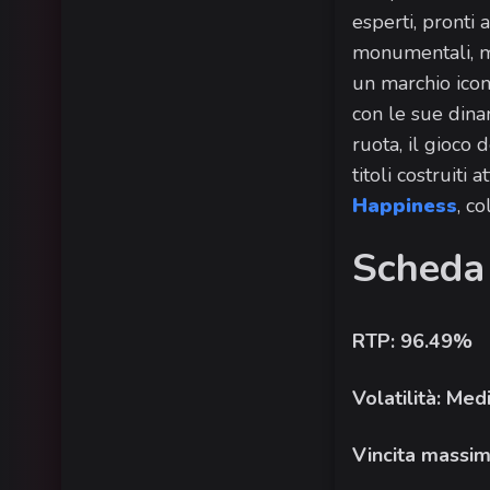
esperti, pronti 
monumentali, ma
un marchio icon
con le sue din
ruota, il gioco
titoli costruiti
Happiness
, c
Scheda
RTP: 96.49%
Volatilità: Med
Vincita massi