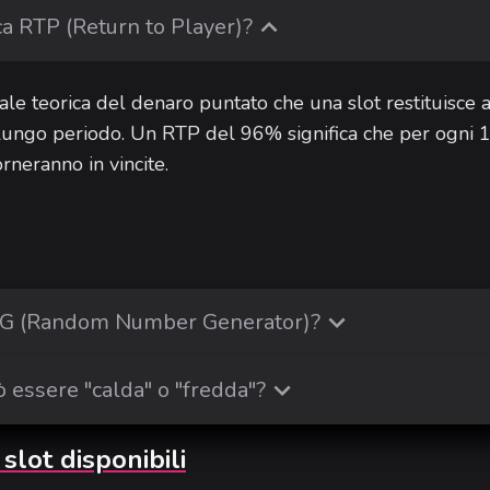
ca RTP (Return to Player)?
ale teorica del denaro puntato che una slot restituisce a
 lungo periodo. Un RTP del 96% significa che per ogni 
orneranno in vincite.
NG (Random Number Generator)?
o informatico che genera sequenze di numeri casuali,
 essere "calda" o "fredda"?
l'esito di ogni singolo spin in modo completamente
 e indipendente.
n è un evento indipendente. La macchina non ha memori
 slot disponibili
 passate, quindi non esiste una slot "dovuta" a pagare 