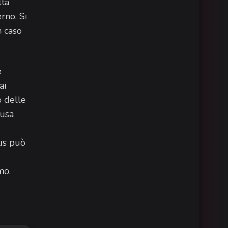
lta
erno. Si
n caso
e
ai
o delle
ausa
nus può
mo.