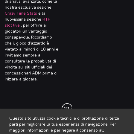
di analisi avanzata, come la
nostra esclusiva sezione
Crazy Time Stats
e la
nuovissima sezione
RTP
slot live
, per offrire ai
giocatori un vantaggio
consapevole. Ricordiamo
che il gioco d’azzardo è
vietato ai minori di 18 anni e
invitiamo sempre a
consultare le probabilità di
vincita sui siti ufficiali dei
concessionari ADM prima di
iniziare a giocare.
Questo sito utilizza cookie tecnici e di profilazione di terze
parti per migliorare la tua esperienza di navigazione. Per
maggiori informazioni e per negare il consenso all'