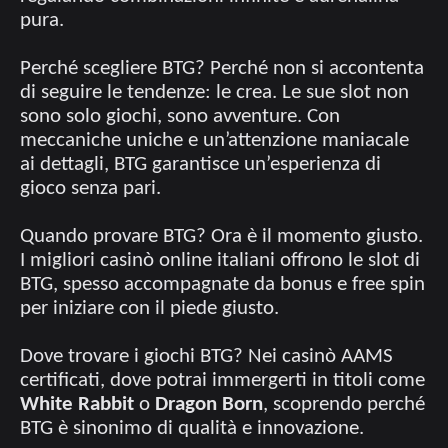
pura.
Perché scegliere BTG? Perché non si accontenta
di seguire le tendenze: le crea. Le sue slot non
sono solo giochi, sono avventure. Con
meccaniche uniche e un’attenzione maniacale
ai dettagli, BTG garantisce un’esperienza di
gioco senza pari.
Quando provare BTG? Ora è il momento giusto.
I migliori casinò online italiani offrono le slot di
BTG, spesso accompagnate da bonus e free spin
per iniziare con il piede giusto.
Dove trovare i giochi BTG? Nei casinò AAMS
certificati, dove potrai immergerti in titoli come
White Rabbit
o
Dragon Born
, scoprendo perché
BTG è sinonimo di qualità e innovazione.