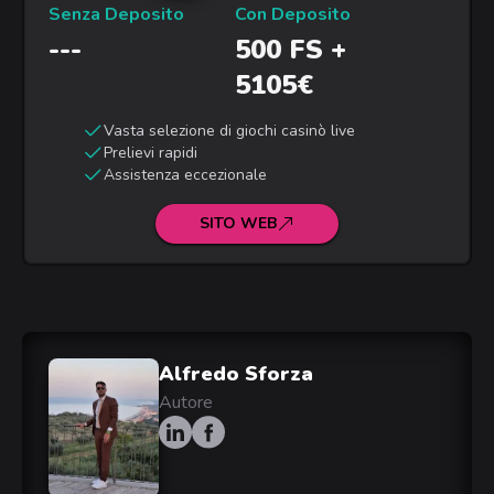
Senza Deposito
Con Deposito
---
500 FS +
5105€
Vasta selezione di giochi casinò live
Prelievi rapidi
Assistenza eccezionale
SITO WEB
Alfredo Sforza
Autore