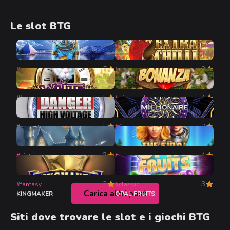
Le slot
BTG
5
3
#
egypt
#
mexican
BOOK OF GODS
EXTRA CHILLI
5
4
#
fantasy
#
diamonds
WHITE RABBIT
BONANZA
5
3
#
adventure
#
film
DANGER HIGH VOLTAGE
WHO WANTS TO BE A MILLIONAIRE
3
4
#
history
#
music
HOLY DIVER
THE FINAL COUNTDOWN
3
3
#
fantasy
#
classic
Carica altri post
KINGMAKER
OPAL FRUITS
Siti dove trovare le slot e i giochi
BTG