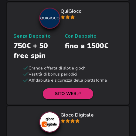
QuiGioco
Senza Deposito
Con Deposito
750€ + 50
fino a 1500€
free spin
Grande offerta di slot e giochi
Vastità di bonus periodici
Affidabilità e sicurezza della piattaforma
SITO WEB
Gioco Digitale