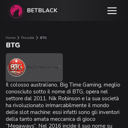
BETBLACK
Home
Provider
BTG
BTG
Il colosso australiano, Big Time Gaming, meglio
conosciuto sotto il nome di BTG, opera nel
settore dal 2011. Nik Robinson e la sua società
ha rivoluzionato irrimarcabilmente il mondo
delle slot machine: essi infatti sono gli inventori
della tanto amata meccanica di gioco
“Megaways”. Nel 2016 incide il suo nome su