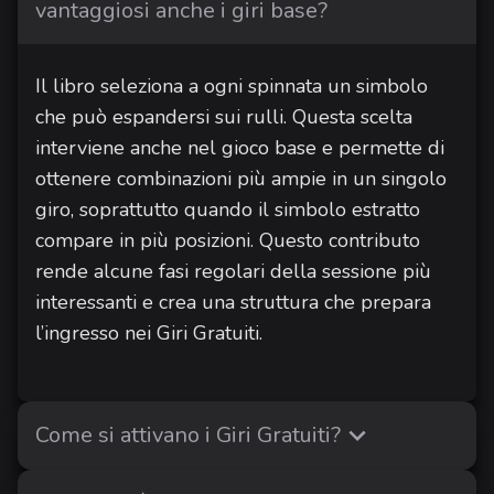
vantaggiosi anche i giri base?
Il libro seleziona a ogni spinnata un simbolo
che può espandersi sui rulli. Questa scelta
interviene anche nel gioco base e permette di
ottenere combinazioni più ampie in un singolo
giro, soprattutto quando il simbolo estratto
compare in più posizioni. Questo contributo
rende alcune fasi regolari della sessione più
interessanti e crea una struttura che prepara
l’ingresso nei Giri Gratuiti.
Come si attivano i Giri Gratuiti?
I Giri Gratuiti si attivano quando compaiono tre