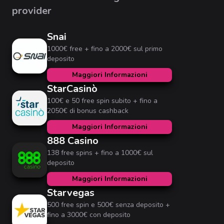
provider
Snai
1000€ free + fino a 2000€ sul primo
deposito
Maggiori Informazioni
StarCasinò
100€ e 50 free spin subito + fino a
2050€ di bonus cashback
Maggiori Informazioni
888 Casino
138 free spins + fino a 1000€ sul
deposito
Maggiori Informazioni
Starvegas
500 free spin e 500€ senza deposito +
fino a 3000€ con deposito