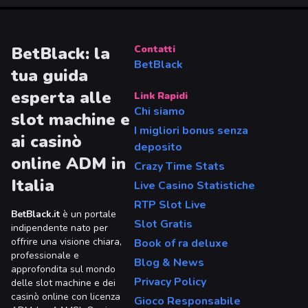
BetBlack: la
Contatti
BetBlack
tua guida
esperta alle
Link Rapidi
Chi siamo
slot machine e
I migliori bonus senza
ai casinò
deposito
online ADM in
Crazy Time Stats
Italia
Live Casino Statistiche
RTP Slot Live
BetBlack.it
è un portale
Slot Gratis
indipendente nato per
offrire una visione chiara,
Book of ra deluxe
professionale e
Blog & News
approfondita sul mondo
Privacy Policy
delle slot machine e dei
casinò online con licenza
Gioco Responsabile