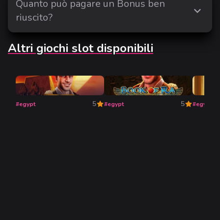
Quanto può pagare un Bonus ben
o più libri durante la spinnata, e l’ingresso nel
riuscito?
Bonus segue una struttura che assegna Free
Spin e seleziona il simbolo Dio.
Un Bonus ben riuscito può superare le
Altri giochi slot disponibili
duemila volte il valore del bet, poiché gli Dei
espandibili creano configurazioni ampie e
molto remunerative nei Giri Gratuiti.
5
5
#
egypt
#
egypt
#
egypt
BOOK OF RA DELUXE
BOOK OF RA MAGIC
BOOK OF