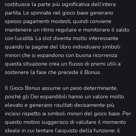
costituisce la parte più significativa dell’intera
partita. Le spinnate nel gioco base generano
spesso pagamenti modesti, quindi conviene
mantenere un ritmo regolare e monitorare il saldo
con lucidità. La slot diventa molto interessante
quando le pagine del libro individuano simboli
minori che si espandono con buona ricorrenza:
questa situazione crea un flusso di premi utili a
sostenere la fase che precede il Bonus.
Il Gioco Bonus assume un peso determinante,
poiché gli Dei espandibili hanno un valore molto
elevato e generano risultati decisamente più
incisivi rispetto ai simboli minori del gioco base. Per
questo motivo suggerisco di valutare il momento
ideale in cui tentare l’acquisto della funzione: il