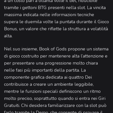
a un costo pari a ottanta volte il bet, riducibile
tramite i gettoni BTG presenti nella slot. La vincita
massima indicata nelle informazioni tecniche
supera le duemila volte la puntata durante il Gioco
Bonus, un valore che riflette la struttura a volatilità
alta.
Nel suo insieme, Book of Gods propone un sistema
di gioco costruito per mantenere alta l’attenzione e
per presentare una progressione molto chiara
nelle fasi più importanti della partita. La
componente grafica dedicata ai quattro Dei
contribuisce a creare un ambiente leggibile,
mentre le funzioni speciali definiscono un ritmo
molto preciso, soprattutto quando si entra nei Giri
Gratuiti. Chi desidera familiarizzare con la slot può
farlo tramite la Demo, che consente di provare il