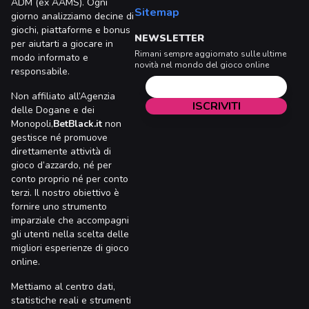
ADM (ex AAMS). Ogni
Sitemap
giorno analizziamo decine di
giochi, piattaforme e bonus
NEWSLETTER
per aiutarti a giocare in
Rimani sempre aggiornato sulle ultime
modo informato e
novità nel mondo del gioco online
responsabile.
Non affiliato all’Agenzia
delle Dogane e dei
Monopoli,
BetBlack.it
non
gestisce né promuove
direttamente attività di
gioco d’azzardo, né per
conto proprio né per conto
terzi. Il nostro obiettivo è
fornire uno strumento
imparziale che accompagni
gli utenti nella scelta delle
migliori esperienze di gioco
online.
Mettiamo al centro dati,
statistiche reali e strumenti