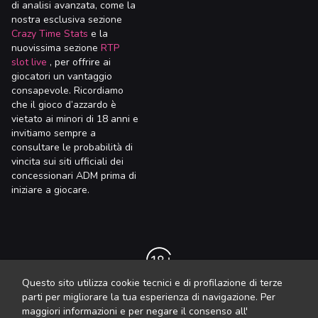
di analisi avanzata, come la
nostra esclusiva sezione
Crazy Time Stats
e la
nuovissima sezione
RTP
slot live
, per offrire ai
giocatori un vantaggio
consapevole. Ricordiamo
che il gioco d’azzardo è
vietato ai minori di 18 anni e
invitiamo sempre a
consultare le probabilità di
vincita sui siti ufficiali dei
concessionari ADM prima di
iniziare a giocare.
Questo sito utilizza cookie tecnici e di profilazione di terze
parti per migliorare la tua esperienza di navigazione. Per
maggiori informazioni e per negare il consenso all'