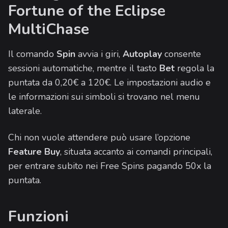
Fortune of the Eclipse
MultiChase
Il comando
Spin
avvia i giri,
Autoplay
consente
sessioni automatiche, mentre il tasto
Bet
regola la
puntata da 0,20€ a 120€. Le impostazioni audio e
le informazioni sui simboli si trovano nel menu
laterale.
Chi non vuole attendere può usare l’opzione
Feature Buy
, situata accanto ai comandi principali,
per entrare subito nei Free Spins pagando 50x la
puntata.
Funzioni