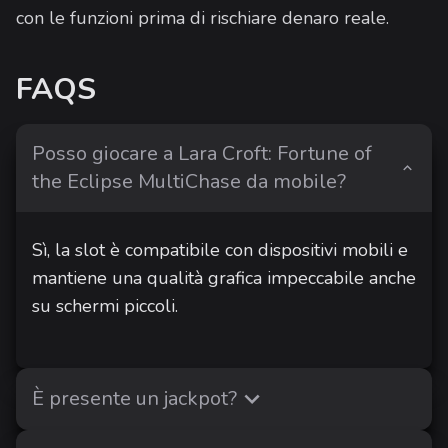
con le funzioni prima di rischiare denaro reale.
FAQS
Posso giocare a Lara Croft: Fortune of
the Eclipse MultiChase da mobile?
Sì, la slot è compatibile con dispositivi mobili e
mantiene una qualità grafica impeccabile anche
su schermi piccoli.
È presente un jackpot?
No, non ci sono jackpot progressivi, ma i