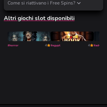
Come si riattivano i Free Spins?
moltiplicatori possono generare vincite di
valore.
Basta ottenere 3 Scatter durante la modalità
Altri giochi slot disponibili
bonus per ricevere altri 5 giri gratuiti, senza
limite massimo.
4
4
#
horror
#
egypt
#
adventu
ALICE COOPER AND THE TOME OF MADNESS
BOOK OF TOMES