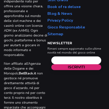
Slot Gratis
indipendente nato per
offrire una visione chiara,
Book of ra deluxe
professionale e
Blog & News
approfondita sul mondo
Privacy Policy
delle slot machine e dei
casinò online con licenza
Gioco Responsabile
ADM (ex AAMS). Ogni
Sitemap
giorno analizziamo decine di
giochi, piattaforme e bonus
NEWSLETTER
per aiutarti a giocare in
Rimani sempre aggiornato sulle ultime
modo informato e
novità nel mondo del gioco online
responsabile.
Non affiliato all’Agenzia
delle Dogane e dei
Monopoli,
BetBlack.it
non
gestisce né promuove
direttamente attività di
gioco d’azzardo, né per
conto proprio né per conto
terzi. Il nostro obiettivo è
fornire uno strumento
imparziale che accompagni