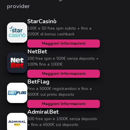
provider
StarCasinò
100€ e 50 free spin subito + fino a
2050€ di bonus cashback
Maggiori Informazioni
NetBet
200 free spin e 500€ senza deposito +
100% fino a 1000€
Maggiori Informazioni
BetFlag
Fino a 5000€ registrandosi e fino a
5000€ sul primo deposito
Maggiori Informazioni
AdmiralBet
500 free spin e 1000€ senza deposito
+ fino a 4500€ sul deposito