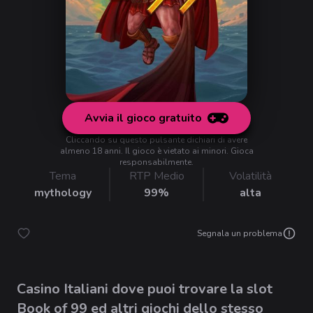
Avvia il gioco gratuito
Cliccando su questo pulsante dichiari di avere
almeno 18 anni. Il gioco è vietato ai minori. Gioca
responsabilmente.
Tema
RTP Medio
Volatilità
mythology
99
%
alta
Segnala un problema
Casino Italiani dove puoi trovare la slot
Book of 99 ed altri giochi dello stesso