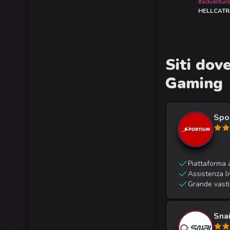
#
adventure
HELLCATR
Siti dove
Gaming
Spo
Piattaforma 
Assistenza l
Grande vastit
Sna