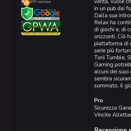
verità, vuole c
RTP slot live
in un pub dai f
Dalla sua intr
Relax ha conti
di giochi e, di
orizzonti. Ciò 
piattaforma di
serie più fortu
Torii Tumble, 
Gaming potreb
alcuni dei suoi
sembra sicuram
sommato, il gi
Pro
Sicurezza Gara
Vincite Alletta
Recensione e