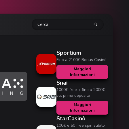
Cerca
Sportium
Fino a 2100€ Bonus Casinò
Maggiori
Informazioni
Snai
1000€ free + fino a 2000€
sul primo deposito
Maggiori
Informazioni
StarCasinò
100€ e 50 free spin subito