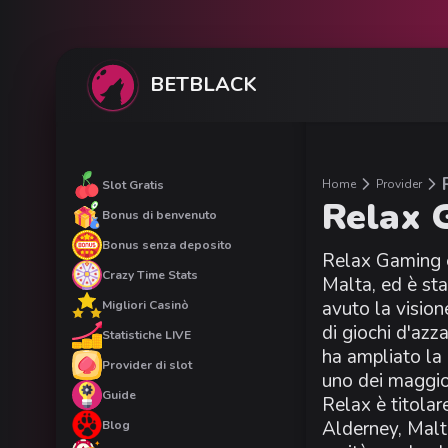
BETBLACK
Home
Provider
Slot Gratis
Relax 
Bonus di benvenuto
Bonus senza deposito
Relax Gaming è
Crazy Time Stats
Malta, ed è st
avuto la vision
Migliori Casinò
di giochi d'az
Statistiche LIVE
ha ampliato la 
Provider di slot
uno dei maggior
Guide
Relax è titolare
Alderney, Malt
Blog