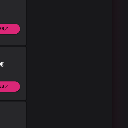
EB
0€
EB