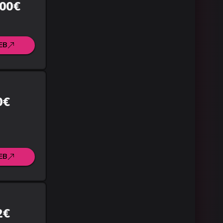
500€
EB
0€
EB
2€