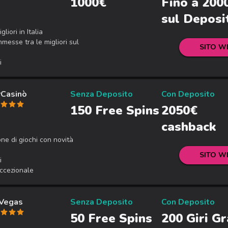
1000€
Fino a 200
sul Deposi
gliori in Italia
messe tra le migliori sul
SITO W
i
rCasinò
Senza Deposito
Con Deposito
150 Free Spins
2050€
cashback
ne di giochi con novità
SITO W
i
ccezionale
Vegas
Senza Deposito
Con Deposito
50 Free Spins
200 Giri Gr