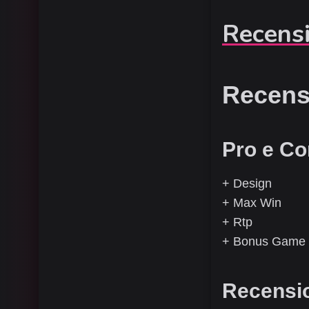
Recens
Recens
Pro e Co
+ Design
+ Max Win
+ Rtp
+ Bonus Game
Recensio