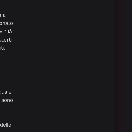
una
ortato
vinità
acerti
li.
 quale
 sono i
i
delle