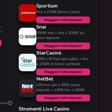
Sportium
Fino a 2100€ Bonus Casinò
à
Maggiori Informazioni
Snai
e
ca
1000€ free + fino a 2000€ sul
primo deposito
Maggiori Informazioni
StarCasinò
100€ e 50 free spin subito + fino
a 2050€ di bonus cashback
Maggiori Informazioni
NetBet
200 free spin e 500€ senza
deposito + 100% fino a 1000€
Maggiori Informazioni
blema
Strumenti Live Casino