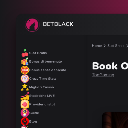
BETBLACK
Home
Slot Gratis
Slot Gratis
Bonus di benvenuto
Book O
Bonus senza deposito
TopGaming
Crazy Time Stats
Migliori Casinò
Statistiche LIVE
Provider di slot
Guide
Blog