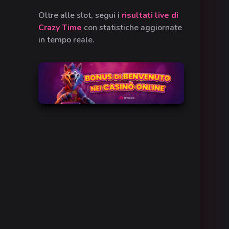
Oltre alle slot, segui i
risultati live di
Crazy Time
con statistiche aggiornate
in tempo reale.