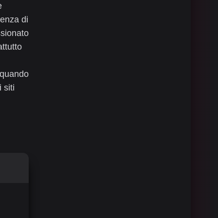
e
ienza di
ssionato
attutto
e quando
siti