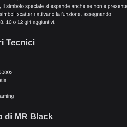
, il simbolo speciale si espande anche se non è presente
5 simboli scatter riattivano la funzione, assegnando
8, 10 o 12 giri aggiuntivi.
i Tecnici
30000x
atis
Gaming
o di MR Black