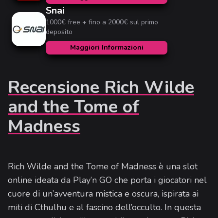
Snai
1000€ free + fino a 2000€ sul primo
deposito
Maggiori Informazioni
Recensione Rich Wilde
and the Tome of
Madness
Rich Wilde and the Tome of Madness è una slot
online ideata da Play’n GO che porta i giocatori nel
cuore di un’avventura mistica e oscura, ispirata ai
miti di Cthulhu e al fascino dell’occulto. In questa