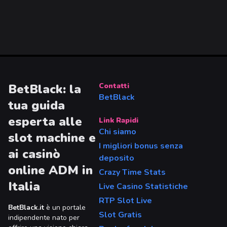
BetBlack: la
Contatti
BetBlack
tua guida
esperta alle
Link Rapidi
Chi siamo
slot machine e
I migliori bonus senza
ai casinò
deposito
online ADM in
Crazy Time Stats
Italia
Live Casino Statistiche
RTP Slot Live
BetBlack.it
è un portale
Slot Gratis
indipendente nato per