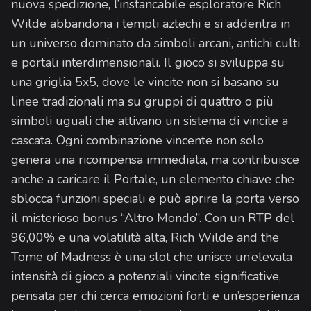
nuova spedizione, l’instancabile esploratore Rich
Wilde abbandona i templi aztechi e si addentra in
un universo dominato da simboli arcani, antichi culti
e portali interdimensionali. Il gioco si sviluppa su
una griglia 5x5, dove le vincite non si basano su
linee tradizionali ma su gruppi di quattro o più
simboli uguali che attivano un sistema di vincite a
cascata. Ogni combinazione vincente non solo
genera una ricompensa immediata, ma contribuisce
anche a caricare il Portale, un elemento chiave che
sblocca funzioni speciali e può aprire la porta verso
il misterioso bonus “Altro Mondo”. Con un RTP del
96,00% e una volatilità alta, Rich Wilde and the
Tome of Madness è una slot che unisce un’elevata
intensità di gioco a potenziali vincite significative,
pensata per chi cerca emozioni forti e un’esperienza