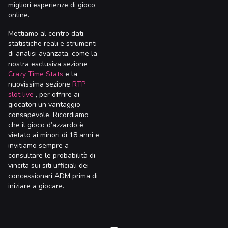
migliori esperienze di gioco
online.
Mettiamo al centro dati,
statistiche reali e strumenti
di analisi avanzata, come la
nostra esclusiva sezione
Crazy Time Stats
e la
nuovissima sezione
RTP
slot live
, per offrire ai
giocatori un vantaggio
consapevole. Ricordiamo
che il gioco d’azzardo è
vietato ai minori di 18 anni e
invitiamo sempre a
consultare le probabilità di
vincita sui siti ufficiali dei
concessionari ADM prima di
iniziare a giocare.