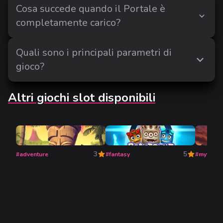
Cosa succede quando il Portale è
completamente carico?
Raggiungendo almeno 42 simboli vincenti, il
Quali sono i principali parametri di
Portale si apre e attiva la modalità speciale
gioco?
“Altro Mondo”, una fase bonus in cui entrano in
gioco Wild aggiuntivi e la possibilità di evocare
Il titolo presenta una struttura 5x5 con
Altri giochi slot disponibili
il Mega Wild, capace di generare vincite
meccanismo a gruppi, un RTP del 96,00% e
elevate in un solo round.
una volatilità alta. La puntata può variare da
0,10€ fino a 100€, e la vincita massima può
raggiungere 2.000 volte la puntata iniziale,
3
5
#
adventure
#
fantasy
#
mytholo
offrendo un equilibrio interessante tra rischio e
ALOHA! CLUSTER PAYS
REACTOONZ
RISE OF
potenziale di ricompensa.