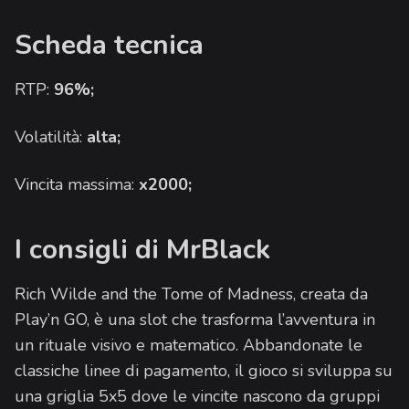
Scheda tecnica
RTP:
96%;
Volatilità:
alta;
Vincita massima:
x2000;
I consigli di MrBlack
Rich Wilde and the Tome of Madness, creata da
Play’n GO, è una slot che trasforma l’avventura in
un rituale visivo e matematico. Abbandonate le
classiche linee di pagamento, il gioco si sviluppa su
una griglia 5x5 dove le vincite nascono da gruppi