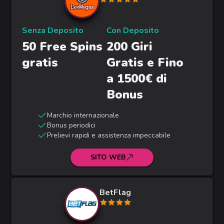
Senza Deposito
Con Deposito
50 Free Spins
200 Giri
gratis
Gratis e Fino
a 1500€ di
Bonus
Marchio internazionale
Bonus periodici
Prelievi rapidi e assistenza impeccabile
SITO WEB
BetFlag