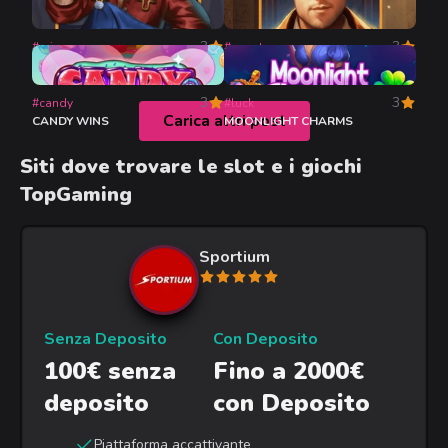
TOMES OF CHRISTMAS
BOOK OF APOCALYPSE
3
3
#
miners
#
egypt
GREEDY MINER
BOOK OF DESIRE
3
3
#
candy
#
luck
Carica altri post
CANDY WINS
MOONLIGHT CHARMS
Siti dove trovare le slot e i giochi
TopGaming
Sportium
Senza Deposito
Con Deposito
100€ senza
Fino a 2000€
deposito
con Deposito
Piattaforma accattivante