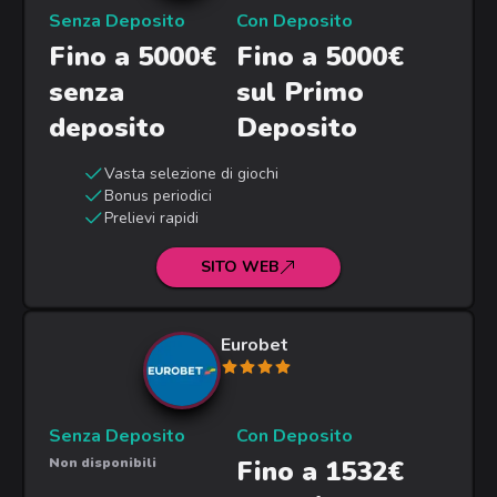
Senza Deposito
Con Deposito
Fino a 5000€
Fino a 5000€
senza
sul Primo
deposito
Deposito
Vasta selezione di giochi
Bonus periodici
Prelievi rapidi
SITO WEB
Eurobet
Senza Deposito
Con Deposito
Non disponibili
Fino a 1532€