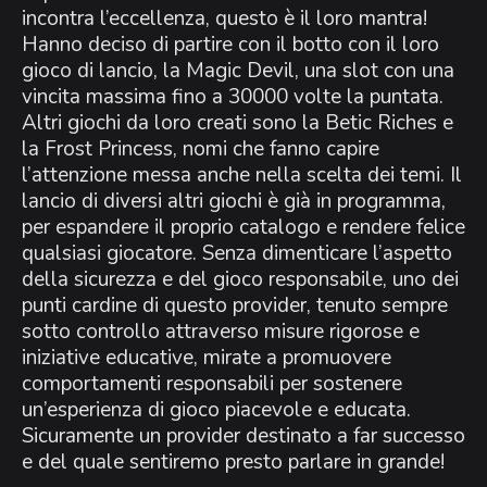
incontra l’eccellenza, questo è il loro mantra!
Hanno deciso di partire con il botto con il loro
gioco di lancio, la Magic Devil, una slot con una
vincita massima fino a 30000 volte la puntata.
Altri giochi da loro creati sono la Betic Riches e
la Frost Princess, nomi che fanno capire
l’attenzione messa anche nella scelta dei temi. Il
lancio di diversi altri giochi è già in programma,
per espandere il proprio catalogo e rendere felice
qualsiasi giocatore. Senza dimenticare l’aspetto
della sicurezza e del gioco responsabile, uno dei
punti cardine di questo provider, tenuto sempre
sotto controllo attraverso misure rigorose e
iniziative educative, mirate a promuovere
comportamenti responsabili per sostenere
un’esperienza di gioco piacevole e educata.
Sicuramente un provider destinato a far successo
e del quale sentiremo presto parlare in grande!