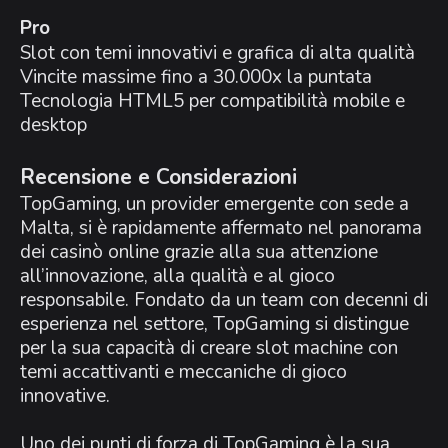
Pro
Slot con temi innovativi e grafica di alta qualità
Vincite massime fino a 30.000x la puntata
Tecnologia HTML5 per compatibilità mobile e
desktop
Recensione e Considerazioni
TopGaming, un provider emergente con sede a
Malta, si è rapidamente affermato nel panorama
dei casinò online grazie alla sua attenzione
all’innovazione, alla qualità e al gioco
responsabile. Fondato da un team con decenni di
esperienza nel settore, TopGaming si distingue
per la sua capacità di creare slot machine con
temi accattivanti e meccaniche di gioco
innovative.
Uno dei punti di forza di TopGaming è la sua