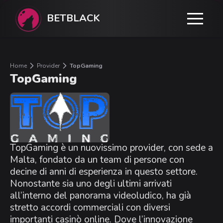
BETBLACK
Home
Provider
TopGaming
TopGaming
TopGaming è un nuovissimo provider, con sede a
Malta, fondato da un team di persone con
decine di anni di esperienza in questo settore.
Nonostante sia uno degli ultimi arrivati
all’interno del panorama videoludico, ha già
stretto accordi commerciali con diversi
importanti casinò online. Dove l’innovazione