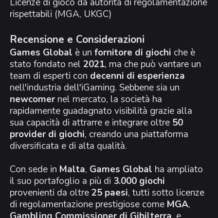
Licenze di gioco da autorità di regolamentazione
rispettabili (MGA, UKGC)
Recensione e Considerazioni
Games Global
è un
fornitore di giochi
che è
stato fondato nel
2021
, ma che può vantare un
team di esperti con
decenni di esperienza
nell'industria dell'iGaming. Sebbene sia un
newcomer
nel mercato, la società ha
rapidamente guadagnato visibilità grazie alla
sua capacità di attrarre e integrare oltre
50
provider di giochi
, creando una piattaforma
diversificata e di alta qualità.
Con sede in
Malta
,
Games Global
ha ampliato
il suo portafoglio a più di
3.000 giochi
provenienti da oltre
25 paesi
, tutti sotto licenze
di regolamentazione prestigiose come
MGA
,
Gambling Commissioner di Gibilterra
, e