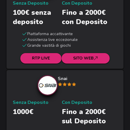
Senza Deposito
Con Deposito
100€ senza
Fino a 2000€
deposito
con Deposito
Piattaforma accattivante
Assistenza live eccezionale
Grande vastità di giochi
RTP LIVE
SITO WEB
Snai
Senza Deposito
Con Deposito
1000€
Fino a 2000€
sul Deposito