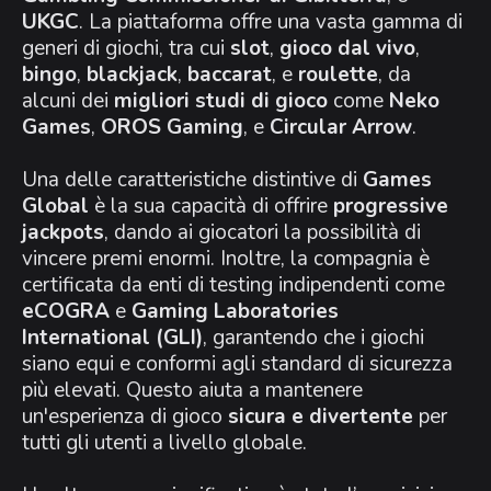
UKGC
. La piattaforma offre una vasta gamma di
generi di giochi, tra cui
slot
,
gioco dal vivo
,
bingo
,
blackjack
,
baccarat
, e
roulette
, da
alcuni dei
migliori studi di gioco
come
Neko
Games
,
OROS Gaming
, e
Circular Arrow
.
Una delle caratteristiche distintive di
Games
Global
è la sua capacità di offrire
progressive
jackpots
, dando ai giocatori la possibilità di
vincere premi enormi. Inoltre, la compagnia è
certificata da enti di testing indipendenti come
eCOGRA
e
Gaming Laboratories
International (GLI)
, garantendo che i giochi
siano equi e conformi agli standard di sicurezza
più elevati. Questo aiuta a mantenere
un'esperienza di gioco
sicura e divertente
per
tutti gli utenti a livello globale.