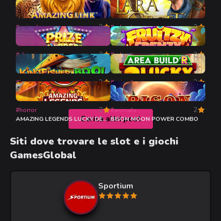
3 LUCKY RAINBOWS ACTION BOOST SPINUP
AMAZING AZTECS 2 ULTIM8 PAYS
2
2
#
animals
#
adventure
AMAZING LINK WILDCAT KINGDOM
LARA CROFT FORTUNE OF THE ECLIPSE MULTICHASE
2
2
#
classic
#
adventure
PRIZE LADDER
FRUITZY FRENZY FEVERENZY MULTICHASE
2
2
#
horror
#
animals
KINGFISHER BOO
AREA BUILDR 3 LUCKY PIGS
2
2
#
horror
#
animals
Carica altri post
AMAZING LEGENDS LUCKY DEVILS PYROMANIA
BISON MOON POWER COMBO
Siti dove trovare le slot e i giochi
GamesGlobal
Sportium