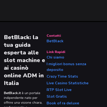
BetBlack: la
Contatti
BetBlack
tua guida
esperta alle
Link Rapidi
Chi siamo
slot machine e
I migliori bonus senza
ai casinò
deposito
online ADM in
Crazy Time Stats
Italia
Live Casino Statistiche
RTP Slot Live
BetBlack.it
è un portale
Slot Gratis
indipendente nato per
offrire una visione chiara,
Book of ra deluxe