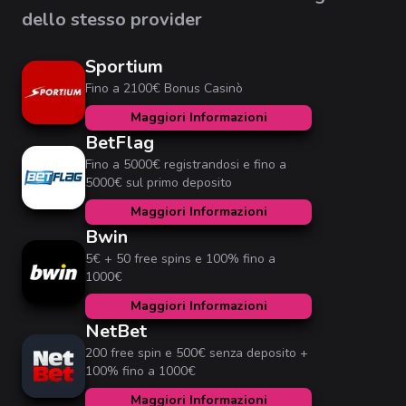
dello stesso provider
Sportium
Fino a 2100€ Bonus Casinò
Maggiori Informazioni
BetFlag
Fino a 5000€ registrandosi e fino a
5000€ sul primo deposito
Maggiori Informazioni
Bwin
5€ + 50 free spins e 100% fino a
1000€
Maggiori Informazioni
NetBet
200 free spin e 500€ senza deposito +
100% fino a 1000€
Maggiori Informazioni