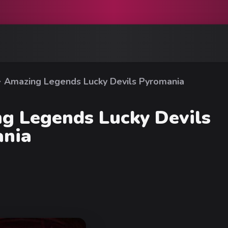
Amazing Legends Lucky Devils Pyromania
g Legends Lucky Devils
nia