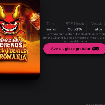
Tema
RTP Medio
Volatilit
horror
96.51
%
alta
Cliccando su questo pulsante dichiari di aver
almeno 18 anni. Il gioco è vietato ai minori. Gio
responsabilmente.
Avvia il gioco gratuito