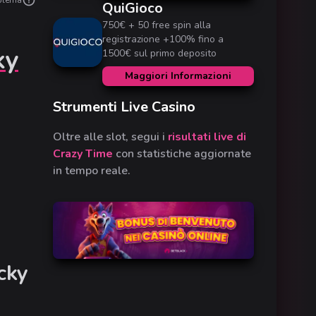
blema
QuiGioco
750€ + 50 free spin alla
registrazione +100% fino a
ky
1500€ sul primo deposito
Maggiori Informazioni
Strumenti Live Casino
Oltre alle slot, segui i
risultati live di
Crazy Time
con statistiche aggiornate
in tempo reale.
e
cky