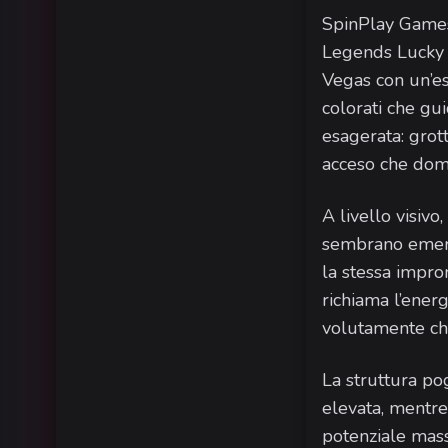
SpinPlay Games 
Legends Lucky D
Vegas con un’es
colorati che gu
esagerata: grot
acceso che domin
A livello visivo
sembrano emerge
la stessa impron
richiama l’energ
volutamente chi
La struttura pog
elevata, mentre 
potenziale mass