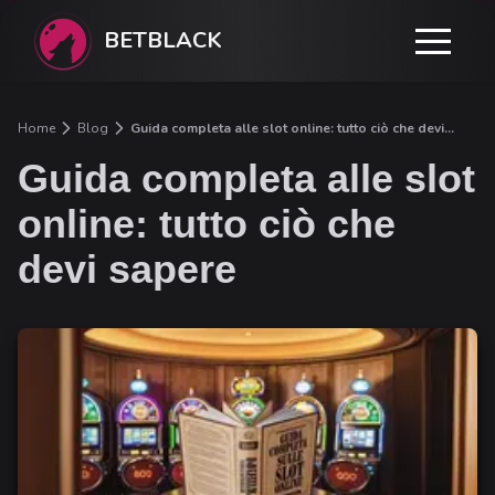
BETBLACK
Home
Blog
Guida completa alle slot online: tutto ciò che devi
sapere
Guida completa alle slot
online: tutto ciò che
devi sapere