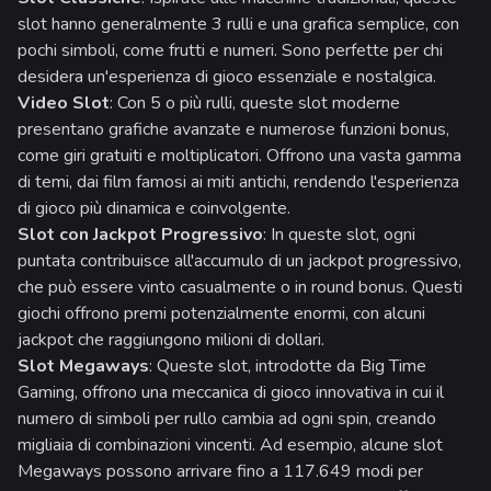
slot hanno generalmente 3 rulli e una grafica semplice, con
pochi simboli, come frutti e numeri. Sono perfette per chi
desidera un'esperienza di gioco essenziale e nostalgica.
Video Slot
: Con 5 o più rulli, queste slot moderne
presentano grafiche avanzate e numerose funzioni bonus,
come giri gratuiti e moltiplicatori. Offrono una vasta gamma
di temi, dai film famosi ai miti antichi, rendendo l'esperienza
di gioco più dinamica e coinvolgente.
Slot con Jackpot Progressivo
: In queste slot, ogni
puntata contribuisce all'accumulo di un jackpot progressivo,
che può essere vinto casualmente o in round bonus. Questi
giochi offrono premi potenzialmente enormi, con alcuni
jackpot che raggiungono milioni di dollari.
Slot Megaways
: Queste slot, introdotte da Big Time
Gaming, offrono una meccanica di gioco innovativa in cui il
numero di simboli per rullo cambia ad ogni spin, creando
migliaia di combinazioni vincenti. Ad esempio, alcune slot
Megaways possono arrivare fino a 117.649 modi per