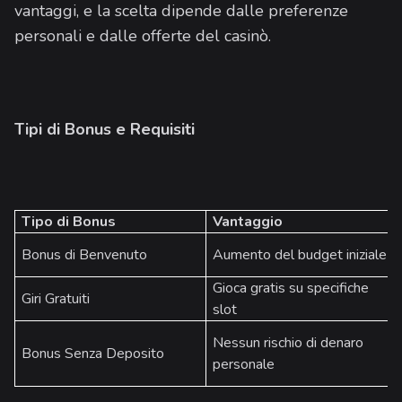
vantaggi, e la scelta dipende dalle preferenze
personali e dalle offerte del casinò.
Tipi di Bonus e Requisiti
Tipo di Bonus
Vantaggio
Bonus di Benvenuto
Aumento del budget iniziale
Gioca gratis su specifiche
Giri Gratuiti
slot
Nessun rischio di denaro
Bonus Senza Deposito
personale