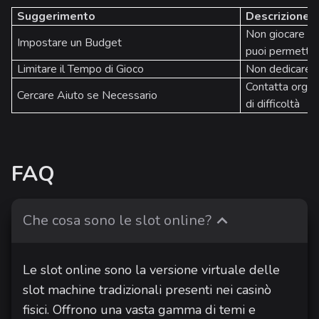
Suggerimento
Descrizione
Non giocare ma
Impostare un Budget
puoi permetter
Limitare il Tempo di Gioco
Non dedicare 
Contatta organi
Cercare Aiuto se Necessario
di difficoltà
FAQ
Che cosa sono le slot online?
Le slot online sono la versione virtuale delle
slot machine tradizionali presenti nei casinò
fisici. Offrono una vasta gamma di temi e