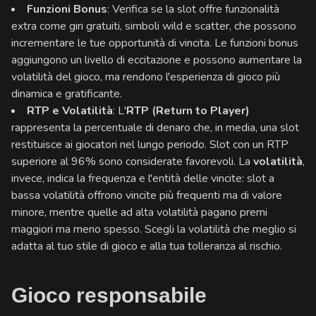
Funzioni Bonus
: Verifica se la slot offre funzionalità
extra come giri gratuiti, simboli wild e scatter, che possono
incrementare le tue opportunità di vincita. Le funzioni bonus
aggiungono un livello di eccitazione e possono aumentare la
volatilità del gioco, ma rendono l'esperienza di gioco più
dinamica e gratificante
.
RTP e Volatilità
: L'
RTP (Return to Player)
rappresenta la percentuale di denaro che, in media, una slot
restituisce ai giocatori nel lungo periodo. Slot con un RTP
superiore al 96% sono considerate favorevoli. La
volatilità
,
invece, indica la frequenza e l'entità delle vincite: slot a
bassa volatilità offrono vincite più frequenti ma di valore
minore, mentre quelle ad alta volatilità pagano premi
maggiori ma meno spesso. Scegli la volatilità che meglio si
adatta al tuo stile di gioco e alla tua tolleranza al rischio
.
Gioco responsabile