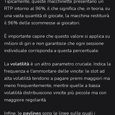
Tipicamente, queste macchinette presentano un
RTP intorno al 96%, il che significa che, in teoria, su
una vasta quantità di giocate, la macchina restituirà
il 96% delle scommesse ai giocatori
.
È importante capire che questo valore si applica su
milioni di giri e non garantisce che ogni sessione
individuale corrisponda a questa percentuale.
La
volatilità
è un altro parametro cruciale. Indica la
frequenza e l'ammontare delle vincite: le slot ad
alta volatilità tendono a pagare premi maggiori ma
meno frequentemente, mentre quelle a bassa
volatilità distribuiscono vincite più piccole ma con
maggiore regolarità
.
Infine, le
paylines
sono le linee sulle quali i