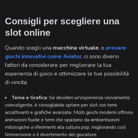
Consigli per scegliere una
slot online
Quando scegli una
macchina virtuale
, o
provare
giochi innovativi come Aviator
, ci sono diversi
fattori da considerare per migliorare la tua
esperienza di gioco e ottimizzare le tue possibilità
di vincita:
Tema e Grafica
: Se desideri un'esperienza visivamente
coinvolgente, è consigliabile optare per slot con temi
accattivanti e grafiche avanzate. Molti giochi moderni offrono
animazioni fluide e temi che spaziano da ambientazioni
mitologiche a riferimenti alla cultura pop, migliorando così
l’immersione e il divertimento del giocatore
.