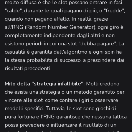
molto diffusa è che le slot possano entrare in fasi
"calde", durante le quali pagano di più, o "fredde",
quando non pagano affatto. In realtà, grazie
all'RNG (Random Number Generator), ogni giro è
completamente indipendente dagli altri e non
esistono periodi in cui una slot "debba pagare". La
casualità è garantita dall'algoritmo e ogni spin ha
la stessa probabilità di successo, a prescindere dai
risultati precedenti
Mito della "strategia infallibile":
Molti credono
che esista una strategia o un metodo garantito per
vincere alle slot, come contare i giri o osservare
modelli specifici. Tuttavia, le slot sono giochi di
pura fortuna e l'RNG garantisce che nessuna tattica
possa prevedere o influenzare il risultato di un