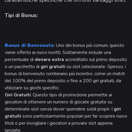
caratteristiche specifiche che offrono vantaggi unici.
Tipi di Bonus:
Bonus di Benvenuto
: Uno dei bonus più comuni, questo
viene offerto ai nuovi iscritti. Solitamente include una
percentuale di
denaro extra
accreditato sul primo deposito
o un pacchetto di
giri gratuiti
su slot selezionate. Spesso, i
bonus di benvenuto combinano più incentivi, come un match
del 100% del primo deposito o fino a 200 giri gratuiti, da
utilizzare su giochi specifici
.
Giri Gratuiti
: Questo tipo di promozione permette ai
giocatori di ottenere un numero di giocate gratuite su
determinate slot senza dover spendere soldi propri. I
giri
gratuiti
sono particolarmente popolari per far scoprire nuovi
titoli o per invogliare i giocatori a provare slot appena
lanciate
.