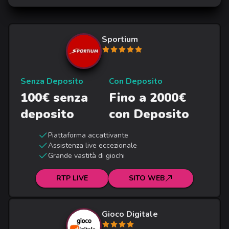
Pays
, che premiano in base ai gruppi di simboli
100 unità scommesse, la macchina dovrebbe
È importante stabilire un budget prima di
anziché alle linee di pagamento.
restituire, in media, 96 unità. Tuttavia, questo
iniziare a giocare e non superarlo, limitare il
Sportium
valore è calcolato su milioni di giri.
tempo dedicato al gioco e riconoscere i segnali
di problemi legati al gioco, come il tentativo di
recuperare le perdite. Se necessario, è sempre
Senza Deposito
Con Deposito
bene cercare supporto o assistenza da
100€ senza
Fino a 2000€
professionisti.
deposito
con Deposito
Piattaforma accattivante
Assistenza live eccezionale
Grande vastità di giochi
RTP LIVE
SITO WEB
Gioco Digitale