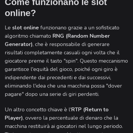
Come funzionano le slot
online?
Le
slot online
funzionano grazie a un sofisticato
algoritmo chiamato
RNG (Random Number
Generator)
, che è responsabile di generare
risultati completamente casuali ogni volta che il
giocatore preme il tasto "spin". Questo meccanismo
garantisce l'equità del gioco, poiché ogni giro è
indipendente dai precedenti e dai successivi,
eliminando l'idea che una macchina possa "dover
pagare" dopo una serie di giri perdenti
.
Un altro concetto chiave è l'
RTP (Return to
Player)
, ovvero la percentuale di denaro che la
macchina restituirà ai giocatori nel lungo periodo.