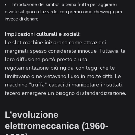
Introduzione dei simboli a tema frutta per aggirare i
divieti sul gioco d’azzardo, con premi come chewing-gum
invece di denaro.
Implicazioni culturali e sociali:
Le slot machine iniziarono come attrazioni
marginali, spesso considerate innocue. Tuttavia, la
loro diffusione portò presto a una
regolamentazione più rigida, con leggi che le
limitavano o ne vietavano l'uso in molte città. Le
macchine "truffa", capaci di manipolare i risultati,
fecero emergere un bisogno di standardizzazione.
L’evoluzione
elettromeccanica (1960-