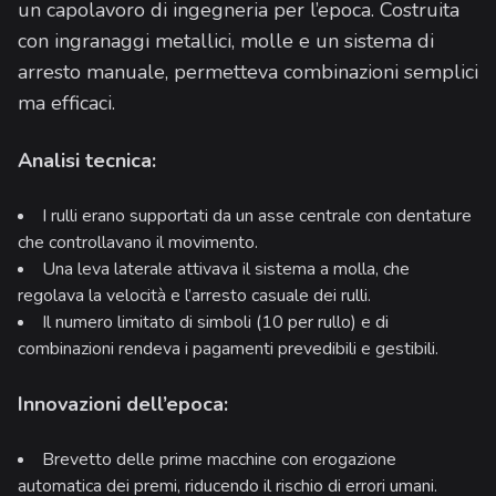
un capolavoro di ingegneria per l’epoca. Costruita
con ingranaggi metallici, molle e un sistema di
arresto manuale, permetteva combinazioni semplici
ma efficaci.
Analisi tecnica:
I rulli erano supportati da un asse centrale con dentature
che controllavano il movimento.
Una leva laterale attivava il sistema a molla, che
regolava la velocità e l’arresto casuale dei rulli.
Il numero limitato di simboli (10 per rullo) e di
combinazioni rendeva i pagamenti prevedibili e gestibili.
Innovazioni dell’epoca:
Brevetto delle prime macchine con erogazione
automatica dei premi, riducendo il rischio di errori umani.