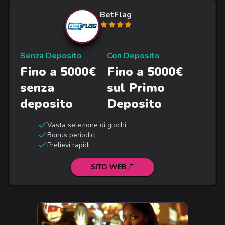
BetFlag
Senza Deposito
Con Deposito
Fino a 5000€
Fino a 5000€
senza
sul Primo
deposito
Deposito
Vasta selezione di giochi
Bonus periodici
Prelievi rapidi
SITO WEB