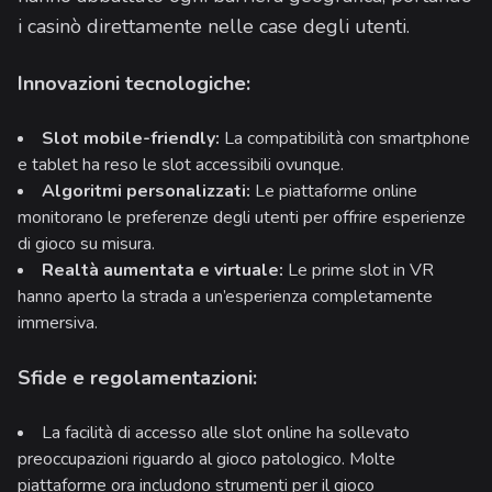
i casinò direttamente nelle case degli utenti.
Innovazioni tecnologiche:
Slot mobile-friendly:
La compatibilità con smartphone
e tablet ha reso le slot accessibili ovunque.
Algoritmi personalizzati:
Le piattaforme online
monitorano le preferenze degli utenti per offrire esperienze
di gioco su misura.
Realtà aumentata e virtuale:
Le prime slot in VR
hanno aperto la strada a un’esperienza completamente
immersiva.
Sfide e regolamentazioni:
La facilità di accesso alle slot online ha sollevato
preoccupazioni riguardo al gioco patologico. Molte
piattaforme ora includono strumenti per il gioco