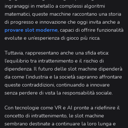
ingranaggi in metallo a complessi algoritmi
matematici, queste macchine raccontano una storia
di progresso e innovazione che oggi invita anche a
provare slot moderne
, capaci di offrire funzionalità
evolute e un’esperienza di gioco più ricca.
Tuttavia, rappresentano anche una sfida etica:
l’equilibrio tra intrattenimento e il rischio di
dipendenza. Il futuro delle slot machine dipenderà
da come l’industria e la società sapranno affrontare
queste contraddizioni, continuando a innovare
senza perdere di vista la responsabilità sociale.
Con tecnologie come VR e AI pronte a ridefinire il
concetto di intrattenimento, le slot machine
sembrano destinate a continuare la loro lunga e