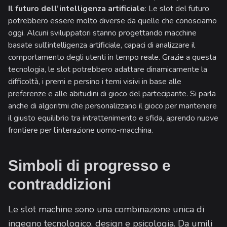
Il futuro dell’intelligenza artificiale
: Le slot del futuro
potrebbero essere molto diverse da quelle che conosciamo
oggi. Alcuni sviluppatori stanno progettando macchine
basate sull’intelligenza artificiale, capaci di analizzare il
comportamento degli utenti in tempo reale. Grazie a questa
tecnologia, le slot potrebbero adattare dinamicamente la
difficoltà, i premi e persino i temi visivi in base alle
preferenze e alle abitudini di gioco del partecipante. Si parla
anche di algoritmi che personalizzano il gioco per mantenere
il giusto equilibrio tra intrattenimento e sfida, aprendo nuove
frontiere per l’interazione uomo-macchina.
Simboli di progresso e
contraddizioni
Le slot machine sono una combinazione unica di
ingegno tecnologico, design e psicologia. Da umili