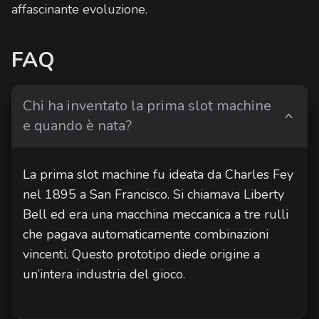
affascinante evoluzione.
FAQ
Chi ha inventato la prima slot machine
e quando è nata?
La prima slot machine fu ideata da Charles Fey
nel 1895 a San Francisco. Si chiamava
Liberty
Bell
ed era una macchina meccanica a tre rulli
che pagava automaticamente combinazioni
vincenti. Questo prototipo diede origine a
un’intera industria del gioco.