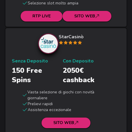
Selezione slot molto ampia
RTP LIVE
SITO WEB
StarCasinò
Senza Deposito
Con Deposito
150 Free
2050€
Spins
cashback
Vasta selezione di giochi con novità
giornaliere
Prelievi rapidi
Assistenza eccezionale
SITO WEB