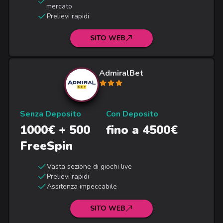
mercato
Prelievi rapidi
SITO WEB
AdmiralBet
Senza Deposito
Con Deposito
1000€ + 500
fino a 4500€
FreeSpin
Vasta sezione di giochi live
Prelievi rapidi
Assitenza impeccabile
SITO WEB