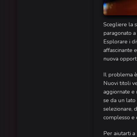
Scegliere la 
paragonato a u
Esplorare i d
affascinante 
nuova opportu
Il problema è 
Nuovi titoli v
aggiornate e 
se da un lato 
selezionare, 
complesso e d
Per aiutarti 