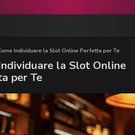
Come Individuare la Slot Online Perfetta per Te
ndividuare la Slot Online
ta per Te