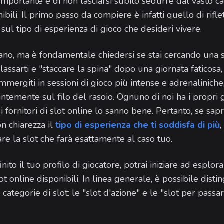
 importante è di non lasciarsi subito sedurre dal vasto c
ibili. Il primo passo da compiere è infatti quello di rifle
sul tipo di esperienza di gioco che desideri vivere.
no, ma è fondamentale chiedersi se stai cercando una sl
lassarti e "staccare la spina" dopo una giornata faticosa
immergiti in sessioni di gioco più intense e adrenaliniche,
ntemente sul filo del rasoio. Ognuno di noi ha i propri 
i fornitori di slot online lo sanno bene. Pertanto, se sapr
on chiarezza il
tipo di esperienza che ti soddisfa di più
,
re la slot che farà esattamente al caso tuo.
nito il tuo profilo di giocatore, potrai iniziare ad esplora
ot online disponibili. In linea generale, è possibile dist
 categorie di slot: le "slot d'azione" e le "slot per passar