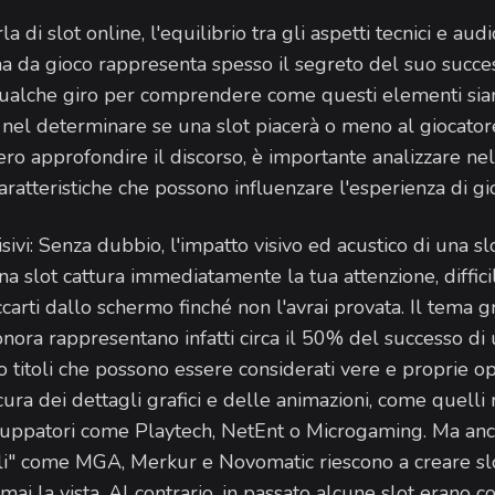
a di slot online, l'equilibrio tra gli aspetti tecnici e audi
a da gioco rappresenta spesso il segreto del suo succe
qualche giro per comprendere come questi elementi sia
nel determinare se una slot piacerà o meno al giocator
ero approfondire il discorso, è importante analizzare nel
caratteristiche che possono influenzare l'esperienza di gi
isivi: Senza dubbio, l'impatto visivo ed acustico di una sl
una slot cattura immediatamente la tua attenzione, diffic
accarti dallo schermo finché non l'avrai provata. Il tema g
onora rappresentano infatti circa il 50% del successo di 
no titoli che possono essere considerati vere e proprie o
cura dei dettagli grafici e delle animazioni, come quelli r
luppatori come Playtech, NetEnt o Microgaming. Ma anc
ali" come MGA, Merkur e Novomatic riescono a creare sl
ai la vista. Al contrario, in passato alcune slot erano co