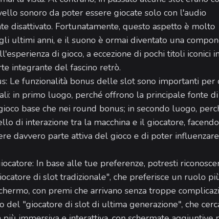
ivello sonoro da poter essere giocate solo con l'audio
 disattivato. Fortunatamente, questo aspetto è molto
gli ultimi anni, e il suono è ormai diventato una compo
l'esperienza di gioco, a eccezione di pochi titoli iconici in
te integrante del fascino retrò.
s: Le funzionalità bonus delle slot sono importanti per
ali: in primo luogo, perché offrono la principale fonte di
l gioco base che nei round bonus; in secondo luogo, perc
vello di interazione tra la macchina e il giocatore, facendo
ere davvero parte attiva del gioco e di poter influenzare 
iocatore: In base alle tue preferenze, potresti riconoscere
iocatore di slot tradizionale", che preferisce un ruolo pi
schermo, con premi che arrivano senza troppe complicazi
 del "giocatore di slot di ultima generazione", che cerc
 più immersiva e interattiva, con schermate aggiuntive