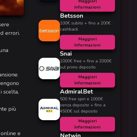
Maggiori
Informazioni
Betsson
100€ subito + fino a 200€
sere
cashback
d errori.
Maggiori
Informazioni
 una
Snai
1000€ free + fino a 2000€
sul primo deposito
ansione.
Maggiori
 vengono
Informazioni
AdmiralBet
 scelta,
500 free spin e 1000€
senza deposito + fino a
nte più
4500€ sul deposito
Maggiori
Informazioni
 online e
Netwin