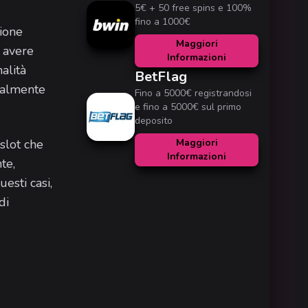
5€ + 50 free spins e 100%
fino a 1000€
zione
Maggiori
 avere
Informazioni
alità
BetFlag
zialmente
Fino a 5000€ registrandosi
e fino a 5000€ sul primo
deposito
 slot che
Maggiori
Informazioni
te,
uesti casi,
di