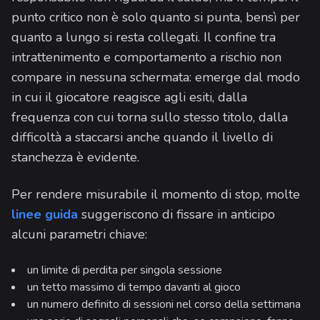
punto critico non è solo quanto si punta, bensì per
quanto a lungo si resta collegati. Il confine tra
intrattenimento e comportamento a rischio non
compare in nessuna schermata: emerge dal modo
in cui il giocatore reagisce agli esiti, dalla
frequenza con cui torna sullo stesso titolo, dalla
difficoltà a staccarsi anche quando il livello di
stanchezza è evidente.
Per rendere misurabile il momento di stop, molte
linee guida
suggeriscono di fissare in anticipo
alcuni parametri chiave:
un limite di perdita per singola sessione
un tetto massimo di tempo davanti al gioco
un numero definito di sessioni nel corso della settimana