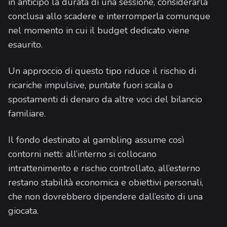
in anticipo la durata di una sessione, considerarla
conclusa allo scadere e interromperla comunque
nel momento in cui il budget dedicato viene
esaurito.
Un approccio di questo tipo riduce il rischio di
ricariche impulsive, puntate fuori scala o
spostamenti di denaro da altre voci del bilancio
familiare.
Il fondo destinato al gambling assume così
contorni netti: all’interno si collocano
intrattenimento e rischio controllato, all’esterno
restano stabilità economica e obiettivi personali,
che non dovrebbero dipendere dall’esito di una
giocata.