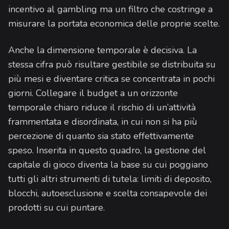
incentivo al gambling ma un filtro che costringe a
misurare la portata economica delle proprie scelte.
Anche la dimensione temporale è decisiva. La
stessa cifra può risultare gestibile se distribuita su
più mesi e diventare critica se concentrata in pochi
giorni. Collegare il budget a un orizzonte
temporale chiaro riduce il rischio di un’attività
frammentata e disordinata, in cui non si ha più
percezione di quanto sia stato effettivamente
speso. Inserita in questo quadro, la gestione del
capitale di gioco diventa la base su cui poggiano
tutti gli altri strumenti di tutela: limiti di deposito,
blocchi, autoesclusione e scelta consapevole dei
prodotti su cui puntare.