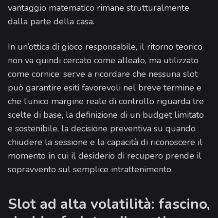
vantaggio matematico rimane strutturalmente
dalla parte della casa.
In un’ottica di gioco responsabile, il ritorno teorico
non va quindi cercato come alleato, ma utilizzato
come cornice: serve a ricordare che nessuna slot
può garantire esiti favorevoli nel breve termine e
che l’unico margine reale di controllo riguarda tre
scelte di base, la definizione di un budget limitato
e sostenibile, la decisione preventiva su quando
chiudere la sessione e la capacità di riconoscere il
momento in cui il desiderio di recupero prende il
sopravvento sul semplice intrattenimento.
Slot ad alta volatilità: fascino,