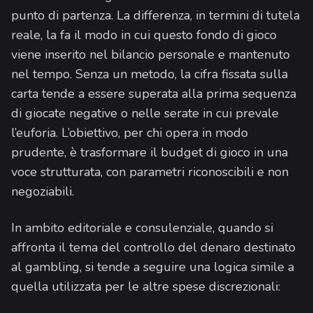
punto di partenza. La differenza, in termini di tutela
reale, la fa il modo in cui questo fondo di gioco
viene inserito nel bilancio personale e mantenuto
nel tempo. Senza un metodo, la cifra fissata sulla
carta tende a essere superata alla prima sequenza
di giocate negative o nelle serate in cui prevale
l’euforia. L’obiettivo, per chi opera in modo
prudente, è trasformare il budget di gioco in una
voce strutturata, con parametri riconoscibili e non
negoziabili.
In ambito editoriale e consulenziale, quando si
affronta il tema del controllo del denaro destinato
al gambling, si tende a seguire una logica simile a
quella utilizzata per le altre spese discrezionali: