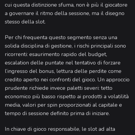
cui questa distinzione sfuma, non è più il giocatore
a governare il ritmo della sessione, ma il disegno
stesso della slot.
Per chi frequenta questo segmento senza una
solida disciplina di gestione, i rischi principali sono
ricorrenti: esaurimento rapido del budget,
escalation delle puntate nel tentativo di forzare
l’ingresso del bonus, lettura delle perdite come
credito aperto nei confronti del gioco. Un approccio
prudente richiede invece paletti severi: tetto
economico più basso rispetto ai prodotti a volatilità
media, valori per spin proporzionati al capitale e
tempo di sessione definito prima di iniziare.
In chiave di gioco responsabile, le slot ad alta