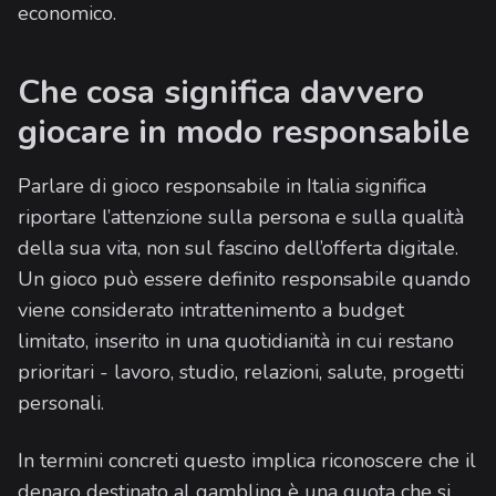
economico.
Che cosa significa davvero
giocare in modo responsabile
Parlare di gioco responsabile in Italia significa
riportare l’attenzione sulla persona e sulla qualità
della sua vita, non sul fascino dell’offerta digitale.
Un gioco può essere definito responsabile quando
viene considerato intrattenimento a budget
limitato, inserito in una quotidianità in cui restano
prioritari - lavoro, studio, relazioni, salute, progetti
personali.
In termini concreti questo implica riconoscere che il
denaro destinato al gambling è una quota che si