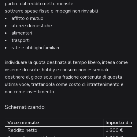
partire dal reddito netto mensile
sottrarre spese fisse e impegni non rinviabili
affitto o mutuo
utenze domestiche
alimentari
trasporti
rate e obblighi familiari
individuare la quota destinata al tempo libero, intesa come
insieme di uscite, hobby e consumi non essenziali
destinare al gioco solo una frazione contenuta di questa
ultima voce, trattandola come costo di intrattenimento e
non come investimento
Schematizzando:
Voce mensile
Importo di e
Reddito netto
1.600 €