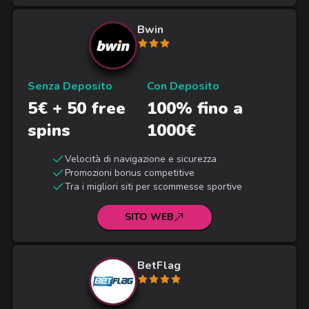
Bwin
Senza Deposito
Con Deposito
5€ + 50 free
100% fino a
spins
1000€
Velocità di navigazione e sicurezza
Promozioni bonus competitive
Tra i migliori siti per scommesse sportive
SITO WEB
BetFlag