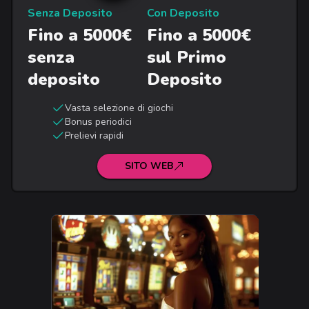
Senza Deposito
Con Deposito
Fino a 5000€
Fino a 5000€
senza
sul Primo
deposito
Deposito
Vasta selezione di giochi
Bonus periodici
Prelievi rapidi
SITO WEB