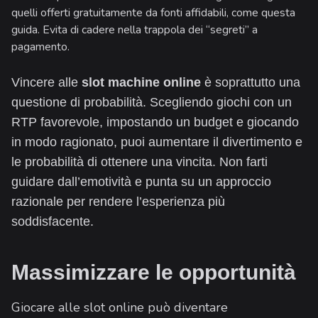
quelli offerti gratuitamente da fonti affidabili, come questa
guida. Evita di cadere nella trappola dei “segreti” a
pagamento.
Vincere alle
slot machine online
è soprattutto una
questione di probabilità. Scegliendo giochi con un
RTP favorevole, impostando un budget e giocando
in modo ragionato, puoi aumentare il divertimento e
le probabilità di ottenere una vincita. Non farti
guidare dall’emotività e punta su un approccio
razionale per rendere l’esperienza più
soddisfacente.
Massimizzare le opportunità
Giocare alle slot online può diventare