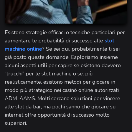
Esistono strategie efficaci o tecniche particolari per
aumentare le probabilità di successo alle
slot
machine online
? Se sei qui, probabilmente ti sei
già posto queste domande. Esploriamo insieme
alcuni aspetti utili per capire se esistono davvero
“trucchi” per le slot machine o se, più
realisticamente, esistono metodi per giocare in
modo più strategico nei casinò online autorizzati
ADM-AAMS. Molti cercano soluzioni per vincere
alle slot da bar, ma pochi sanno che giocare su
internet offre opportunità di successo molto
superiori.