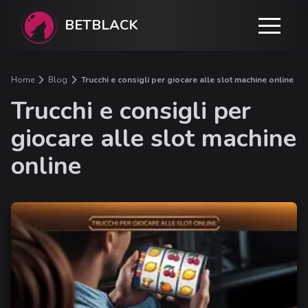
BETBLACK
Home
Blog
Trucchi e consigli per giocare alle slot machine online
Trucchi e consigli per
giocare alle slot machine
online