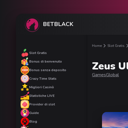
BETBLACK
Home
Slot Gratis
Slot Gratis
Bonus di benvenuto
Zeus U
Bonus senza deposito
GamesGlobal
Crazy Time Stats
Migliori Casinò
Statistiche LIVE
Provider di slot
Guide
Blog