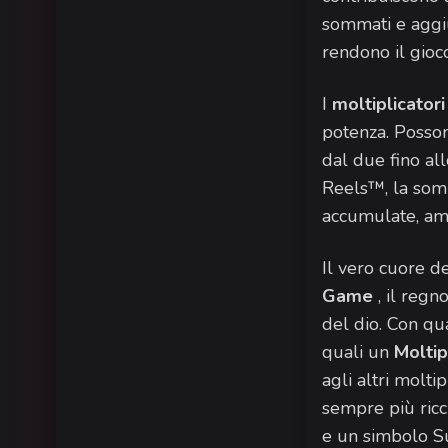
sommati e aggiu
rendono il gioc
I
moltiplicatori
potenza. Posson
dal due fino al
Reels™, la somma
accumulate, am
Il vero cuore d
Game
, il regn
del dio. Con qua
quali un
Moltip
agli altri molti
sempre più ricc
e un simbolo Su