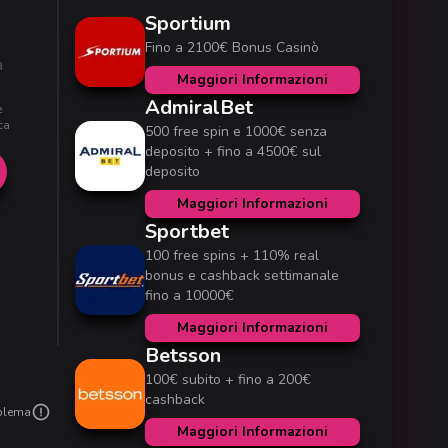
Sportium
Fino a 2100€ Bonus Casinò
à
Maggiori Informazioni
AdmiralBet
e
ca
500 free spin e 1000€ senza
deposito + fino a 4500€ sul
deposito
Maggiori Informazioni
Sportbet
100 free spins + 110% real
bonus e cashback settimanale
fino a 10000€
Maggiori Informazioni
Betsson
100€ subito + fino a 200€
cashback
blema
Maggiori Informazioni