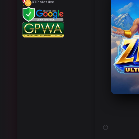
RTP slot live