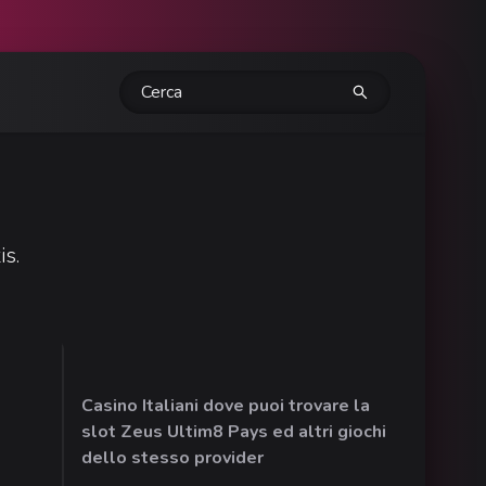
Cerca
is.
Casino Italiani dove puoi trovare la
slot Zeus Ultim8 Pays ed altri giochi
dello stesso provider