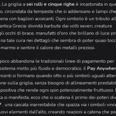
 La griglia a
sei rulli e cinque righe
è incastonata in qu
o, circondata da tempeste che si addensano e lampi ch
cena con bagliori accecanti. Ogni simbolo è un tributo al
ntica Grecia: divinità barbute dai volti severi, creature
i occhi di brace, manufatti d'oro che brillano di luce pro
una tale cura nei dettagli che sembra di poter quasi tocc
marmo e sentire il calore dei metalli preziosi.
 gioco abbandona le tradizionali linee di pagamento per
sistema molto più fluido e democratico, il
Pay Anywhe
ncenti si formano quando otto o più simboli uguali atter
one sulla griglia, senza bisogno di allineamenti prestabili
positiva che rende ogni spin potenzialmente fruttuoso. 
a si manifesta, ecco che si scatena il primo dei poteri divi
™
, una cascata inarrestabile che spazza via i simboli vinc
nuovi elementi dall'alto, creando reazioni a catena che p