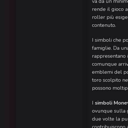
va da un minimo
rende il gioco a
roller più esige
contenuto.
I simboli che p
famiglie. Da un
rappresentano i
comunque arriva
emblemi del pote
toro scolpito n
possono moltipl
I
simboli Mone
ovunque sulla g
due volte la pu
contribuiscono 