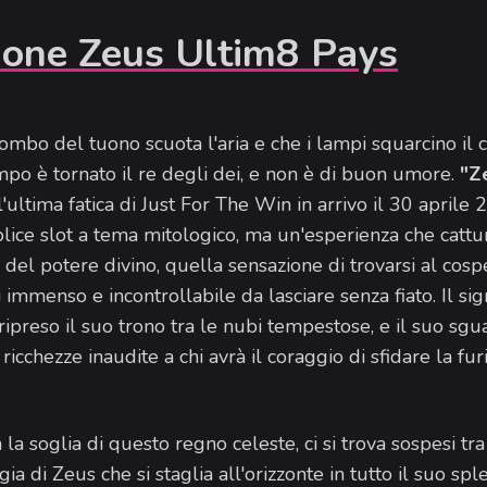
ione Zeus Ultim8 Pays
rombo del tuono scuota l'aria e che i lampi squarcino il c
mpo è tornato il re degli dei, e non è di buon umore.
"Z
l'ultima fatica di Just For The Win in arrivo il 30 aprile 
ice slot a tema mitologico, ma un'esperienza che cattu
 del potere divino, quella sensazione di trovarsi al cosp
 immenso e incontrollabile da lasciare senza fiato. Il si
ripreso il suo trono tra le nubi tempestose, e il suo sg
icchezze inaudite a chi avrà il coraggio di sfidare la fur
la soglia di questo regno celeste, ci si trova sospesi tra
gia di Zeus che si staglia all'orizzonte in tutto il suo sp