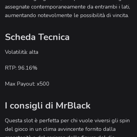
assegnate contemporaneamente da entrambi i lati,
aumentando notevolmente le possibilità di vincita.
Scheda Tecnica
Volatilità: alta
RTP: 96.16%
Max Payout: x500
I consigli di MrBlack
Questa slot è perfetta per chi vuole viversi gli spin
del gioco in un clima avvincente fornito dalla