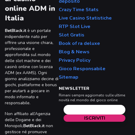
deposito
online ADM in
Crazy Time Stats
Italia
Live Casino Statistiche
RTP Slot Live
BetBlack.it
è un portale
Slot Gratis
indipendente nato per
offrire una visione chiara,
Book of ra deluxe
professionale e
Blog & News
approfondita sul mondo
Privacy Policy
delle slot machine e dei
casinò online con licenza
Gioco Responsabile
ADM (ex AAMS). Ogni
Sitemap
giorno analizziamo decine di
giochi, piattaforme e bonus
NEWSLETTER
per aiutarti a giocare in
Rimani sempre aggiornato sulle ultime
modo informato e
novità nel mondo del gioco online
responsabile.
Non affiliato all’Agenzia
delle Dogane e dei
Monopoli,
BetBlack.it
non
gestisce né promuove