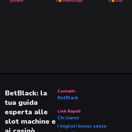
4
4
#
pirates
#
mythology
#
luck
CHEUNG PO TSAI
THREE STAR GOD 2
CAI SHE
BetBlack: la
Contatti
BetBlack
tua guida
esperta alle
Link Rapidi
Chi siamo
slot machine e
I migliori bonus senza
ai casinò