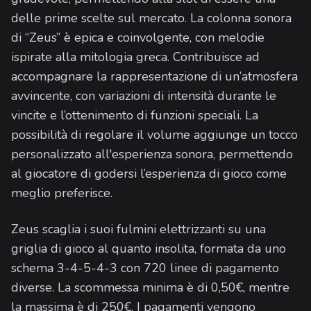
delle prime scelte sul mercato.
La colonna sonora
di
“
Zeus
”
è epica e coinvolgente
, con melodie
ispirate alla mitologia greca. Contribuisce ad
accompagnare la rappresentazione di un’atmosfera
avvincente, con variazioni di intensità durante le
vincite e l’ottenimento di funzioni speciali. La
possibilità di regolare il volume aggiunge un tocco
personalizzato all'esperienza sonora, permettendo
al giocatore di godersi l’esperienza di gioco come
meglio preferisce.
Zeus scaglia i suoi fulmini elettrizzanti su una
griglia di gioco al quanto insolita, formata da uno
schema 3-4-5-4-3 con 720 linee di pagamento
diverse
. La scommessa minima è di 0,50€, mentre
la massima è di 250€. I pagamenti vengono