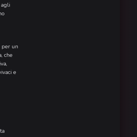
 agli
ono
e per un
a, che
va,
ivaci e
ta