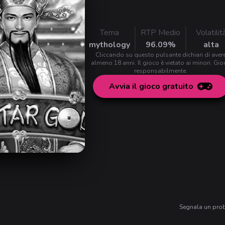
Tema
RTP Medio
Volatilit
mythology
96.09
%
alta
Cliccando su questo pulsante dichiari di aver
almeno 18 anni. Il gioco è vietato ai minori. Gio
responsabilmente.
Avvia il gioco gratuito
Segnala un pro