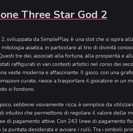
ione Three Star God 2
, sviluppata da SimplePlay, è una slot che si ispira alla
mitologia asiatica, in particolare al trio di divinità conos
esti tre dei, associati alla fortuna, alla prosperità e all
tati raffigurati in vari contesti artistici nel corso dei seco
una veste moderna e affascinante. Il gioco, con una grafi
imazioni curate, riesce a trasportare il giocatore in un 
to si fondono.
 gioco, sebbene visivamente ricca, è semplice da utilizzar
di intuitivi che permettono di regolare il valore delle 
nee di pagamento attive. Con 243 linee di pagamento fis
la puntata desiderata e avviare i rulli. Tra i simboli prin