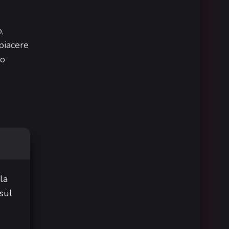
,
 piacere
uo
la
sul