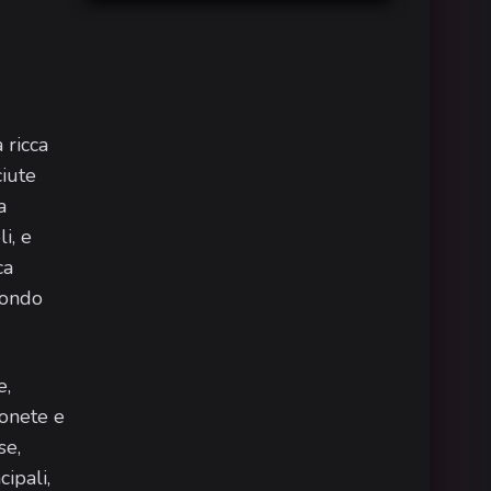
 ricca
ciute
a
li, e
ca
mondo
e,
monete e
se,
cipali,