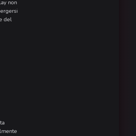
lay non
mergersi
e del
ta
ualmente