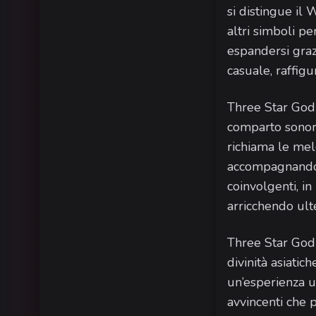
si distingue il 
altri simboli pe
espandersi graz
casuale, raffigu
Three Star God 
comparto sonoro
richiama le melo
accompagnando i
coinvolgenti, in
arricchendo ult
Three Star God
divinità asiatic
un’esperienza un
avvincenti che p