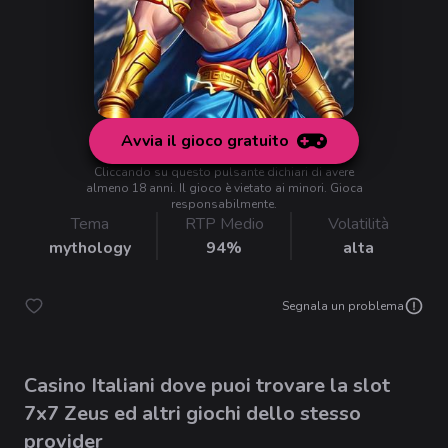
Avvia il gioco gratuito
Cliccando su questo pulsante dichiari di avere
almeno 18 anni. Il gioco è vietato ai minori. Gioca
responsabilmente.
Tema
RTP Medio
Volatilità
mythology
94
%
alta
Segnala un problema
Casino Italiani dove puoi trovare la slot
7x7 Zeus ed altri giochi dello stesso
provider