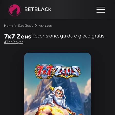
BETBLACK
Home
Slot Gratis
7x7 Zeus
7x7 Zeus
Recensione, guida e gioco gratis.
4ThePlayer