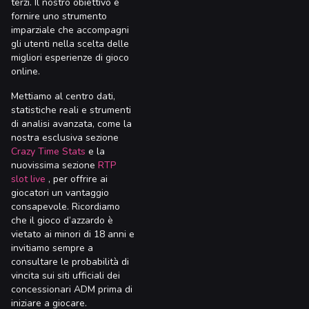
terzi. Il nostro obiettivo è
fornire uno strumento
imparziale che accompagni
gli utenti nella scelta delle
migliori esperienze di gioco
online.
Mettiamo al centro dati,
statistiche reali e strumenti
di analisi avanzata, come la
nostra esclusiva sezione
Crazy Time Stats
e la
nuovissima sezione
RTP
slot live
, per offrire ai
giocatori un vantaggio
consapevole. Ricordiamo
che il gioco d’azzardo è
vietato ai minori di 18 anni e
invitiamo sempre a
consultare le probabilità di
vincita sui siti ufficiali dei
concessionari ADM prima di
iniziare a giocare.