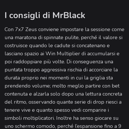
I consigli di MrBlack
Con 7x7 Zeus conviene impostare la sessione come
una maratona di spinnate pulite, perché il valore si
costruisce quando le cadute si concatenano e
lasciano spazio ai Win Multiplier di accumularsi e
poi raddoppiare più volte. Di conseguenza una
puntata troppo aggressiva rischia di accorciare la
durata proprio nei momenti in cui la griglia sta
prendendo volume; molto meglio partire con bet
contenuta e alzarla solo dopo una lettura concreta
del ritmo, osservando quante serie di drop riesci a
tenere vive e quanto spesso vedi comparire i
simboli moltiplicatori. Inoltre ha senso giocare su
uno schermo comodo, perché l’espansione fino a 9