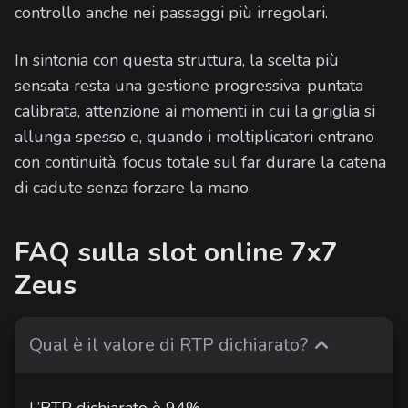
controllo anche nei passaggi più irregolari.
In sintonia con questa struttura, la scelta più
sensata resta una gestione progressiva: puntata
calibrata, attenzione ai momenti in cui la griglia si
allunga spesso e, quando i moltiplicatori entrano
con continuità, focus totale sul far durare la catena
di cadute senza forzare la mano.
FAQ sulla slot online 7x7
Zeus
Qual è il valore di RTP dichiarato?