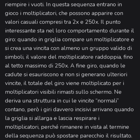
riempire i vuoti. In questa sequenza entrano in
gioco i moltiplicatori, che possono apparire con
valori casuali compresi tra 2x e 250x. Il punto
interessante sta nel loro comportamento durante il
giro: quando in griglia compare un moltiplicatore e
si crea una vincita con almeno un gruppo valido di
simboli, il valore del moltiplicatore raddoppia, fino
al tetto massimo di 250x. A fine giro, quando le
cadute si esauriscono e non si generano ulteriori
vincite, il totale del giro viene moltiplicato per i
moltiplicatori visibili rimasti sullo schermo. Ne
deriva una struttura in cui le vincite “normali”
contano, però i giri davvero incisivi arrivano quando
la griglia si allarga e lascia respirare i
moltiplicatori, perché rimanere in vista al termine
della sequenza può spostare parecchio il risultato.