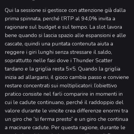
Qui la sessione si gestisce con attenzione già dalla
prima spinnata, perché l’RTP al 94,0% invita a
ragionare sul budget e sul tempo. La slot lavora
bene quando si lascia spazio alle espansioni e alle
cascate, quindi una puntata contenuta aiuta a
reggere i giri lunghi senza stressare il saldo,
soprattutto nelle fasi dove i Thunder Scatter
tardano e la griglia resta 5×5. Quando la griglia
inizia ad allargarsi, il gioco cambia passo e conviene
restare concentrati sui moltiplicatori: l’obiettivo
pratico consiste nel farli comparire in momenti in
cui le cadute continuano, perché il raddoppio del
valore durante le vincite crea differenze enormi tra
un giro che “si ferma presto” e un giro che continua
a macinare cadute. Per questa ragione, durante le