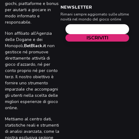
giochi, piattaforme e bonus
NEWSLETTER
per aiutarti a giocare in
Rimani sempre aggiornato sulle ultime
modo informato e
novità nel mondo del gioco online
responsabile.
Non affiliato all’Agenzia
delle Dogane e dei
Monopoli,
BetBlack.it
non
gestisce né promuove
direttamente attività di
gioco d’azzardo, né per
conto proprio né per conto
terzi. Il nostro obiettivo è
fornire uno strumento
imparziale che accompagni
gli utenti nella scelta delle
migliori esperienze di gioco
online.
Mettiamo al centro dati,
statistiche reali e strumenti
di analisi avanzata, come la
nostra esclusiva sezione