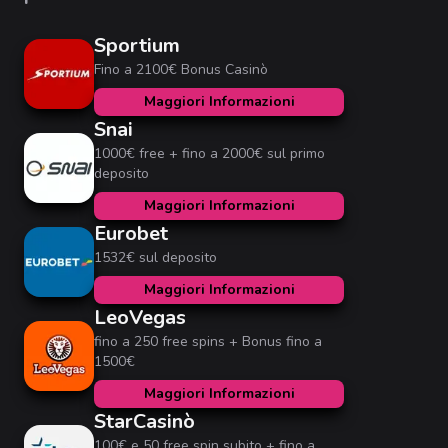
Sportium
Fino a 2100€ Bonus Casinò
Maggiori Informazioni
Snai
1000€ free + fino a 2000€ sul primo
deposito
Maggiori Informazioni
Eurobet
1532€ sul deposito
Maggiori Informazioni
LeoVegas
fino a 250 free spins + Bonus fino a
1500€
Maggiori Informazioni
StarCasinò
100€ e 50 free spin subito + fino a