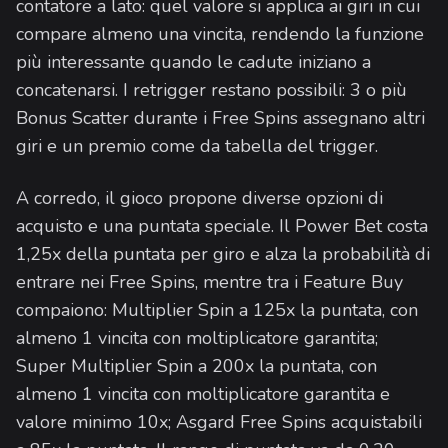
contatore a lato: quel valore si applica ai giri in cui
compare almeno una vincita, rendendo la funzione
più interessante quando le cadute iniziano a
concatenarsi. I retrigger restano possibili: 3 o più
Bonus Scatter durante i Free Spins assegnano altri
giri e un premio come da tabella del trigger.
A corredo, il gioco propone diverse opzioni di
acquisto e una puntata speciale. Il Power Bet costa
1,25x della puntata per giro e alza la probabilità di
entrare nei Free Spins, mentre tra i Feature Buy
compaiono: Multiplier Spin a 125x la puntata, con
almeno 1 vincita con moltiplicatore garantita;
Super Multiplier Spin a 200x la puntata, con
almeno 1 vincita con moltiplicatore garantita e
valore minimo 10x; Asgard Free Spins acquistabili