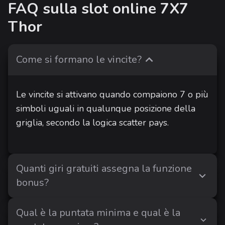
FAQ sulla slot online 7X7
Thor
Come si formano le vincite?
Le vincite si attivano quando compaiono 7 o più
simboli uguali in qualunque posizione della
griglia, secondo la logica scatter pays.
Quanti giri gratuiti assegna la funzione
bonus?
Questa funzione assegna 12 giri gratuiti al
Qual è la puntata minima e qual è la
trigger con 3 o più simboli Bonus Scatter, con