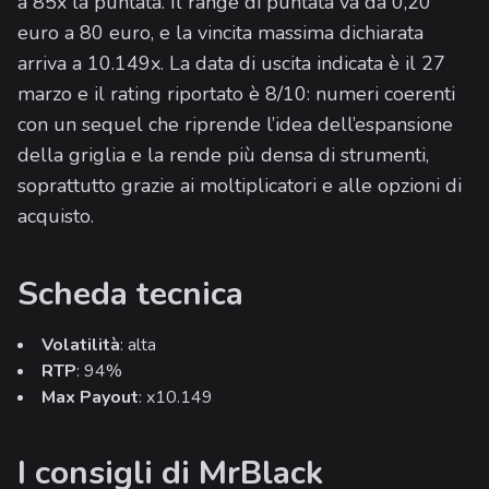
a 85x la puntata. Il range di puntata va da 0,20
euro a 80 euro, e la vincita massima dichiarata
arriva a 10.149x. La data di uscita indicata è il 27
marzo e il rating riportato è 8/10: numeri coerenti
con un sequel che riprende l’idea dell’espansione
della griglia e la rende più densa di strumenti,
soprattutto grazie ai moltiplicatori e alle opzioni di
acquisto.
Scheda tecnica
Volatilità
: alta
RTP
: 94%
Max Payout
: x10.149
I consigli di MrBlack