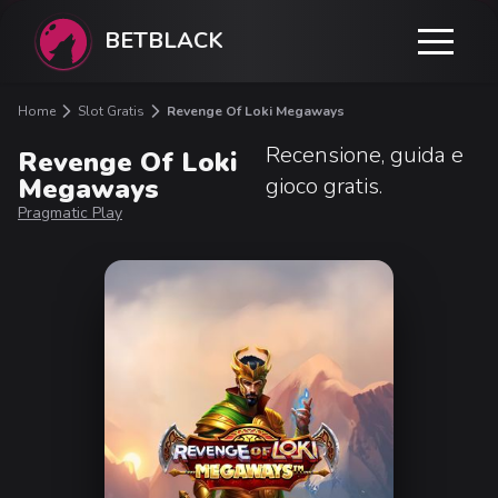
BETBLACK
Home
Slot Gratis
Revenge Of Loki Megaways
Recensione, guida e
Revenge Of Loki
Megaways
gioco gratis.
Pragmatic Play