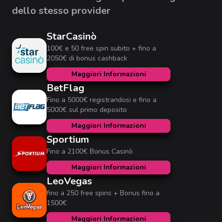
dello stesso provider
StarCasinò
100€ e 50 free spin subito + fino a
2050€ di bonus cashback
Maggiori Informazioni
BetFlag
Fino a 5000€ registrandosi e fino a
5000€ sul primo deposito
Maggiori Informazioni
Sportium
Fino a 2100€ Bonus Casinò
Maggiori Informazioni
LeoVegas
fino a 250 free spins + Bonus fino a
1500€
Maggiori Informazioni