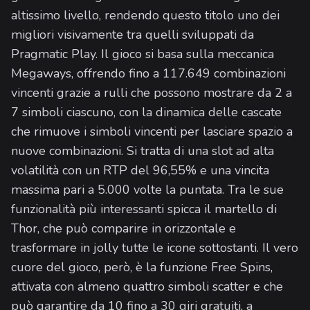
altissimo livello, rendendo questo titolo uno dei
migliori visivamente tra quelli sviluppati da
Pragmatic Play. Il gioco si basa sulla meccanica
Megaways, offrendo fino a 117.649 combinazioni
vincenti grazie a rulli che possono mostrare da 2 a
7 simboli ciascuno, con la dinamica delle cascate
che rimuove i simboli vincenti per lasciare spazio a
nuove combinazioni. Si tratta di una slot ad alta
volatilità con un RTP del 96,55% e una vincita
massima pari a 5.000 volte la puntata. Tra le sue
funzionalità più interessanti spicca il martello di
Thor, che può comparire in orizzontale e
trasformare in jolly tutte le icone sottostanti. Il vero
cuore del gioco, però, è la funzione Free Spins,
attivata con almeno quattro simboli scatter e che
può garantire da 10 fino a 30 giri gratuiti, a