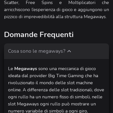
Scatter, Free Spins e Moltiplicatori che
arricchiscono l’esperienza di gioco e aggiungono un
pizzico di imprevedibilità alla struttura Megaways.
Domande Frequenti
Cosa sono le megaways?
Le
Megaways
sono una meccanica di gioco
ideata dal provider Big Time Gaming che ha
rivoluzionato il mondo delle slot machine
online. A differenza delle slot tradizionali, dove
ogni rullo ha un numero fisso di simboli, nelle
slot Megaways ogni rullo può mostrare un
numero variabile di simboli a ogni giro,