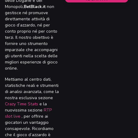
delle Dogane e dei
Monopoli,
BetBlack.it
non
gestisce né promuove
direttamente attività di
gioco d’azzardo, né per
conto proprio né per conto
terzi. Il nostro obiettivo è
fornire uno strumento
imparziale che accompagni
gli utenti nella scelta delle
migliori esperienze di gioco
online.
Mettiamo al centro dati,
statistiche reali e strumenti
di analisi avanzata, come la
nostra esclusiva sezione
Crazy Time Stats
e la
nuovissima sezione
RTP
slot live
, per offrire ai
giocatori un vantaggio
consapevole. Ricordiamo
che il gioco d’azzardo è