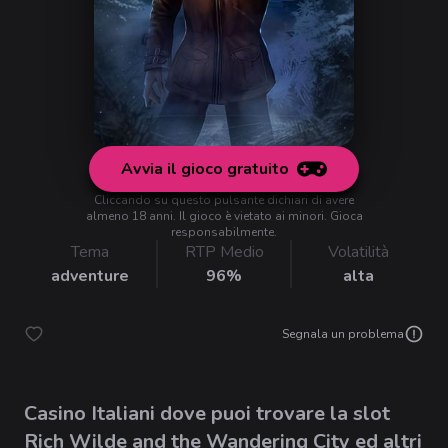
Avvia il gioco gratuito
Cliccando su questo pulsante dichiari di avere
almeno 18 anni. Il gioco è vietato ai minori. Gioca
responsabilmente.
Tema
RTP Medio
Volatilità
adventure
96
%
alta
Segnala un problema
Casino Italiani dove puoi trovare la slot
Rich Wilde and the Wandering City ed altri