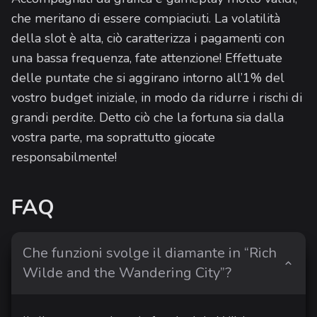
che meritano di essere compiaciuti. La volatilità
della slot è alta, ciò caratterizza i pagamenti con
una bassa frequenza, fate attenzione! Effettuate
delle puntate che si aggirano intorno all’1% del
vostro budget iniziale, in modo da ridurre i rischi di
grandi perdite. Detto ciò che la fortuna sia dalla
vostra parte, ma soprattutto
giocate
responsabilmente!
FAQ
Che funzioni svolge il diamante in “Rich
Wilde and the Wandering City”?