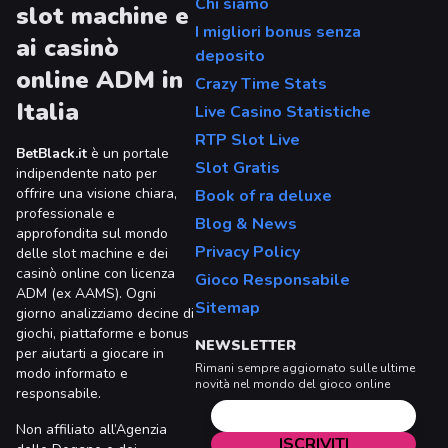
Chi siamo
slot machine e
I migliori bonus senza
ai casinò
deposito
online ADM in
Crazy Time Stats
Italia
Live Casino Statistiche
RTP Slot Live
BetBlack.it
è un portale
Slot Gratis
indipendente nato per
offrire una visione chiara,
Book of ra deluxe
professionale e
Blog & News
approfondita sul mondo
Privacy Policy
delle slot machine e dei
casinò online con licenza
Gioco Responsabile
ADM (ex AAMS). Ogni
Sitemap
giorno analizziamo decine di
giochi, piattaforme e bonus
NEWSLETTER
per aiutarti a giocare in
Rimani sempre aggiornato sulle ultime
modo informato e
novità nel mondo del gioco online
responsabile.
Non affiliato all’Agenzia