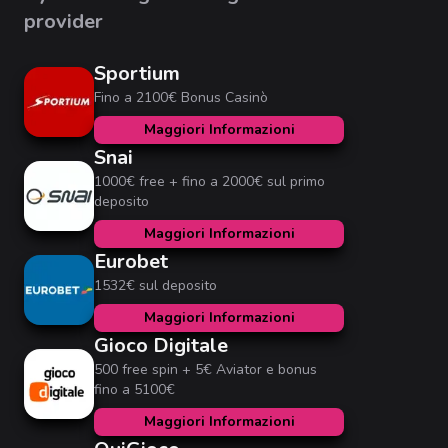
provider
Sportium
Fino a 2100€ Bonus Casinò
Maggiori Informazioni
Snai
1000€ free + fino a 2000€ sul primo
deposito
Maggiori Informazioni
Eurobet
1532€ sul deposito
Maggiori Informazioni
Gioco Digitale
500 free spin + 5€ Aviator e bonus
fino a 5100€
Maggiori Informazioni