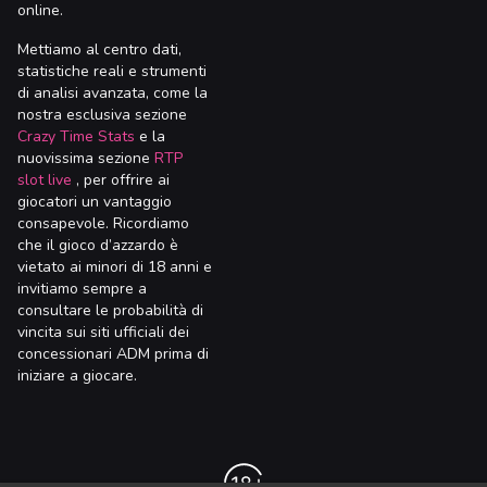
online.
Mettiamo al centro dati,
statistiche reali e strumenti
di analisi avanzata, come la
nostra esclusiva sezione
Crazy Time Stats
e la
nuovissima sezione
RTP
slot live
, per offrire ai
giocatori un vantaggio
consapevole. Ricordiamo
che il gioco d’azzardo è
vietato ai minori di 18 anni e
invitiamo sempre a
consultare le probabilità di
vincita sui siti ufficiali dei
concessionari ADM prima di
iniziare a giocare.