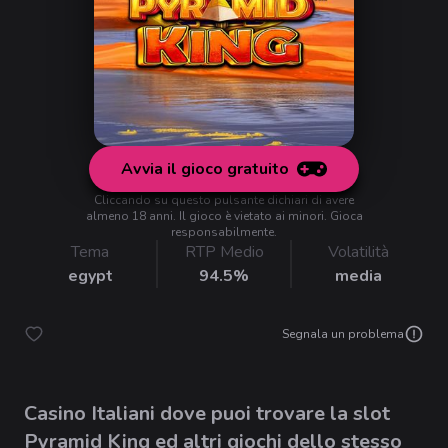
Avvia il gioco gratuito
Cliccando su questo pulsante dichiari di avere
almeno 18 anni. Il gioco è vietato ai minori. Gioca
responsabilmente.
Tema
RTP Medio
Volatilità
egypt
94.5
%
media
Segnala un problema
Casino Italiani dove puoi trovare la slot
Pyramid King ed altri giochi dello stesso