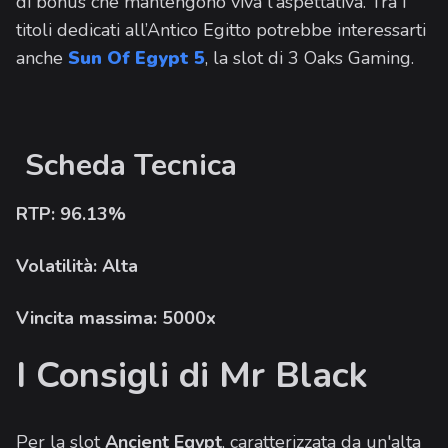
di bonus che mantengono viva l'aspettativa. Tra i
titoli dedicati all’Antico Egitto potrebbe interessarti
anche
Sun Of Egypt 5
, la slot di 3 Oaks Gaming.
Scheda Tecnica
RTP: 96.13%
Volatilità: Alta
Vincita massima: 5000x
I Consigli di Mr Black
Per la slot
Ancient Egypt
, caratterizzata da un'alta