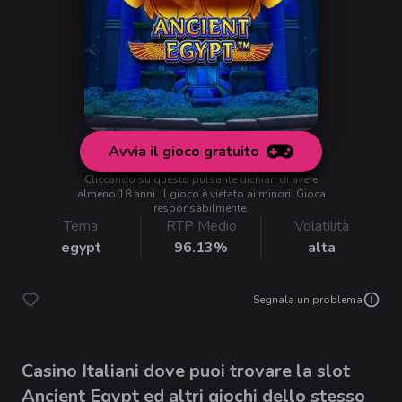
Avvia il gioco gratuito
Cliccando su questo pulsante dichiari di avere
almeno 18 anni. Il gioco è vietato ai minori. Gioca
responsabilmente.
Tema
RTP Medio
Volatilità
egypt
96.13
%
alta
Segnala un problema
Casino Italiani dove puoi trovare la slot
Ancient Egypt ed altri giochi dello stesso