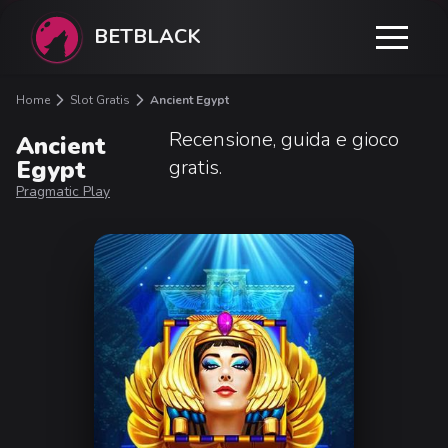
BETBLACK
Home
Slot Gratis
Ancient Egypt
Recensione, guida e gioco
Ancient
Egypt
gratis.
Pragmatic Play