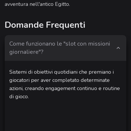
avventura nell'antico Egitto.
Domande Frequenti
Come funzionano le "slot con missioni
giornaliere"?
Sistemi di obiettivi quotidiani che premiano i
giocatori per aver completato determinate
azioni, creando engagement continuo e routine
di gioco.