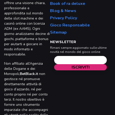
offrire una visione chiara,
Book of ra deluxe
professionale e
Blog & News
approfondita sul mondo
Privacy Policy
delle slot machine e dei
casinò online con licenza
Gioco Responsabile
ADM (ex AAMS). Ogni
Sitemap
giorno analizziamo decine di
giochi, piattaforme e bonus
NEWSLETTER
per aiutarti a giocare in
Rimani sempre aggiornato sulle ultime
modo informato e
novità nel mondo del gioco online
responsabile.
Non affiliato all’Agenzia
delle Dogane e dei
Monopoli,
BetBlack.it
non
gestisce né promuove
direttamente attività di
gioco d’azzardo, né per
conto proprio né per conto
terzi. Il nostro obiettivo è
fornire uno strumento
imparziale che accompagni
gli utenti nella scelta delle