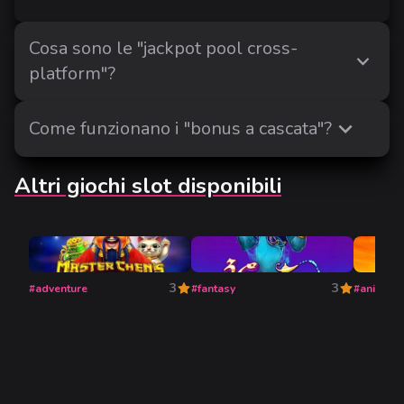
Cosa sono le "jackpot pool cross-
platform"?
Jackpot alimentati contemporaneamente da
Come funzionano i "bonus a cascata"?
diverse slot dello stesso provider su
piattaforme multiple, con probabilità di vincita
Sistemi di premi consecutivi dove ogni bonus
Altri giochi slot disponibili
proporzionali alla puntata.
sbloccato ne attiva automaticamente un altro di
valore crescente, mantenendo alto l'interesse.
3
3
#
adventure
#
fantasy
#
animals
MASTER CHEN'S FORTUNE
3 GENIE WISHES
WOLF G