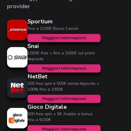
provider
Sportium
Fino a 2100€ Bonus Casinò
Maggiori Informazioni
Snai
1000€ free + fino a 2000€ sul primo
deposito
Maggiori Informazioni
NetBet
200 free spin e 500€ senza deposito +
100% fino a 1000€
Maggiori Informazioni
Gioco Digitale
500 free spin + 5€ Aviator e bonus
fino a 5100€
Maggiori Informazioni