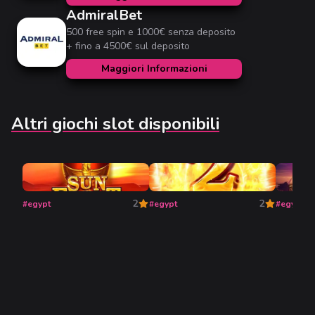
AdmiralBet
500 free spin e 1000€ senza deposito
+ fino a 4500€ sul deposito
Maggiori Informazioni
Altri giochi slot disponibili
2
2
#
egypt
#
egypt
#
egypt
SUN OF EGYPT
SUN OF EGYPT 2
SUN OF E