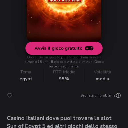
Avvia il gioco gratuito
Cliccando su questo pulsante dichiari di avere
almeno 18 anni. Il gioco è vietato ai minori. Gioca
responsabilmente.
Tema
RTP Medio
Volatilità
egypt
95
%
media
Segnala un problema
Casino Italiani dove puoi trovare la slot
Sun of Egypt 5 ed altri giochi dello stesso