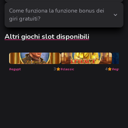
Il gioco si basa su 10 linee di pagamento fisse.
Come funziona la funzione bonus dei
Le combinazioni vincenti si formano da sinistra
giri gratuiti?
verso destra, a partire dal primo rullo. È
necessario che i simboli si dispongano su una
La funzione bonus parte con tre o più simboli
Altri giochi slot disponibili
delle linee attive, in sequenza e con almeno tre
scatter. La ruota centrale, chiamata Wheel of
simboli uguali. Le linee fisse non possono
the Gods, determina il numero iniziale di free
essere modificate, quindi ogni spinnata tiene
spin, che varia da 3 a 20. Durante ogni giro
conto dell’intero set.
gratuito, uno dei simboli viene aggiornato al
3
4
#
egypt
#
classic
#
egypt
simbolo successivo più remunerativo. Se
BOOK OF DEAD
LEGACY OF DEAD
ANCIENT
appare il wild scatter, la funzione viene estesa
e il simbolo aggiornato resta valido anche per
il giro seguente, aumentando notevolmente le
probabilità di ottenere combinazioni vincenti.