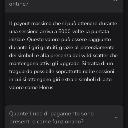
online?
Il payout massimo che si può ottenere durante
una sessione arriva a 5000 volte la puntata
iniziale. Questo valore può essere raggiunto
durante i giri gratuiti, grazie al potenziamento
dei simboli e alla presenza dei wild scatter che
mantengono attivi gli upgrade. Si tratta di un
traguardo possibile soprattutto nelle sessioni
in cui si ottengono giri extra e simboli di alto
valore come Horus.
Quante linee di pagamento sono
presenti e come funzionano?