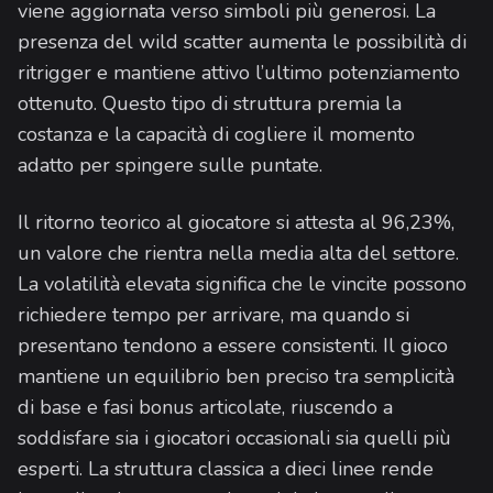
viene aggiornata verso simboli più generosi. La
presenza del wild scatter aumenta le possibilità di
ritrigger e mantiene attivo l’ultimo potenziamento
ottenuto. Questo tipo di struttura premia la
costanza e la capacità di cogliere il momento
adatto per spingere sulle puntate.
Il ritorno teorico al giocatore si attesta al 96,23%,
un valore che rientra nella media alta del settore.
La volatilità elevata significa che le vincite possono
richiedere tempo per arrivare, ma quando si
presentano tendono a essere consistenti. Il gioco
mantiene un equilibrio ben preciso tra semplicità
di base e fasi bonus articolate, riuscendo a
soddisfare sia i giocatori occasionali sia quelli più
esperti. La struttura classica a dieci linee rende