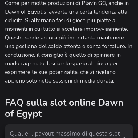
Come per molte produzioni di Play’n GO, anche in
Dawn of Egypt si avverte una certa tendenza alla
ciclicità. Si alternano fasi di gioco più piatte a
momenti in cui tutto si accelera improvvisamente.
Questo rende ancora più importante mantenere
una gestione del saldo attenta e senza forzature. In
conclusione, il consiglio è quello di spinnare in
modo ragionato, lasciando spazio al gioco per
esprimere le sue potenzialità, che si rivelano
appieno solo nelle sessioni di media durata.
FAQ sulla slot online Dawn
of Egypt
Qual è il payout massimo di questa slot