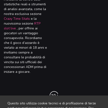
statistiche reali e strumenti
di analisi avanzata, come la
nostra esclusiva sezione
Crazy Time Stats
e la
nuovissima sezione
RTP
slot live
, per offrire ai
giocatori un vantaggio
consapevole. Ricordiamo
che il gioco d’azzardo è
vietato ai minori di 18 anni e
invitiamo sempre a
consultare le probabilità di
vincita sui siti ufficiali dei
concessionari ADM prima di
iniziare a giocare.
Questo sito utilizza cookie tecnici e di profilazione di terze