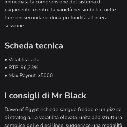
immediata la comprensione del sistema di
pagamento, mentre la varietà nei simboli e nelle
funzioni secondarie dona profondità all’intera
sessione.
Scheda tecnica
• Volatilità: alta
• RTP: 96,23%
• Max Payout: x5000
I consigli di Mr Black
Dawn of Egypt richiede sangue freddo e un pizzico
di strategia. La volatilità elevata, unita alla struttura
semplice delle dieci linee, suggerisce una modalità