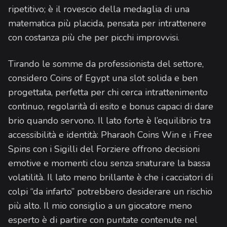
ripetitivo; è il rovescio della medaglia di una
matematica più placida, pensata per intrattenere
con costanza più che per picchi improvvisi.
Tirando le somme da professionista del settore,
considero Coins of Egypt una slot solida e ben
progettata, perfetta per chi cerca intrattenimento
continuo, regolarità di esito e bonus capaci di dare
brio quando servono. Il lato forte è l’equilibrio tra
accessibilità e identità: Pharaoh Coins Win e i Free
Spins con i Sigilli del Forziere offrono decisioni
emotive e momenti clou senza snaturare la bassa
volatilità. Il lato meno brillante è che i cacciatori di
colpi “da infarto” potrebbero desiderare un rischio
più alto. Il mio consiglio a un giocatore meno
esperto è di partire con puntate contenute nel