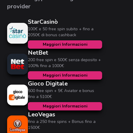
provider
StarCasinò
100€ e 50 free spin subito + fino a
2050€ di bonus cashback
Maggiori Informazioni
NetBet
200 free spin e 500€ senza deposito +
100% fino a 1000€
Maggiori Informazioni
Gioco Digitale
500 free spin + 5€ Aviator e bonus
fino a 5100€
Maggiori Informazioni
LeoVegas
fino a 250 free spins + Bonus fino a
1500€