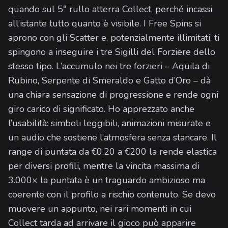
quando sul 5° rullo atterra Collect, perché incassi
all’istante tutto quanto è visibile. I Free Spins si
aprono con gli Scatter e, potenzialmente illimitati, ti
spingono a inseguire i tre Sigilli del Forziere dello
stesso tipo. L’accumulo nei tre forzieri – Aquila di
Rubino, Serpente di Smeraldo e Gatto d’Oro – dà
una chiara sensazione di progressione e rende ogni
giro carico di significato. Ho apprezzato anche
l’usabilità: simboli leggibili, animazioni misurate e
un audio che sostiene l’atmosfera senza stancare. Il
range di puntata da €0,20 a €200 la rende elastica
per diversi profili, mentre la vincita massima di
3.000× la puntata è un traguardo ambizioso ma
coerente con il profilo a rischio contenuto. Se devo
muovere un appunto, nei rari momenti in cui
Collect tarda ad arrivare il gioco può apparire