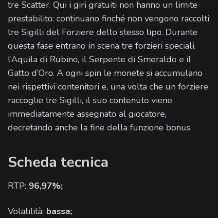
tre Scatter. Qui i giri gratuiti non hanno un limite
prestabilito: continuano finché non vengono raccolti
tre Sigilli del Forziere dello stesso tipo. Durante
questa fase entrano in scena tre forzieri speciali,
l’Aquila di Rubino, il Serpente di Smeraldo e il
Gatto d’Oro. A ogni spin le monete si accumulano
nei rispettivi contenitori e, una volta che un forziere
raccoglie tre Sigilli, il suo contenuto viene
immediatamente assegnato al giocatore,
decretando anche la fine della funzione bonus.
Scheda tecnica
RTP:
96,97%;
Volatilità:
bassa;