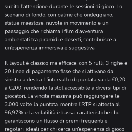
subito l’attenzione durante le sessioni di gioco. Lo
scenario di fondo, con palme che ondeggiano,
statue maestose, nuvole in movimento e un
paesaggio che richiama i film d’avventura
ambientati tra piramidi e deserti, contribuisce a
un’esperienza immersiva e suggestiva.
Il layout è classico ma efficace, con 5 rulli, 3 righe e
20 linee di pagamento fisse che si attivano da
sinistra a destra. L’intervallo di puntata va da €0,20
a €200, rendendo la slot accessibile a diversi tipi di
giocatori. La vincita massima può raggiungere le
3.000 volte la puntata, mentre l’RTP si attesta al
96,97% e la volatilità è bassa, caratteristiche che
garantiscono un flusso di premi frequenti e
regolari, ideali per chi cerca un’esperienza di gioco