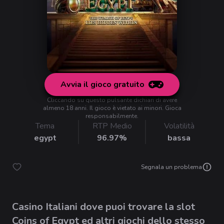
Avvia il gioco gratuito
Cliccando su questo pulsante dichiari di avere
almeno 18 anni. Il gioco è vietato ai minori. Gioca
responsabilmente.
Tema
RTP Medio
Volatilità
egypt
96.97
%
bassa
Segnala un problema
Casino Italiani dove puoi trovare la slot
Coins of Egypt ed altri giochi dello stesso