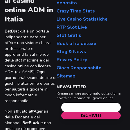
ai casinò
deposito
online ADM in
Crazy Time Stats
Italia
Live Casino Statistiche
RTP Slot Live
BetBlack.it
è un portale
Slot Gratis
indipendente nato per
offrire una visione chiara,
Book of ra deluxe
professionale e
Blog & News
approfondita sul mondo
Privacy Policy
delle slot machine e dei
casinò online con licenza
Gioco Responsabile
ADM (ex AAMS). Ogni
Sitemap
giorno analizziamo decine di
giochi, piattaforme e bonus
NEWSLETTER
per aiutarti a giocare in
Rimani sempre aggiornato sulle ultime
modo informato e
novità nel mondo del gioco online
responsabile.
Non affiliato all’Agenzia
delle Dogane e dei
Monopoli,
BetBlack.it
non
gestisce né promuove