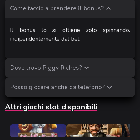
Come faccio a prendere il bonus?
Il bonus lo si ottiene solo spinnando,
indipendentemente dal bet.
Dove trovo Piggy Riches?
Questa slot la puoi trovare gratuita sul nostro
Posso giocare anche da telefono?
sito oppure nei casinò online.
La maggior parte delle slot online possono
Altri giochi slot disponibili
essere giocate tranquillamente su smartphone,
ecco questa è una di quelle.