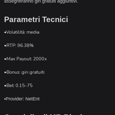
assegneranno giri gratuiti aggiuntivi.
Parametri Tecnici
•Volatilità: media
•RTP: 96.38%
•Max Payout: 2000x
•Bonus: giri gratuiti
•Bet: 0.15-75
•Provider: NetEnt