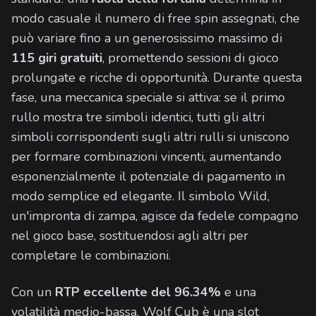
modo casuale il numero di free spin assegnati, che
può variare fino a un generosissimo massimo di
115 giri gratuiti
, promettendo sessioni di gioco
prolungate e ricche di opportunità. Durante questa
fase, una meccanica speciale si attiva: se il primo
rullo mostra tre simboli identici, tutti gli altri
simboli corrispondenti sugli altri rulli si uniscono
per formare combinazioni vincenti, aumentando
esponenzialmente il potenziale di pagamento in
modo semplice ed elegante. Il simbolo Wild,
un'impronta di zampa, agisce da fedele compagno
nel gioco base, sostituendosi agli altri per
completare le combinazioni.
Con un
RTP eccellente del 96.34%
e una
volatilità medio-bassa, Wolf Cub è una slot