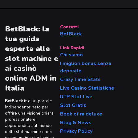
BetBlack: la
Contatti
BetBlack
tua guida
esperta alle
Link Rapidi
Chi siamo
slot machine e
I migliori bonus senza
ai casinò
deposito
online ADM in
Crazy Time Stats
Italia
Live Casino Statistiche
RTP Slot Live
BetBlack.it
è un portale
Slot Gratis
indipendente nato per
offrire una visione chiara,
Book of ra deluxe
professionale e
Blog & News
approfondita sul mondo
Privacy Policy
delle slot machine e dei
casinò online con licenza