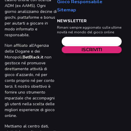
Gioco Responsabile
ADM (ex AAMS). Ogni
Sitemap
giorno analizziamo decine di
giochi, piattaforme e bonus
NEWSLETTER
per aiutarti a giocare in
Rimani sempre aggiornato sulle ultime
modo informato e
novità nel mondo del gioco online
responsabile.
Non affiliato all’Agenzia
delle Dogane e dei
Monopoli,
BetBlack.it
non
gestisce né promuove
direttamente attività di
gioco d’azzardo, né per
conto proprio né per conto
terzi. Il nostro obiettivo è
fornire uno strumento
imparziale che accompagni
gli utenti nella scelta delle
migliori esperienze di gioco
online.
Mettiamo al centro dati,