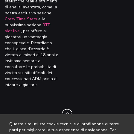
statistiche reali e strumenti
di analisi avanzata, come la
nostra esclusiva sezione
Crazy Time Stats
e la
nuovissima sezione
RTP
slot live
, per offrire ai
giocatori un vantaggio
consapevole. Ricordiamo
che il gioco d’azzardo è
vietato ai minori di 18 anni e
invitiamo sempre a
consultare le probabilità di
vincita sui siti ufficiali dei
concessionari ADM prima di
iniziare a giocare.
Questo sito utilizza cookie tecnici e di profilazione di terze
parti per migliorare la tua esperienza di navigazione. Per