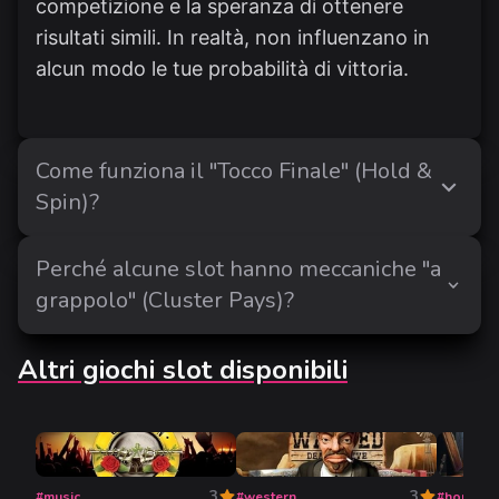
competizione e la speranza di ottenere
risultati simili. In realtà, non influenzano in
alcun modo le tue probabilità di vittoria.
Come funziona il "Tocco Finale" (Hold &
Spin)?
In questa funzione, quando appare un
Perché alcune slot hanno meccaniche "a
simbolo speciale, rimane bloccato mentre gli
grappolo" (Cluster Pays)?
altri rulli rigirano. Ogni nuovo simbolo
speciale si blocca a sua volta, creando
Al posto delle linee di pagamento tradizionali,
Altri giochi slot disponibili
emozione e la possibilità di vincite multiple
queste slot premiano gruppi di simboli
con pochi giri.
adiacenti. Questo sistema crea dinamiche di
gioco diverse e spesso permette vincite più
frequenti, anche se generalmente di importo
3
3
#
music
#
western
#
horror