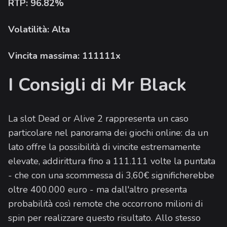
RTP: 96.82%
Volatilità: Alta
Vincita massima: 111111x
I Consigli di Mr Black
La slot Dead or Alive 2 rappresenta un caso
particolare nel panorama dei giochi online: da un
lato offre la possibilità di vincite estremamente
elevate, addirittura fino a 111.111 volte la puntata
- che con una scommessa di 3,60€ significherebbe
oltre 400.000 euro - ma dall'altro presenta
probabilità così remote che occorrono milioni di
spin per realizzare questo risultato. Allo stesso