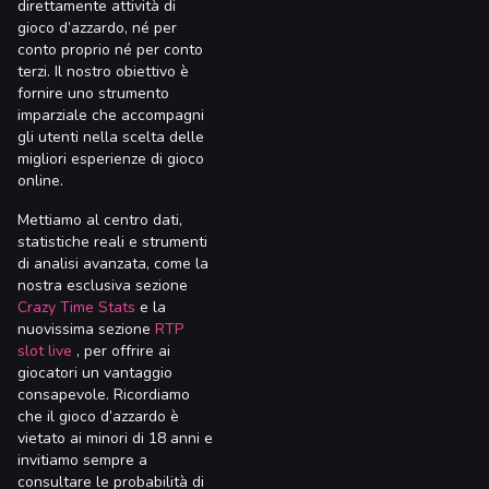
direttamente attività di
gioco d’azzardo, né per
conto proprio né per conto
terzi. Il nostro obiettivo è
fornire uno strumento
imparziale che accompagni
gli utenti nella scelta delle
migliori esperienze di gioco
online.
Mettiamo al centro dati,
statistiche reali e strumenti
di analisi avanzata, come la
nostra esclusiva sezione
Crazy Time Stats
e la
nuovissima sezione
RTP
slot live
, per offrire ai
giocatori un vantaggio
consapevole. Ricordiamo
che il gioco d’azzardo è
vietato ai minori di 18 anni e
invitiamo sempre a
consultare le probabilità di