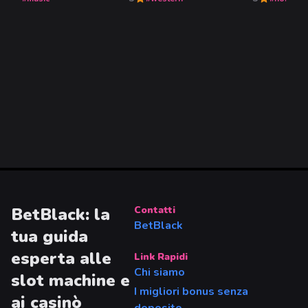
minore.
GUNS 'N' ROSES
DEAD OR ALIVE
BLOOD S
BetBlack: la
Contatti
BetBlack
tua guida
esperta alle
Link Rapidi
Chi siamo
slot machine e
I migliori bonus senza
ai casinò