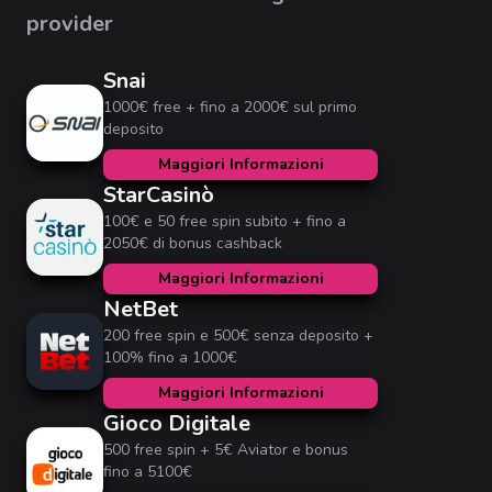
provider
Snai
1000€ free + fino a 2000€ sul primo
deposito
Maggiori Informazioni
StarCasinò
100€ e 50 free spin subito + fino a
2050€ di bonus cashback
Maggiori Informazioni
NetBet
200 free spin e 500€ senza deposito +
100% fino a 1000€
Maggiori Informazioni
Gioco Digitale
500 free spin + 5€ Aviator e bonus
fino a 5100€