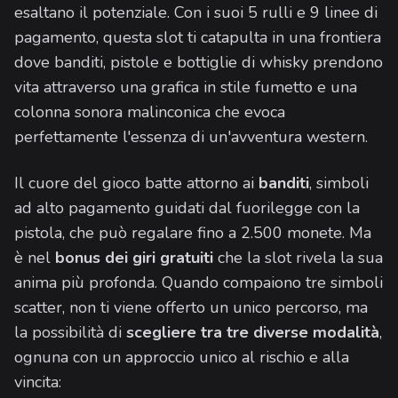
esaltano il potenziale. Con i suoi 5 rulli e 9 linee di
pagamento, questa slot ti catapulta in una frontiera
dove banditi, pistole e bottiglie di whisky prendono
vita attraverso una grafica in stile fumetto e una
colonna sonora malinconica che evoca
perfettamente l'essenza di un'avventura western.
Il cuore del gioco batte attorno ai
banditi
, simboli
ad alto pagamento guidati dal fuorilegge con la
pistola, che può regalare fino a 2.500 monete. Ma
è nel
bonus dei giri gratuiti
che la slot rivela la sua
anima più profonda. Quando compaiono tre simboli
scatter, non ti viene offerto un unico percorso, ma
la possibilità di
scegliere tra tre diverse modalità
,
ognuna con un approccio unico al rischio e alla
vincita: