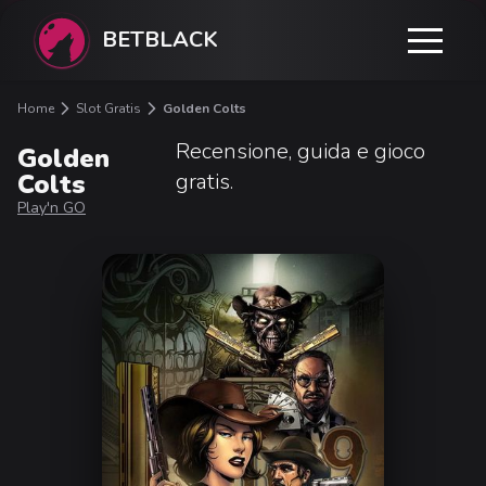
BETBLACK
Home
Slot Gratis
Golden Colts
Recensione, guida e gioco
Golden
Colts
gratis.
Play'n GO