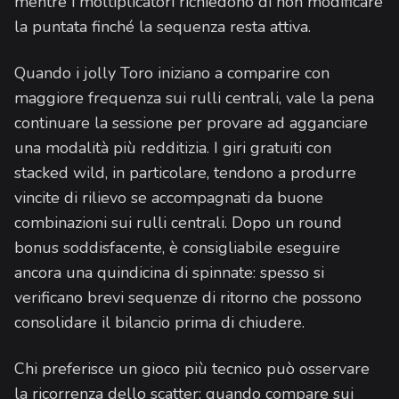
mentre i moltiplicatori richiedono di non modificare
la puntata finché la sequenza resta attiva.
Quando i jolly Toro iniziano a comparire con
maggiore frequenza sui rulli centrali, vale la pena
continuare la sessione per provare ad agganciare
una modalità più redditizia. I giri gratuiti con
stacked wild, in particolare, tendono a produrre
vincite di rilievo se accompagnati da buone
combinazioni sui rulli centrali. Dopo un round
bonus soddisfacente, è consigliabile eseguire
ancora una quindicina di spinnate: spesso si
verificano brevi sequenze di ritorno che possono
consolidare il bilancio prima di chiudere.
Chi preferisce un gioco più tecnico può osservare
la ricorrenza dello scatter: quando compare sui