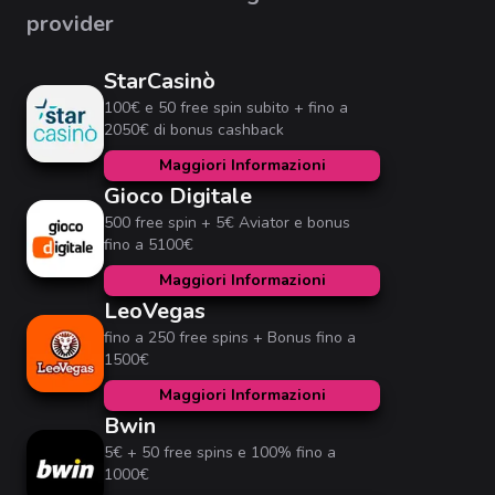
provider
StarCasinò
100€ e 50 free spin subito + fino a
2050€ di bonus cashback
Maggiori Informazioni
Gioco Digitale
500 free spin + 5€ Aviator e bonus
fino a 5100€
Maggiori Informazioni
LeoVegas
fino a 250 free spins + Bonus fino a
1500€
Maggiori Informazioni
Bwin
5€ + 50 free spins e 100% fino a
1000€