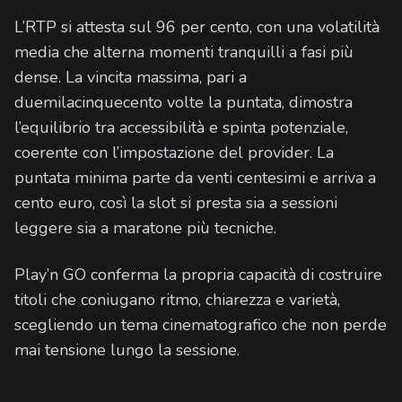
L’RTP si attesta sul 96 per cento, con una volatilità
media che alterna momenti tranquilli a fasi più
dense. La vincita massima, pari a
duemilacinquecento volte la puntata, dimostra
l’equilibrio tra accessibilità e spinta potenziale,
coerente con l’impostazione del provider. La
puntata minima parte da venti centesimi e arriva a
cento euro, così la slot si presta sia a sessioni
leggere sia a maratone più tecniche.
Play’n GO conferma la propria capacità di costruire
titoli che coniugano ritmo, chiarezza e varietà,
scegliendo un tema cinematografico che non perde
mai tensione lungo la sessione.