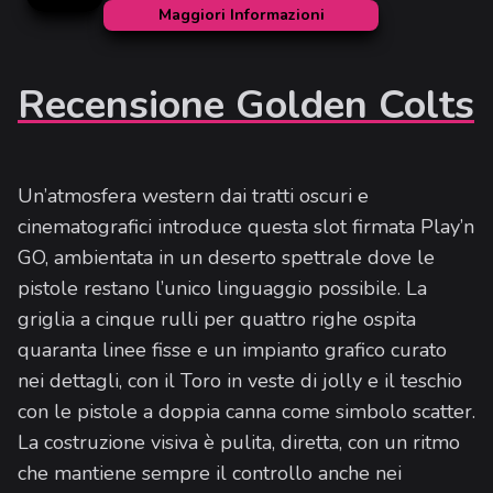
Maggiori Informazioni
Recensione Golden Colts
Un’atmosfera western dai tratti oscuri e
cinematografici introduce questa slot firmata Play’n
GO, ambientata in un deserto spettrale dove le
pistole restano l’unico linguaggio possibile. La
griglia a cinque rulli per quattro righe ospita
quaranta linee fisse e un impianto grafico curato
nei dettagli, con il Toro in veste di jolly e il teschio
con le pistole a doppia canna come simbolo scatter.
La costruzione visiva è pulita, diretta, con un ritmo
che mantiene sempre il controllo anche nei