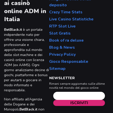
ai casinò
deposito
online ADM in
Crazy Time Stats
Italia
Live Casino Statistiche
RTP Slot Live
BetBlack.it
è un portale
Slot Gratis
indipendente nato per
offrire una visione chiara,
Book of ra deluxe
professionale e
Blog & News
approfondita sul mondo
Privacy Policy
delle slot machine e dei
casinò online con licenza
Gioco Responsabile
ADM (ex AAMS). Ogni
Sitemap
giorno analizziamo decine di
giochi, piattaforme e bonus
NEWSLETTER
per aiutarti a giocare in
Rimani sempre aggiornato sulle ultime
modo informato e
novità nel mondo del gioco online
responsabile.
Non affiliato all’Agenzia
delle Dogane e dei
Monopoli,
BetBlack.it
non