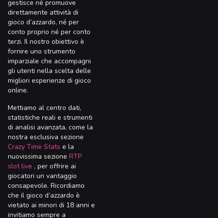
gestisce né promuove
direttamente attività di
gioco d’azzardo, né per
conto proprio né per conto
terzi. Il nostro obiettivo è
fornire uno strumento
imparziale che accompagni
gli utenti nella scelta delle
migliori esperienze di gioco
online.
Mettiamo al centro dati,
statistiche reali e strumenti
di analisi avanzata, come la
nostra esclusiva sezione
Crazy Time Stats
e la
nuovissima sezione
RTP
slot live
, per offrire ai
giocatori un vantaggio
consapevole. Ricordiamo
che il gioco d’azzardo è
vietato ai minori di 18 anni e
invitiamo sempre a