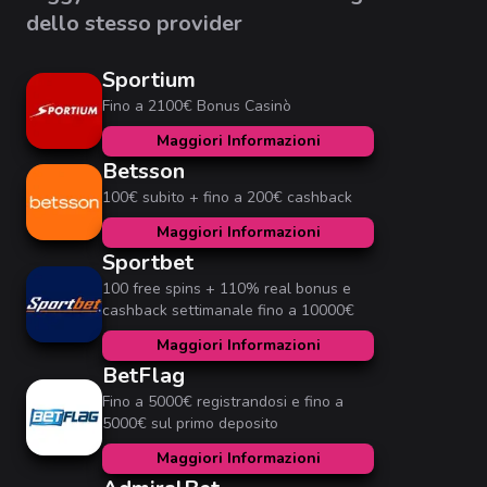
dello stesso provider
Sportium
Fino a 2100€ Bonus Casinò
Maggiori Informazioni
Betsson
100€ subito + fino a 200€ cashback
Maggiori Informazioni
Sportbet
100 free spins + 110% real bonus e
cashback settimanale fino a 10000€
Maggiori Informazioni
BetFlag
Fino a 5000€ registrandosi e fino a
5000€ sul primo deposito
Maggiori Informazioni