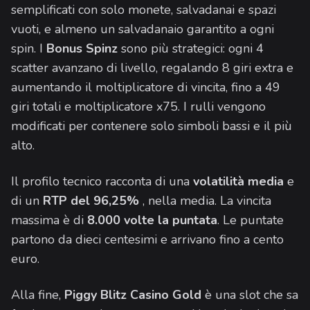
semplificati con solo monete, salvadanai e spazi
vuoti, e almeno un salvadanaio garantito a ogni
spin. I
Bonus Spinz
sono più strategici: ogni 4
scatter avanzano di livello, regalando 8 giri extra e
aumentando il moltiplicatore di vincita, fino a 49
giri totali e moltiplicatore x75. I rulli vengono
modificati per contenere solo simboli bassi e il più
alto.
Il profilo tecnico racconta di una
volatilità media
e
di un
RTP del 96,25%
, nella media. La vincita
massima è di
8.000 volte la puntata
. Le puntate
partono da dieci centesimi e arrivano fino a cento
euro.
Alla fine,
Piggy Blitz Casino Gold
è una slot che sa