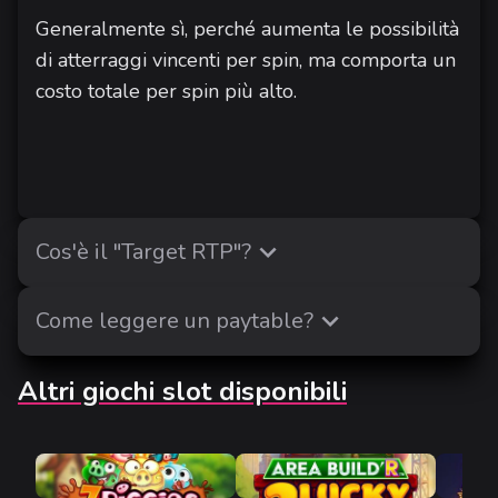
Generalmente sì, perché aumenta le possibilità
di atterraggi vincenti per spin, ma comporta un
costo totale per spin più alto.
Cos'è il "Target RTP"?
L'RTP teorico a cui è impostato il gioco. I casinò
Come leggere un paytable?
possono a volte scegliere versioni di una stessa
slot con RTP leggermente diversi.
Mostra il valore di ogni combinazione vincente,
Altri giochi slot disponibili
le regole delle funzioni speciali, e talvolta
informazioni su RTP e volatilità.