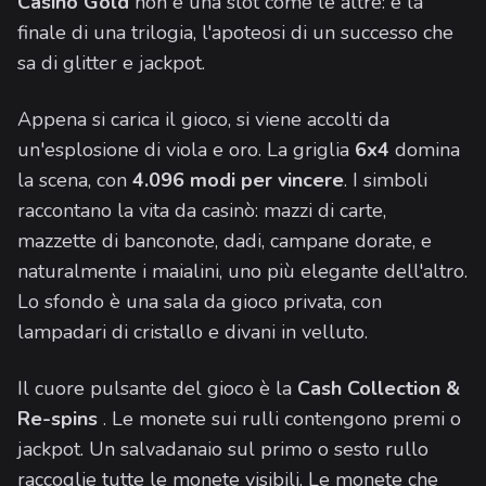
Casino Gold
non è una slot come le altre: è la
finale di una trilogia, l'apoteosi di un successo che
sa di glitter e jackpot.
Appena si carica il gioco, si viene accolti da
un'esplosione di viola e oro. La griglia
6x4
domina
la scena, con
4.096 modi per vincere
. I simboli
raccontano la vita da casinò: mazzi di carte,
mazzette di banconote, dadi, campane dorate, e
naturalmente i maialini, uno più elegante dell'altro.
Lo sfondo è una sala da gioco privata, con
lampadari di cristallo e divani in velluto.
Il cuore pulsante del gioco è la
Cash Collection &
Re-spins
. Le monete sui rulli contengono premi o
jackpot. Un salvadanaio sul primo o sesto rullo
raccoglie tutte le monete visibili. Le monete che