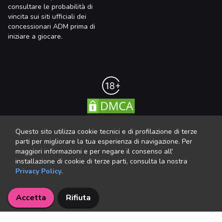
consultare le probabilità di
vincita sui siti ufficiali dei
concessionari ADM prima di
iniziare a giocare.
Questo sito utilizza cookie tecnici e di profilazione di terze
parti per migliorare la tua esperienza di navigazione. Per
maggiori informazioni e per negare il consenso all'
Slot gratis | BetBlack © 2025 | all rights reserved | casinò online sicuri
installazione di cookie di terze parti, consulta la nostra
| GPWA Verification
Privacy Policy
.
Accetta
Rifiuta