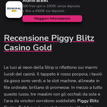
AdmiralBet
500 free spin e 1000€ senza deposito
+ fino a 4500€ sul deposito
Maggiori Informazioni
Recensione Piggy Blitz
Casino Gold
Le luci al neon della Strip si riflettono sui marmi
lucidi del casinò. Il tappeto è rosso porpora, i tavoli
da gioco sono verdi, e le slot machine, allineate in
file ordinate, brillano di promesse. In mezzo a tutto
questo lusso, tre maialini con gli occhiali da sole e
l'aria da vincitori sorridono soddisfatti.
Piggy Blitz