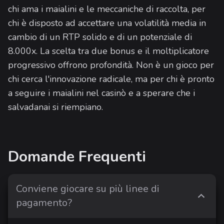
chi ama i maialini e le meccaniche di raccolta, per
chi è disposto ad accettare una volatilità media in
cambio di un RTP solido e di un potenziale di
8.000x. La scelta tra due bonus e il moltiplicatore
progressivo offrono profondità. Non è un gioco per
chi cerca l'innovazione radicale, ma per chi è pronto
a seguire i maialini nel casinò e a sperare che i
salvadanai si riempiano.
Domande Frequenti
Conviene giocare su più linee di
pagamento?