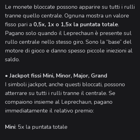
Le monete bloccate possono apparire su tutti i rulli
tranne quello centrale. Ognuna mostra un valore
fisso pari a
0,5x, 1x o 1,5x la puntata totale
.
Pagano solo quando il Leprechaun è presente sul
rullo centrale nello stesso giro. Sono la “base” del
motore di gioco e danno spesso piccole iniezioni al
saldo.
•
Jackpot fissi Mini, Minor, Major, Grand
I simboli jackpot, anche questi bloccati, possono
atterrare su tutti i rulli tranne il centrale. Se
compaiono insieme al Leprechaun, pagano
immediatamente il relativo premio:
Mini
: 5x la puntata totale