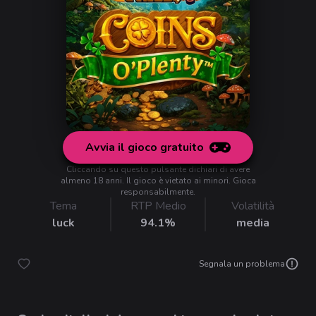
Avvia il gioco gratuito
Cliccando su questo pulsante dichiari di avere
almeno 18 anni. Il gioco è vietato ai minori. Gioca
responsabilmente.
Tema
RTP Medio
Volatilità
luck
94.1
%
media
Segnala un problema