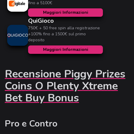
fino a 5100€
Maggiori Informazioni
QuiGioco
750€ + 50 free spin alla registrazione
+100% fino a 1500€ sul primo
deposito
Maggiori Informazioni
Recensione Piggy Prizes
Coins O Plenty Xtreme
Bet Buy Bonus
Pro e Contro