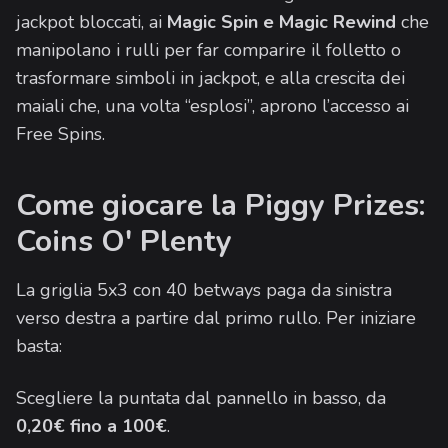
jackpot bloccati, ai
Magic Spin e Magic Rewind
che
manipolano i rulli per far comparire il folletto o
trasformare simboli in jackpot, e alla crescita dei
maiali che, una volta “esplosi”, aprono l’accesso ai
Free Spins.
Come giocare la Piggy Prizes:
Coins O' Plenty
La griglia 5x3 con 40 betways paga da sinistra
verso destra a partire dal primo rullo. Per iniziare
basta:
Scegliere la puntata dal pannello in basso, da
0,20€ fino a 100€
.