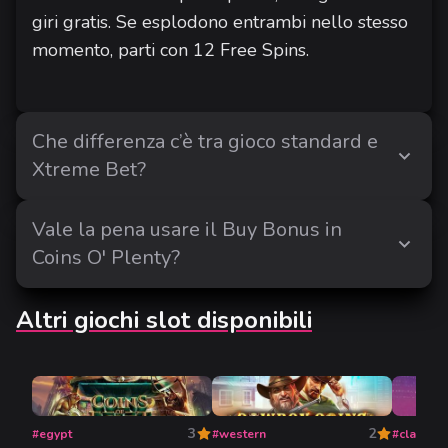
giri gratis. Se esplodono entrambi nello stesso
momento, parti con 12 Free Spins.
Che differenza c’è tra gioco standard e
Xtreme Bet?
In modalità standard hai tutti i simboli attivi,
Vale la pena usare il Buy Bonus in
comprese le normali combinazioni di linea. Con
Coins O' Plenty?
Xtreme Bet
, invece, sulla griglia restano solo
Leprechaun, monete e jackpot, mentre gli altri
Dipende dal tuo stile. Il
Buy Bonus da 50x
è
Altri giochi slot disponibili
simboli diventano trifogli senza valore. Il costo
adatto a chi vuole saltare il gioco base e
per spin aumenta e anche le oscillazioni del
puntare diretto sui Free Spins standard. Il
Buy
saldo, ma le situazioni con molti coin e jackpot
Xtreme da 75x
è molto più aggressivo e va
sullo schermo diventano più frequenti.
visto come una scelta ad alto rischio, da usare
3
2
#
egypt
#
western
#
classic
solo se accetti la possibilità di bruciare in fretta