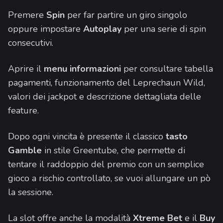
Premere
Spin
per far partire un giro singolo
oppure impostare
Autoplay
per una serie di spin
consecutivi.
Aprire il
menu informazioni
per consultare tabella
pagamenti, funzionamento del Leprechaun Wild,
valori dei jackpot e descrizione dettagliata delle
feature.
Dopo ogni vincita è presente il classico
tasto
Gamble
in stile Greentube, che permette di
tentare il raddoppio del premio con un semplice
gioco a rischio controllato, se vuoi allungare un pò
la sessione.
La slot offre anche la modalità
Xtreme Bet
e il
Buy