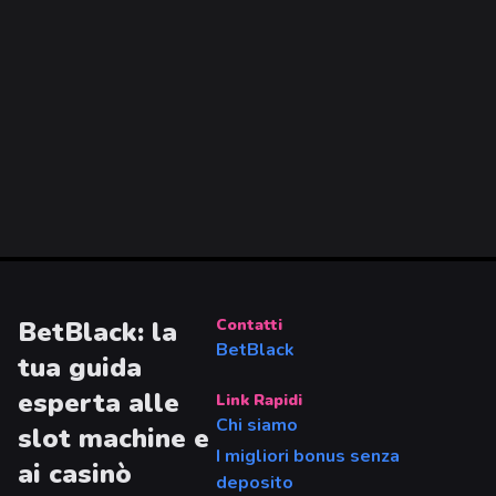
COINS OF EGYPT
COWBOY COINS
PRIZE L
una parte del budget. In ogni caso, ti conviene
fare prima qualche prova in modalità senza
soldi reali per capire come si comportano i
bonus acquistati.
BetBlack: la
Contatti
BetBlack
tua guida
esperta alle
Link Rapidi
Chi siamo
slot machine e
I migliori bonus senza
ai casinò
deposito