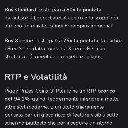
Buy standard
: costo pari a
50x la puntata
,
garantisce il Leprechaun al centro e lo scoppio di
almeno un maiale, quindi Free Spins immediati.
Buy Xtreme
: costo pari a
75x la puntata
, fa partire
i Free Spins dalla modalità Xtreme Bet, con
struttura più orientata a monete e jackpot.
RTP e Volatilità
Piggy Prizes: Coins O' Plenty ha un
RTP teorico
del 94,1%
, quindi leggermente inferiore a molte
altre slot moderne. È un titolo chiaramente
pensato per un gioco ricco di feature visibili sullo
schermo piuttosto che per inseguire un ritorno