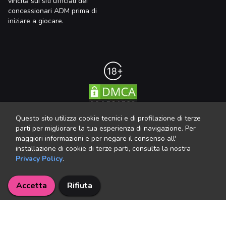
vincita sui siti ufficiali dei
concessionari ADM prima di
iniziare a giocare.
Questo sito utilizza cookie tecnici e di profilazione di terze
parti per migliorare la tua esperienza di navigazione. Per
maggiori informazioni e per negare il consenso all'
Slot gratis | BetBlack © 2025 | all rights reserved | casinò online sicuri
installazione di cookie di terze parti, consulta la nostra
| GPWA Verification
Privacy Policy
.
Accetta
Rifiuta