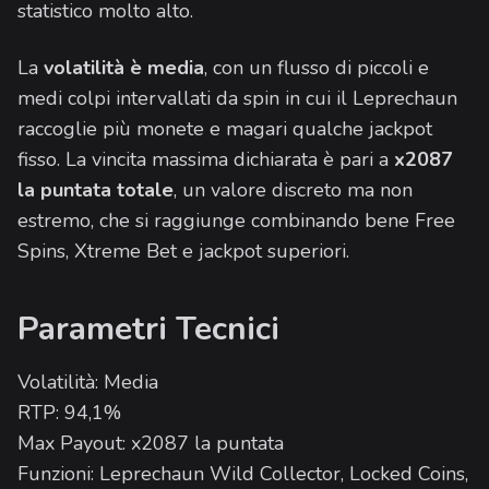
statistico molto alto.
La
volatilità è media
, con un flusso di piccoli e
medi colpi intervallati da spin in cui il Leprechaun
raccoglie più monete e magari qualche jackpot
fisso. La vincita massima dichiarata è pari a
x2087
la puntata totale
, un valore discreto ma non
estremo, che si raggiunge combinando bene Free
Spins, Xtreme Bet e jackpot superiori.
Parametri Tecnici
Volatilità: Media
RTP: 94,1%
Max Payout: x2087 la puntata
Funzioni: Leprechaun Wild Collector, Locked Coins,