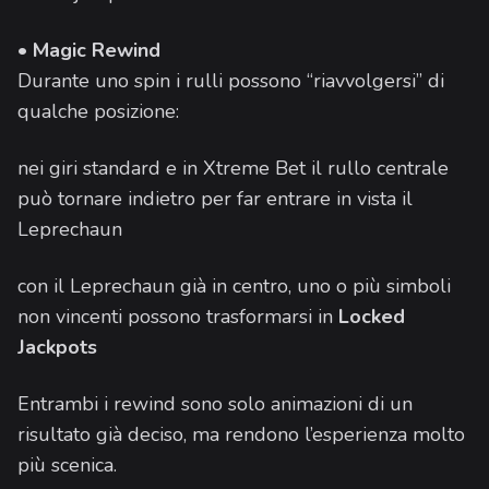
•
Magic Rewind
Durante uno spin i rulli possono “riavvolgersi” di
qualche posizione:
nei giri standard e in Xtreme Bet il rullo centrale
può tornare indietro per far entrare in vista il
Leprechaun
con il Leprechaun già in centro, uno o più simboli
non vincenti possono trasformarsi in
Locked
Jackpots
Entrambi i rewind sono solo animazioni di un
risultato già deciso, ma rendono l’esperienza molto
più scenica.