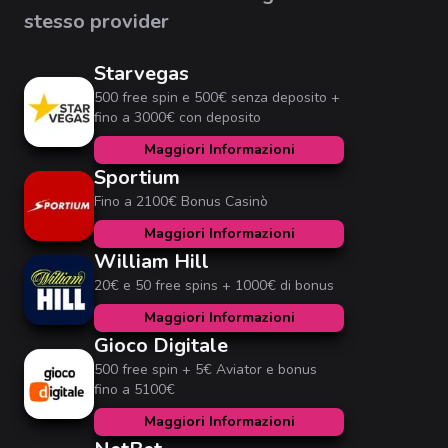
stesso provider
Starvegas
500 free spin e 500€ senza deposito +
fino a 3000€ con deposito
Maggiori Informazioni
Sportium
Fino a 2100€ Bonus Casinò
Maggiori Informazioni
William Hill
20€ e 50 free spins + 1000€ di bonus
Maggiori Informazioni
Gioco Digitale
500 free spin + 5€ Aviator e bonus
fino a 5100€
Maggiori Informazioni