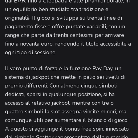
dai BAR, fino a Cleopatra e alle piramidi dorate, in
un equilibrio ben studiato tra tradizione e
originalità. Il gioco si sviluppa su trenta linee di
pagamento fisse e offre puntate variabili, con un
range che parte da trenta centesimi per arrivare
fino a novanta euro, rendendo il titolo accessibile a
ogni tipo di sessione.
Il vero punto di forza è la funzione Pay Day, un
sistema di jackpot che mette in palio sei livelli di
premio differenti. Con almeno cinque simboli
dedicati, sparsi in qualunque posizione, si ha
accesso al relativo jackpot, mentre con tre o
quattro simboli la slot assegna vincite minori, ma
comunque utili per alimentare il bilancio di gioco.
A questo si aggiunge il bonus free spin, innescato
dal simbolo Scatter rappresentato dalla piramide,