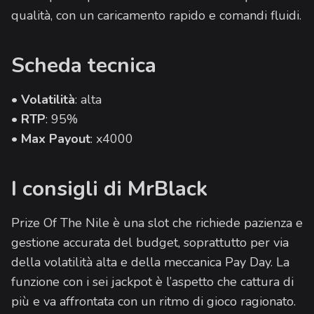
qualità, con un caricamento rapido e comandi fluidi.
Scheda tecnica
•
Volatilità
: alta
•
RTP
: 95%
•
Max Payout
: x4000
I consigli di MrBlack
Prize Of The Nile è una slot che richiede pazienza e
gestione accurata del budget, soprattutto per via
della volatilità alta e della meccanica Pay Day. La
funzione con i sei jackpot è l’aspetto che cattura di
più e va affrontata con un ritmo di gioco ragionato.