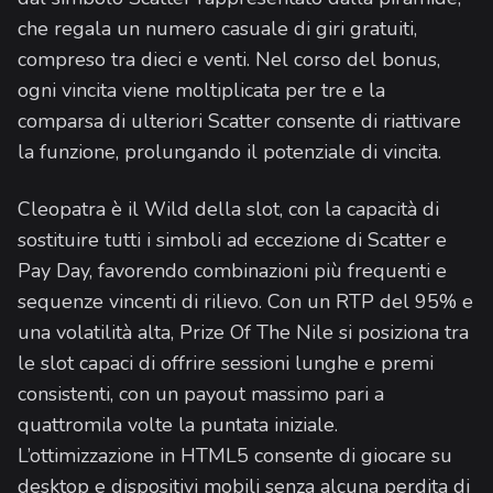
che regala un numero casuale di giri gratuiti,
compreso tra dieci e venti. Nel corso del bonus,
ogni vincita viene moltiplicata per tre e la
comparsa di ulteriori Scatter consente di riattivare
la funzione, prolungando il potenziale di vincita.
Cleopatra è il Wild della slot, con la capacità di
sostituire tutti i simboli ad eccezione di Scatter e
Pay Day, favorendo combinazioni più frequenti e
sequenze vincenti di rilievo. Con un RTP del 95% e
una volatilità alta, Prize Of The Nile si posiziona tra
le slot capaci di offrire sessioni lunghe e premi
consistenti, con un payout massimo pari a
quattromila volte la puntata iniziale.
L’ottimizzazione in HTML5 consente di giocare su
desktop e dispositivi mobili senza alcuna perdita di