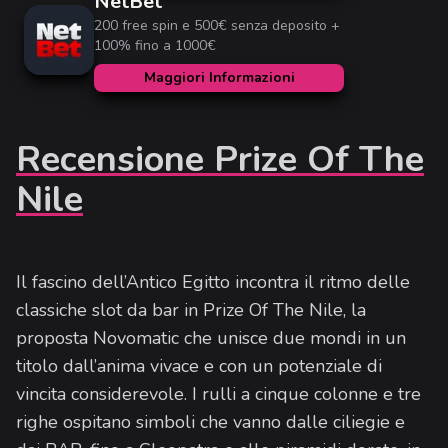
NetBet
200 free spin e 500€ senza deposito +
100% fino a 1000€
Maggiori Informazioni
Recensione Prize Of The
Nile
Il fascino dell’Antico Egitto incontra il ritmo delle
classiche slot da bar in Prize Of The Nile, la
proposta Novomatic che unisce due mondi in un
titolo dall’anima vivace e con un potenziale di
vincita considerevole. I rulli a cinque colonne e tre
righe ospitano simboli che vanno dalle ciliegie e