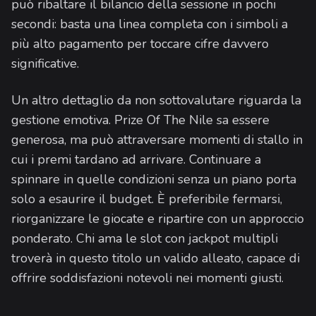
può ribaltare il bilancio della sessione in pochi
secondi: basta una linea completa con i simboli a
più alto pagamento per toccare cifre davvero
significative.
Un altro dettaglio da non sottovalutare riguarda la
gestione emotiva. Prize Of The Nile sa essere
generosa, ma può attraversare momenti di stallo in
cui i premi tardano ad arrivare. Continuare a
spinnare in quelle condizioni senza un piano porta
solo a esaurire il budget. È preferibile fermarsi,
riorganizzare le giocate e ripartire con un approccio
ponderato. Chi ama le slot con jackpot multipli
troverà in questo titolo un valido alleato, capace di
offrire soddisfazioni notevoli nei momenti giusti.