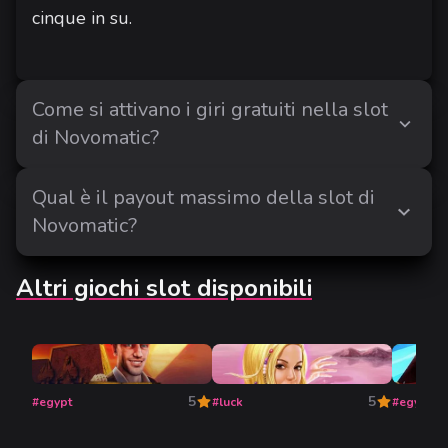
cinque in su.
Come si attivano i giri gratuiti nella slot
di Novomatic?
I giri gratuiti si attivano quando appaiono
Qual è il payout massimo della slot di
almeno tre simboli Scatter, rappresentati dalla
Novomatic?
piramide. Il gioco assegna in modo casuale tra
dieci e venti free spin, tutti caratterizzati da un
Il payout massimo raggiunge quattromila volte
Altri giochi slot disponibili
moltiplicatore x3 su ogni vincita. Durante il
la puntata iniziale. Questo risultato si ottiene
bonus, la comparsa di altri Scatter permette di
nelle sessioni in cui la slot riesce a collegare
riattivare ulteriori giri gratuiti, prolungando così
jackpot e moltiplicatori nei giri bonus. Per
la fase più remunerativa del gioco.
questo motivo è importante gestire bene il
5
5
#
egypt
#
luck
#
egypt
budget, così da avere margine per puntare
BOOK OF RA DELUXE
LUCKY LADY'S CHARM DELUXE
PHARAOH
anche nei momenti in cui il gioco inizia a