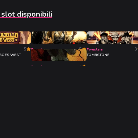
 slot disponibili
5
5
3
#
western
#
western
GOES WEST
2 WILD 2 DIE
TOMBSTONE
3
#
western
WANTED DEAD OR A WILD