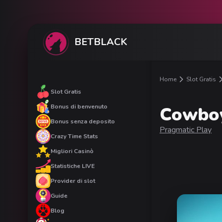
BETBLACK
Home
Slot Gratis
Slot Gratis
Bonus di benvenuto
Cowboy
Bonus senza deposito
Pragmatic Play
Crazy Time Stats
Migliori Casinò
Statistiche LIVE
Provider di slot
Guide
Blog