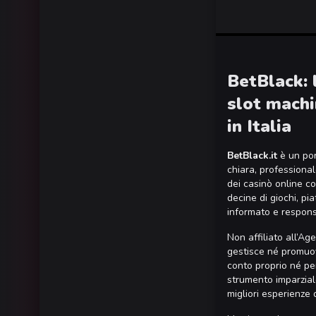
BetBlack: 
slot machi
in Italia
BetBlack.it
è un por
chiara, professiona
dei casinò online c
decine di giochi, pi
informato e respons
Non affiliato all’A
gestisce né promuov
conto proprio né per
strumento imparzial
migliori esperienze 