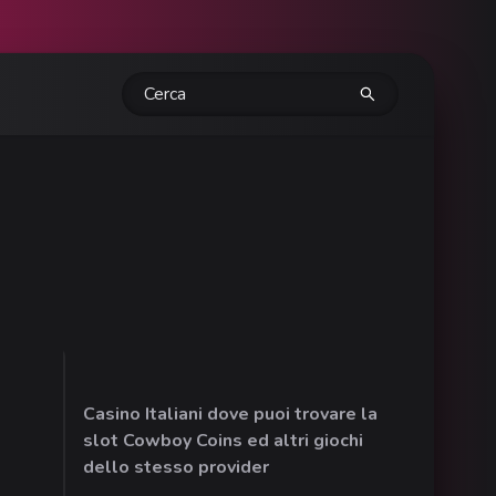
Cerca
Casino Italiani dove puoi trovare la
slot Cowboy Coins ed altri giochi
dello stesso provider